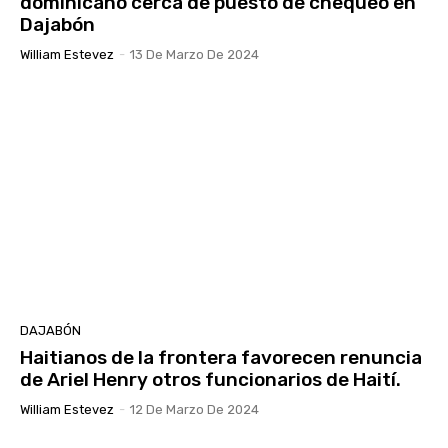
dominicano cerca de puesto de chequeo en
Dajabón
William Estevez
-
13 De Marzo De 2024
DAJABÓN
Haitianos de la frontera favorecen renuncia
de Ariel Henry otros funcionarios de Haití.
William Estevez
-
12 De Marzo De 2024