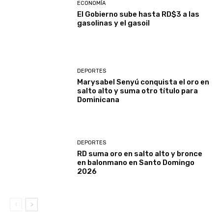
ECONOMÍA
El Gobierno sube hasta RD$3 a las
gasolinas y el gasoil
DEPORTES
Marysabel Senyú conquista el oro en
salto alto y suma otro título para
Dominicana
DEPORTES
RD suma oro en salto alto y bronce
en balonmano en Santo Domingo
2026