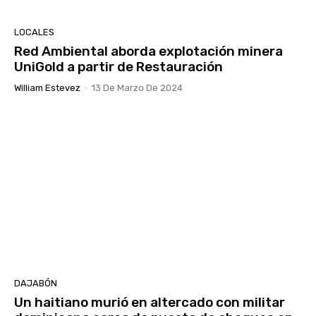
LOCALES
Red Ambiental aborda explotación minera
UniGold a partir de Restauración
William Estevez
-
13 De Marzo De 2024
DAJABÓN
Un haitiano murió en altercado con militar