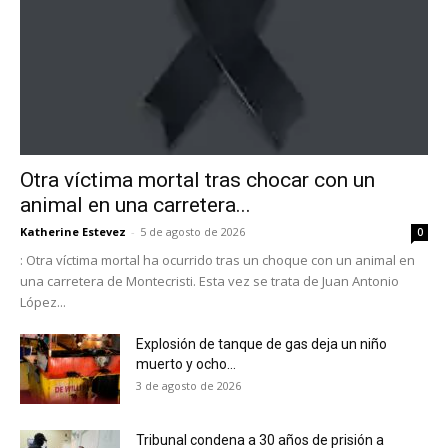
Otra víctima mortal tras chocar con un
animal en una carretera...
Katherine Estevez
-
5 de agosto de 2026
0
: Otra víctima mortal ha ocurrido tras un choque con un animal en
una carretera de Montecristi. Esta vez se trata de Juan Antonio
López...
Explosión de tanque de gas deja un niño
muerto y ocho...
3 de agosto de 2026
Tribunal condena a 30 años de prisión a