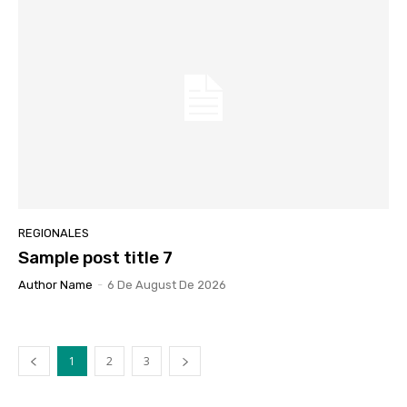
REGIONALES
Sample post title 7
Author Name
-
6 De August De 2026
1
2
3