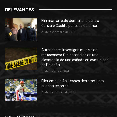
RELEVANTES
Eliminan arresto domiciliario contra
Gonzalo Castillo por caso Calamar
21 de diciembre de 2023
Autoridades Investigan muerte de
motoconcho fue escondido en una
alcantarilla de una cañada en comunidad
de Dajabón.
18 de mayo de 2024
Elier empuja 4 y Leones derrotan Licey,
quedan terceros
23 de diciembre de 2023