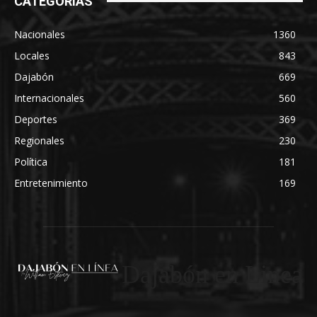
CATEGORÍAS
Nacionales
1360
Locales
843
Dajabón
669
Internacionales
560
Deportes
369
Regionales
230
Política
181
Entretenimiento
169
Dajabón en Linea