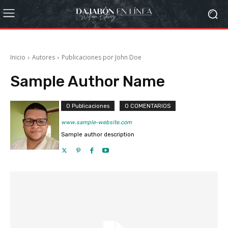
Inicio
Autores
Publicaciones por John Doe
Sample Author Name
0 Publicaciones
0 COMENTARIOS
www.sample-website.com
Sample author description