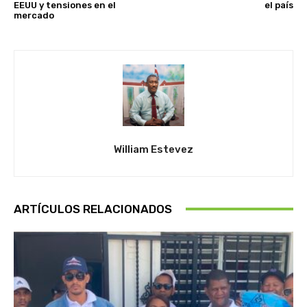
EEUU y tensiones en el
el país
mercado
William Estevez
ARTÍCULOS RELACIONADOS