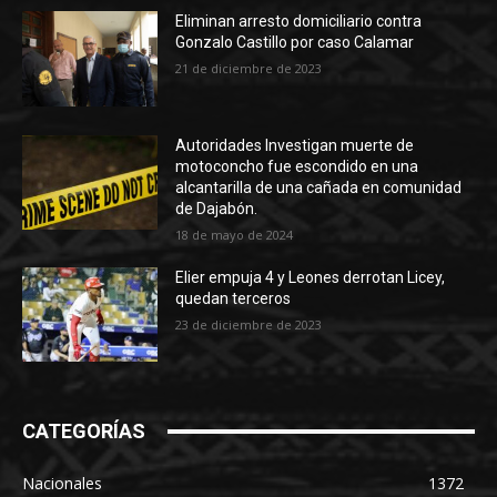
Eliminan arresto domiciliario contra
Gonzalo Castillo por caso Calamar
21 de diciembre de 2023
Autoridades Investigan muerte de
motoconcho fue escondido en una
alcantarilla de una cañada en comunidad
de Dajabón.
18 de mayo de 2024
Elier empuja 4 y Leones derrotan Licey,
quedan terceros
23 de diciembre de 2023
CATEGORÍAS
Nacionales
1372