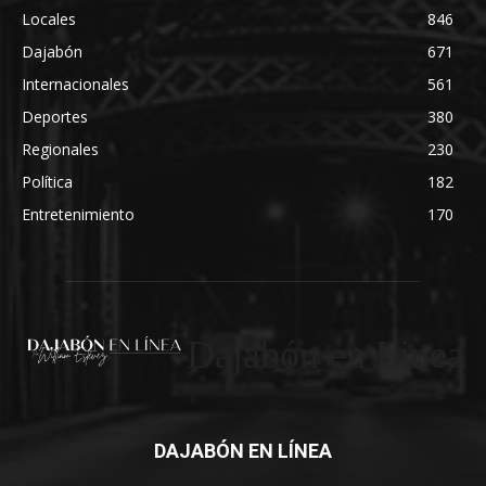
Locales
846
Dajabón
671
Internacionales
561
Deportes
380
Regionales
230
Política
182
Entretenimiento
170
Dajabón en Linea
DAJABÓN EN LÍNEA