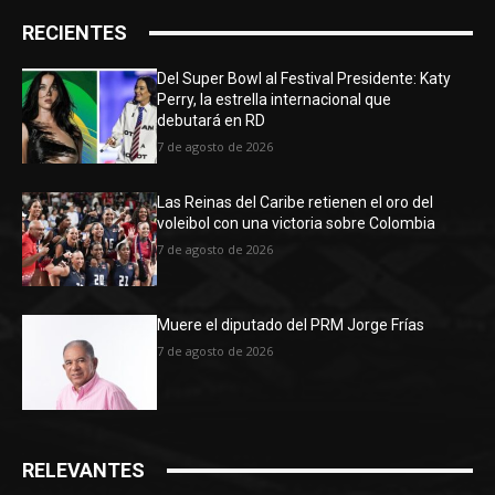
RECIENTES
Del Super Bowl al Festival Presidente: Katy
Perry, la estrella internacional que
debutará en RD
7 de agosto de 2026
Las Reinas del Caribe retienen el oro del
voleibol con una victoria sobre Colombia
7 de agosto de 2026
Muere el diputado del PRM Jorge Frías
7 de agosto de 2026
RELEVANTES