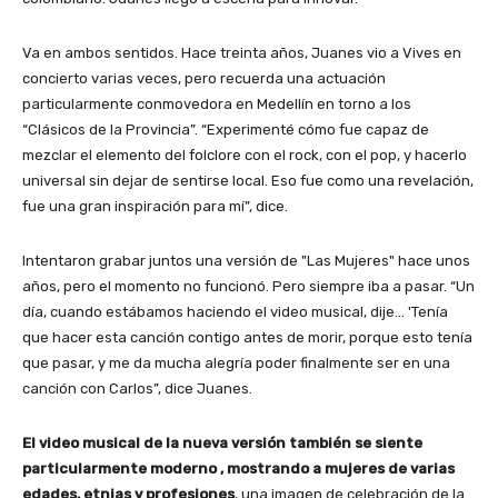
Va en ambos sentidos. Hace treinta años, Juanes vio a Vives en
concierto varias veces, pero recuerda una actuación
particularmente conmovedora en Medellín en torno a los
“Clásicos de la Provincia”. “Experimenté cómo fue capaz de
mezclar el elemento del folclore con el rock, con el pop, y hacerlo
universal sin dejar de sentirse local. Eso fue como una revelación,
fue una gran inspiración para mí”, dice.
Intentaron grabar juntos una versión de "Las Mujeres" hace unos
años, pero el momento no funcionó. Pero siempre iba a pasar. “Un
día, cuando estábamos haciendo el video musical, dije… 'Tenía
que hacer esta canción contigo antes de morir, porque esto tenía
que pasar, y me da mucha alegría poder finalmente ser en una
canción con Carlos”, dice Juanes.
El video musical de la nueva versión también se siente
particularmente moderno , mostrando a mujeres de varias
edades, etnias y profesiones
, una imagen de celebración de la