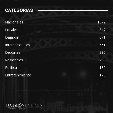
CATEGORÍAS
Nacionales
1372
Locales
847
Dajabón
671
Internacionales
561
Deportes
380
Regionales
230
Política
182
Entretenimiento
170
Dajabón en Linea