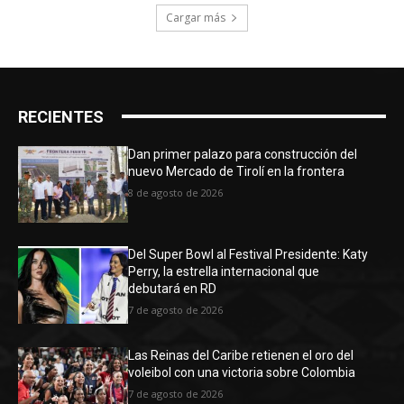
Cargar más
RECIENTES
Dan primer palazo para construcción del
nuevo Mercado de Tirolí en la frontera
8 de agosto de 2026
Del Super Bowl al Festival Presidente: Katy
Perry, la estrella internacional que
debutará en RD
7 de agosto de 2026
Las Reinas del Caribe retienen el oro del
voleibol con una victoria sobre Colombia
7 de agosto de 2026