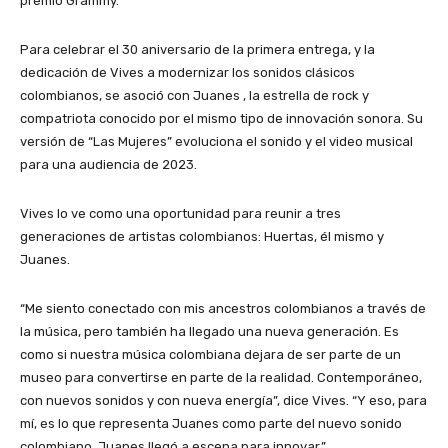
premio Grammy.
Para celebrar el 30 aniversario de la primera entrega, y la
dedicación de Vives a modernizar los sonidos clásicos
colombianos, se asoció con Juanes , la estrella de rock y
compatriota conocido por el mismo tipo de innovación sonora. Su
versión de “Las Mujeres” evoluciona el sonido y el video musical
para una audiencia de 2023.
Vives lo ve como una oportunidad para reunir a tres
generaciones de artistas colombianos: Huertas, él mismo y
Juanes.
“Me siento conectado con mis ancestros colombianos a través de
la música, pero también ha llegado una nueva generación. Es
como si nuestra música colombiana dejara de ser parte de un
museo para convertirse en parte de la realidad. Contemporáneo,
con nuevos sonidos y con nueva energía”, dice Vives. “Y eso, para
mí, es lo que representa Juanes como parte del nuevo sonido
colombiano. Juanes llegó a escena para innovar.”