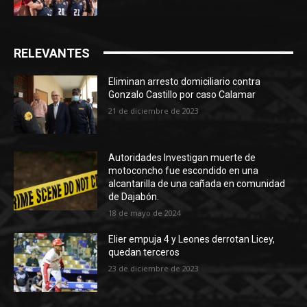
RELEVANTES
Eliminan arresto domiciliario contra
Gonzalo Castillo por caso Calamar
21 de diciembre de 2023
Autoridades Investigan muerte de
motoconcho fue escondido en una
alcantarilla de una cañada en comunidad
de Dajabón.
18 de mayo de 2024
Elier empuja 4 y Leones derrotan Licey,
quedan terceros
23 de diciembre de 2023