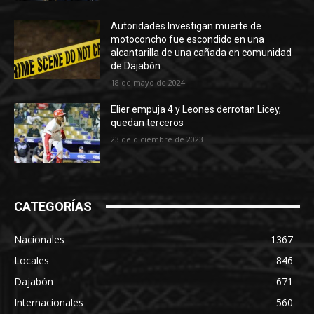
Autoridades Investigan muerte de
motoconcho fue escondido en una
alcantarilla de una cañada en comunidad
de Dajabón.
18 de mayo de 2024
Elier empuja 4 y Leones derrotan Licey,
quedan terceros
23 de diciembre de 2023
CATEGORÍAS
Nacionales
1367
Locales
846
Dajabón
671
Internacionales
560