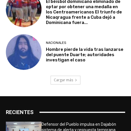
El béisbol dominicano eliminado de
optar por obtener una medalla en
los Centroamericanos El triunfo de
Nicaqragua frente a Cuba dejó a
Dominicana fuera...
NACIONALES
Hombre pierde la vida tras lanzarse
del puente Duarte; autoridades
investigan el caso
Cargar más
RECIENTES
Defensor del Pueblo impulsa en Dajabón
sistema de alerta y respuesta temprana