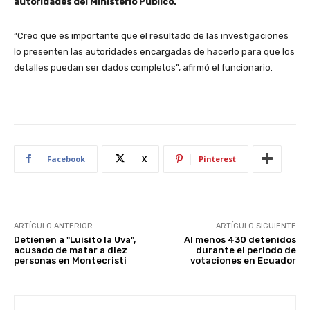
autoridades del Ministerio Público.
“Creo que es importante que el resultado de las investigaciones
lo presenten las autoridades encargadas de hacerlo para que los
detalles puedan ser dados completos”, afirmó el funcionario.
Facebook
X
Pinterest
ARTÍCULO ANTERIOR
ARTÍCULO SIGUIENTE
Detienen a "Luisito la Uva",
Al menos 430 detenidos
acusado de matar a diez
durante el periodo de
personas en Montecristi
votaciones en Ecuador