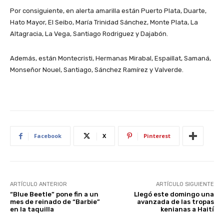
Por consiguiente, en alerta amarilla están Puerto Plata, Duarte,
Hato Mayor, El Seibo, María Trinidad Sánchez, Monte Plata, La
Altagracia, La Vega, Santiago Rodriguez y Dajabón.
Además, están Montecristi, Hermanas Mirabal, Espaillat, Samaná,
Monseñor Nouel, Santiago, Sánchez Ramírez y Valverde.
Facebook
X
Pinterest
ARTÍCULO ANTERIOR
ARTÍCULO SIGUIENTE
“Blue Beetle” pone fin a un
Llegó este domingo una
mes de reinado de “Barbie”
avanzada de las tropas
en la taquilla
kenianas a Haití