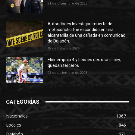
21 de diciembre de 2023
Autoridades Investigan muerte de
motoconcho fue escondido en una
alcantarilla de una cañada en comunidad
de Dajabón.
18 de mayo de 2024
Elier empuja 4 y Leones derrotan Licey,
quedan terceros
23 de diciembre de 2023
CATEGORÍAS
Nacionales
1367
Locales
846
Dajabón
671