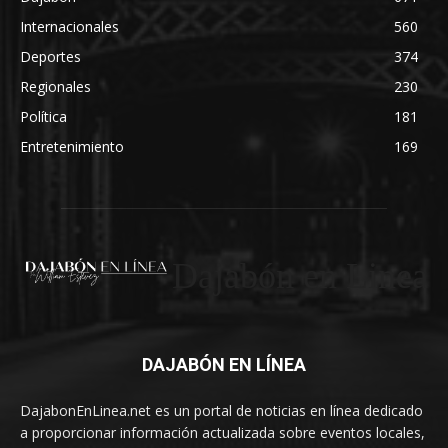
Internacionales
560
Deportes
374
Regionales
230
Política
181
Entretenimiento
169
Dajabón en Linea
DAJABÓN EN LÍNEA
DajabonEnLinea.net es un portal de noticias en línea dedicado
a proporcionar información actualizada sobre eventos locales,