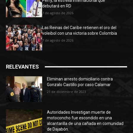
Perry, la estrella internacional que
debutará en RD
7 de agosto de 2026
Las Reinas del Caribe retienen el oro del
voleibol con una victoria sobre Colombia
7 de agosto de 2026
RELEVANTES
Eliminan arresto domiciliario contra
Gonzalo Castillo por caso Calamar
21 de diciembre de 2023
Autoridades Investigan muerte de
motoconcho fue escondido en una
alcantarilla de una cañada en comunidad
de Dajabón.