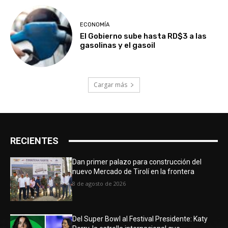
ECONOMÍA
El Gobierno sube hasta RD$3 a las
gasolinas y el gasoil
Cargar más
RECIENTES
Dan primer palazo para construcción del
nuevo Mercado de Tirolí en la frontera
8 de agosto de 2026
Del Super Bowl al Festival Presidente: Katy