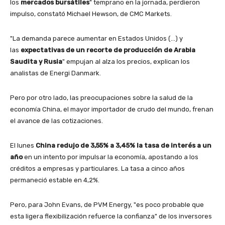
los
mercados bursátiles
" temprano en la jornada, perdieron
impulso, constató Michael Hewson, de CMC Markets.
"La demanda parece aumentar en Estados Unidos (…) y
las
expectativas de un recorte de producción de Arabia
Saudita y Rusia
" empujan al alza los precios, explican los
analistas de Energi Danmark.
Pero por otro lado, las preocupaciones sobre la salud de la
economía China, el mayor importador de crudo del mundo, frenan
el avance de las cotizaciones.
El lunes
China redujo de 3,55% a 3,45% la tasa de interés a un
año
en un intento por impulsar la economía, apostando a los
créditos a empresas y particulares. La tasa a cinco años
permaneció estable en 4,2%.
Pero, para John Evans, de PVM Energy, "es poco probable que
esta ligera flexibilización refuerce la confianza" de los inversores