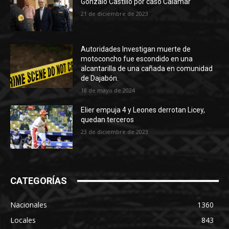
Gonzalo Castillo por caso Calamar
21 de diciembre de 2023
Autoridades Investigan muerte de
motoconcho fue escondido en una
alcantarilla de una cañada en comunidad
de Dajabón.
18 de mayo de 2024
Elier empuja 4 y Leones derrotan Licey,
quedan terceros
23 de diciembre de 2023
CATEGORÍAS
Nacionales
1360
Locales
843