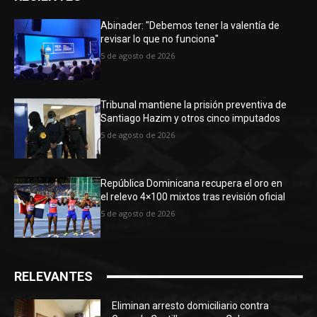
Abinader: "Debemos tener la valentía de
revisar lo que no funciona"
5 de agosto de 2026
Tribunal mantiene la prisión preventiva de
Santiago Hazim y otros cinco imputados
5 de agosto de 2026
República Dominicana recupera el oro en
el relevo 4×100 mixtos tras revisión oficial
5 de agosto de 2026
RELEVANTES
Eliminan arresto domiciliario contra