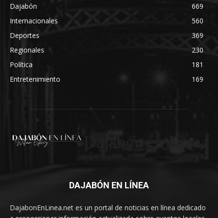
Dajabón
669
Internacionales
560
Deportes
369
Regionales
230
Política
181
Entretenimiento
169
Dajabón en Linea
DAJABÓN EN LÍNEA
DajabonEnLinea.net es un portal de noticias en línea dedicado