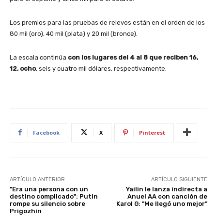
Los premios para las pruebas de relevos están en el orden de los
80 mil (oro), 40 mil (plata) y 20 mil (bronce).
La escala continúa
con los lugares del 4 al 8 que reciben 16,
12, ocho
, seis y cuatro mil dólares, respectivamente.
Facebook
X
Pinterest
ARTÍCULO ANTERIOR
ARTÍCULO SIGUIENTE
"Era una persona con un
Yailin le lanza indirecta a
destino complicado": Putin
Anuel AA con canción de
rompe su silencio sobre
Karol G: "Me llegó uno mejor"
Prigozhin