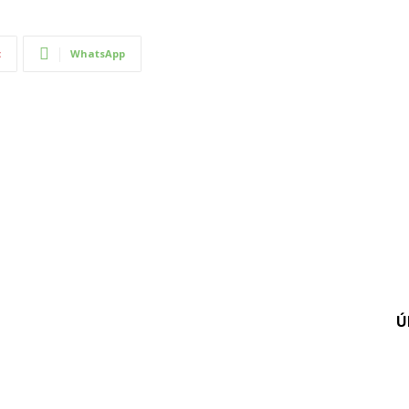
t
WhatsApp
Ú