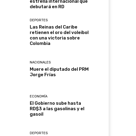
estrella internacional que
debutará en RD
DEPORTES
Las Reinas del Caribe
retienen el oro del voleibol
con una victoria sobre
Colombia
NACIONALES
Muere el diputado del PRM
Jorge Frías
ECONOMÍA
El Gobierno sube hasta
RD$3 a las gasolinas y el
gasoil
DEPORTES