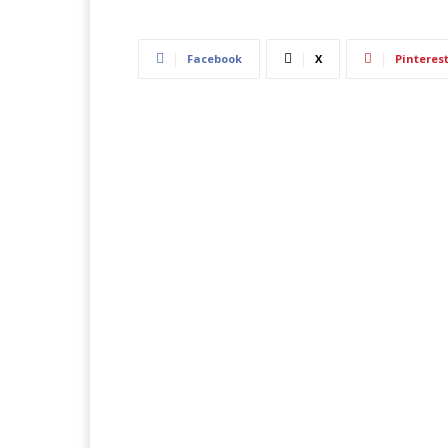
Facebook
X
Pinteres