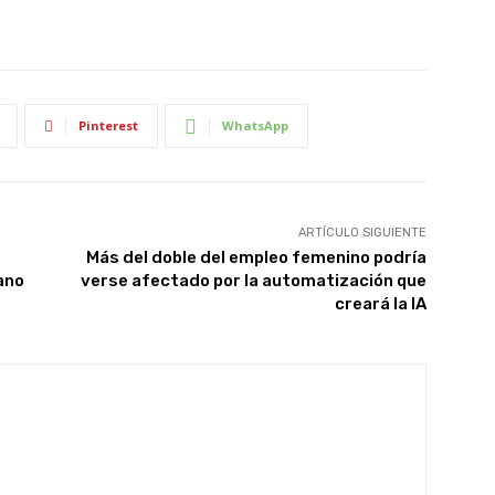
Pinterest
WhatsApp
ARTÍCULO SIGUIENTE
Más del doble del empleo femenino podría
ano
verse afectado por la automatización que
creará la IA