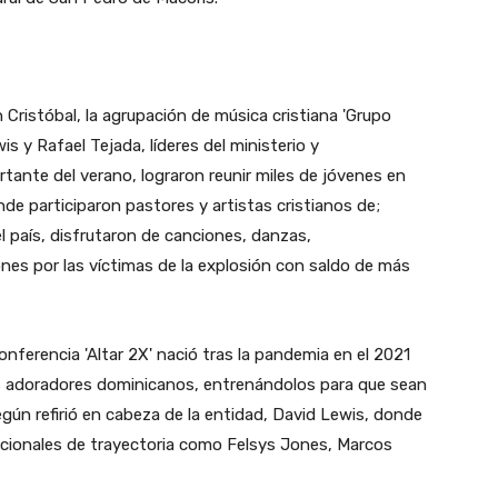
 Cristóbal, la agrupación de música cristiana 'Grupo
s y Rafael Tejada, líderes del ministerio y
tante del verano, lograron reunir miles de jóvenes en
nde participaron pastores y artistas cristianos de;
 país, disfrutaron de canciones, danzas,
ones por las víctimas de la explosión con saldo de más
onferencia 'Altar 2X' nació tras la pandemia en el 2021
los adoradores dominicanos, entrenándolos para que sean
según refirió en cabeza de la entidad, David Lewis, donde
nacionales de trayectoria como Felsys Jones, Marcos