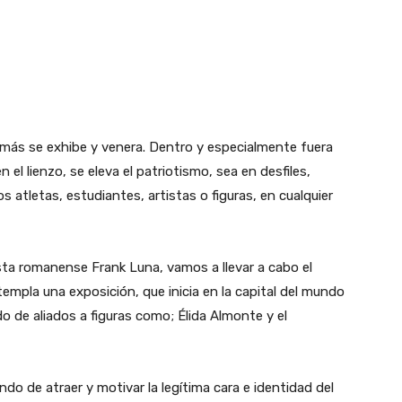
e más se exhibe y venera. Dentro y especialmente fuera
 el lienzo, se eleva el patriotismo, sea en desfiles,
atletas, estudiantes, artistas o figuras, en cualquier
sta romanense Frank Luna, vamos a llevar a cabo el
empla una exposición, que inicia en la capital del mundo
o de aliados a figuras como; Élida Almonte y el
do de atraer y motivar la legítima cara e identidad del