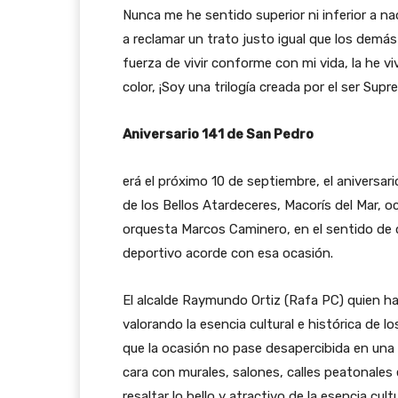
Nunca me he sentido superior ni inferior a 
a reclamar un trato justo igual que los demás
fuerza de vivir conforme con mi vida, la he vi
color, ¡Soy una trilogía creada por el ser Sup
Aniversario 141 de San Pedro
erá el próximo 10 de septiembre, el aniversari
de los Bellos Atardeceres, Macorís del Mar, oc
orquesta Marcos Caminero, en el sentido de qu
deportivo acorde con esa ocasión.
El alcalde Raymundo Ortiz (Rafa PC) quien ha
valorando la esencia cultural e histórica de 
que la ocasión no pase desapercibida en una
cara con murales, salones, calles peatonales
resaltar lo bello y atractivo de la esencia cul