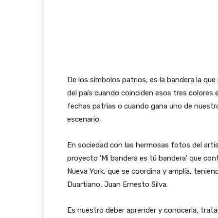
De los símbolos patrios, es la bandera la qu
del país cuando coinciden esos tres colores en
fechas patrias o cuando gana uno de nuestros 
escenario.
En sociedad con las hermosas fotos del arti
proyecto 'Mi bandera es tú bandera' que cont
Nueva York, que se coordina y amplía, teniend
Duartiano, Juan Ernesto Silva.
Es nuestro deber aprender y conocerla, tratan