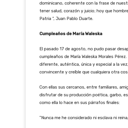
dominicano, coherente con la frase de nuest
tener salud, corazón y juicio; hoy que hombres
Patria “, Juan Pablo Duarte.
Cumpleaños de María Waleska
El pasado 17 de agosto, no pudo pasar desap
cumpleaños de María Waleska Morales Pérez. M
diferente, auténtica, única y especial a la ve
convincente y creíble que cualquiera otra cos
Con ellas sus cercanos, entre familiares, am
disfrutar de su producción poética, garbo, est
como ella lo hace en sus párrafos finales:
"Nunca me he considerado ni esclava ni reina, 