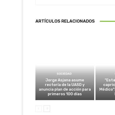
ARTÍCULOS RELACIONADOS
SOCIEDAD
Jorge Asjana asume
"Esta
rectoría de la UASD y
capri
anuncia plan de acción para
Médico":
primeros 100 días