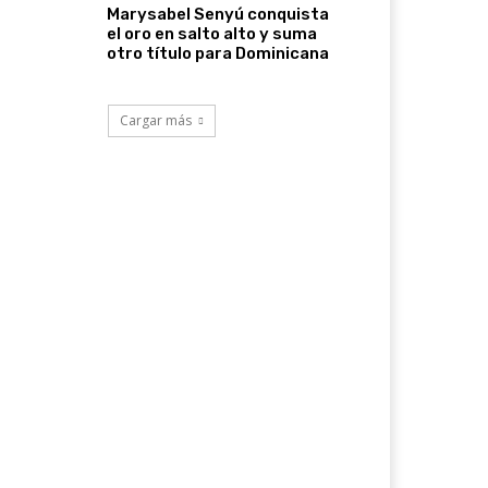
Marysabel Senyú conquista
el oro en salto alto y suma
otro título para Dominicana
Cargar más