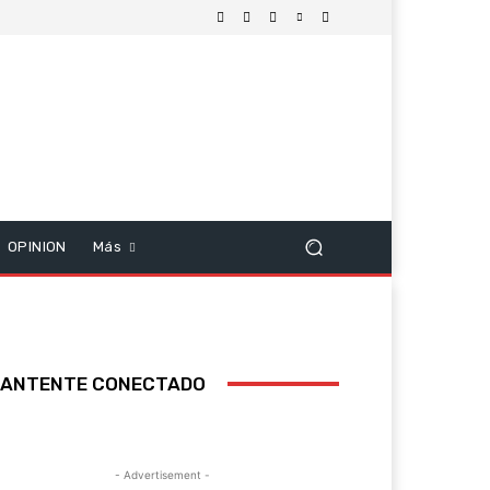
OPINION
Más
ANTENTE CONECTADO
- Advertisement -