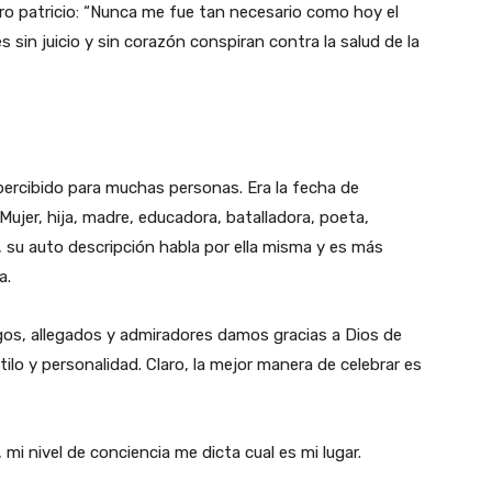
ro patricio: “Nunca me fue tan necesario como hoy el
 sin juicio y sin corazón conspiran contra la salud de la
ercibido para muchas personas. Era la fecha de
ujer, hija, madre, educadora, batalladora, poeta,
z, su auto descripción habla por ella misma y es más
a.
igos, allegados y admiradores damos gracias a Dios de
ilo y personalidad. Claro, la mejor manera de celebrar es
mi nivel de conciencia me dicta cual es mi lugar.