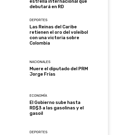
estrella internacional que
debutará en RD
DEPORTES
Las Reinas del Caribe
retienen el oro del voleibol
con una victoria sobre
Colombia
NACIONALES
Muere el diputado del PRM
Jorge Frías
ECONOMÍA
El Gobierno sube hasta
RD$3 a las gasolinas y el
gasoil
DEPORTES