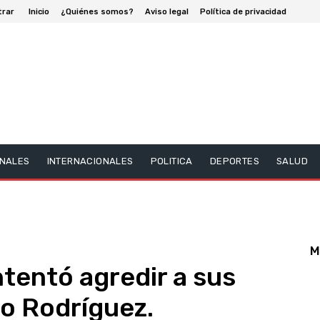
trar
Inicio
¿Quiénes somos?
Aviso legal
Política de privacidad
NALES
INTERNACIONALES
POLITICA
DEPORTES
SALUD
M
ntentó agredir a sus
o Rodríguez.