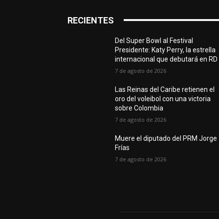
RECIENTES
Del Super Bowl al Festival
Presidente: Katy Perry, la estrella
internacional que debutará en RD
7 de agosto de 2026
Las Reinas del Caribe retienen el
oro del voleibol con una victoria
sobre Colombia
7 de agosto de 2026
Muere el diputado del PRM Jorge
Frías
7 de agosto de 2026