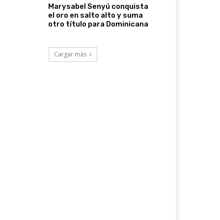
Marysabel Senyú conquista
el oro en salto alto y suma
otro título para Dominicana
Cargar más