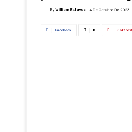
By
William Estevez
4 De Octubre De 2023
Facebook
X
Pinteres