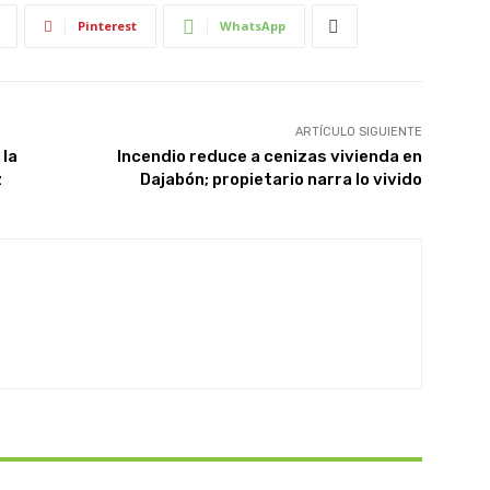
Pinterest
WhatsApp
ARTÍCULO SIGUIENTE
 la
Incendio reduce a cenizas vivienda en
z
Dajabón; propietario narra lo vivido