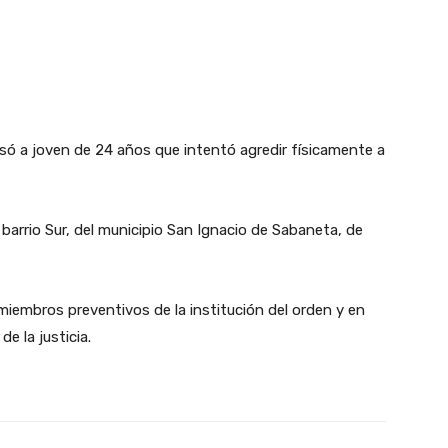
esó a joven de 24 años que intentó agredir físicamente a
 barrio Sur, del municipio San Ignacio de Sabaneta, de
miembros preventivos de la institución del orden y en
e la justicia.