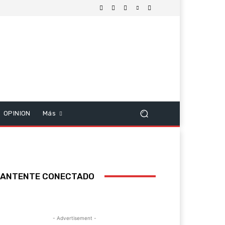
OPINION
Más
ANTENTE CONECTADO
- Advertisement -