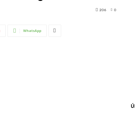
206
0
t
WhatsApp
Ú