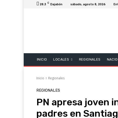
C
28.3
Dajabón
sábado, agosto 8, 2026
En
INICIO
LOCALES
REGIONALES
NACIO
Inicio
Regionales
REGIONALES
PN apresa joven i
padres en Santiag