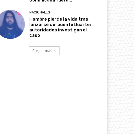
Dominicana fuera...
NACIONALES
Hombre pierde la vida tras
lanzarse del puente Duarte;
autoridades investigan el
caso
Cargar más