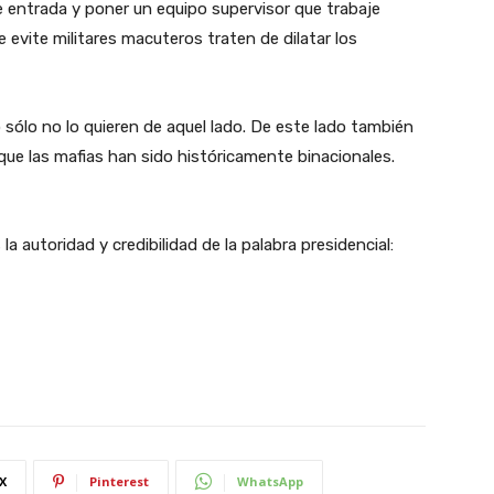
e entrada y poner un equipo supervisor que trabaje
e evite militares macuteros traten de dilatar los
 sólo no lo quieren de aquel lado. De este lado también
ue las mafias han sido históricamente binacionales.
 autoridad y credibilidad de la palabra presidencial:
X
Pinterest
WhatsApp