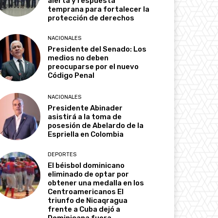
alerta y respuesta
temprana para fortalecer la
protección de derechos
NACIONALES
Presidente del Senado: Los
medios no deben
preocuparse por el nuevo
Código Penal
NACIONALES
Presidente Abinader
asistirá a la toma de
posesión de Abelardo de la
Espriella en Colombia
DEPORTES
El béisbol dominicano
eliminado de optar por
obtener una medalla en los
Centroamericanos El
triunfo de Nicaqragua
frente a Cuba dejó a