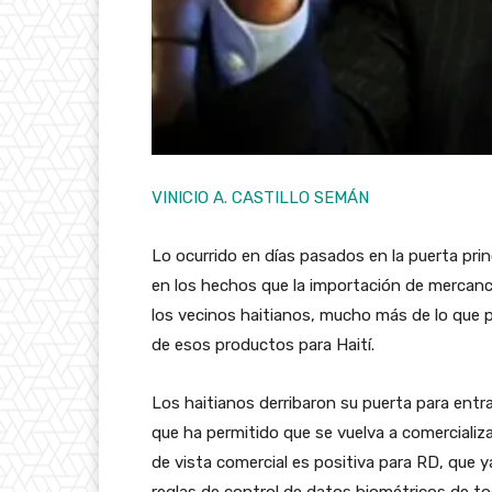
VINICIO A. CASTILLO SEMÁN
Lo ocurrido en días pasados en la puerta prin
en los hechos que la importación de mercanc
los vecinos haitianos, mucho más de lo que 
de esos productos para Haití.
Los haitianos derribaron su puerta para entra
que ha permitido que se vuelva a comercializ
de vista comercial es positiva para RD, que 
reglas de control de datos biométricos de t