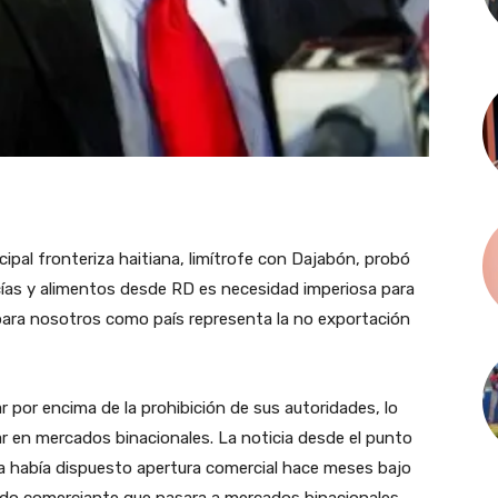
cipal fronteriza haitiana, limítrofe con Dajabón, probó
ías y alimentos desde RD es necesidad imperiosa para
para nosotros como país representa la no exportación
r por encima de la prohibición de sus autoridades, lo
ar en mercados binacionales. La noticia desde el punto
ya había dispuesto apertura comercial hace meses bajo
odo comerciante que pasara a mercados binacionales.