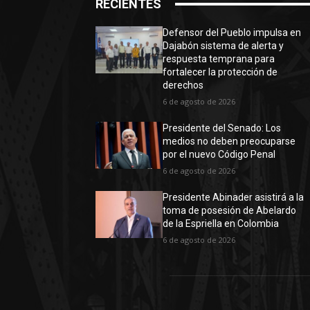
RECIENTES
Defensor del Pueblo impulsa en
Dajabón sistema de alerta y
respuesta temprana para
fortalecer la protección de
derechos
6 de agosto de 2026
Presidente del Senado: Los
medios no deben preocuparse
por el nuevo Código Penal
6 de agosto de 2026
Presidente Abinader asistirá a la
toma de posesión de Abelardo
de la Espriella en Colombia
6 de agosto de 2026