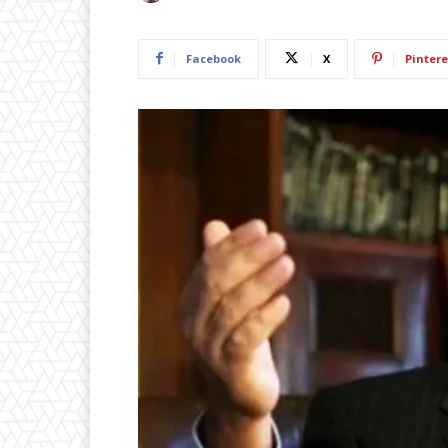
Facebook
X
Pintere