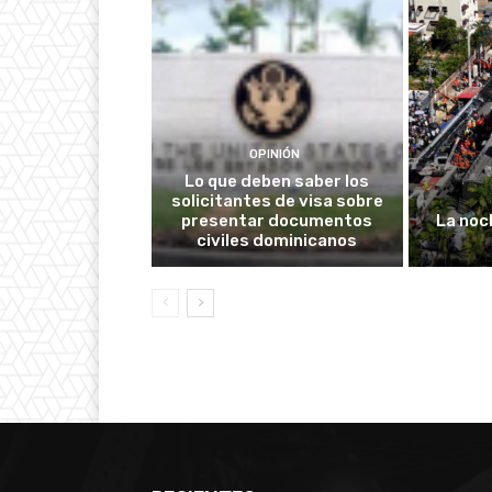
OPINIÓN
Lo que deben saber los
solicitantes de visa sobre
presentar documentos
La noc
civiles dominicanos