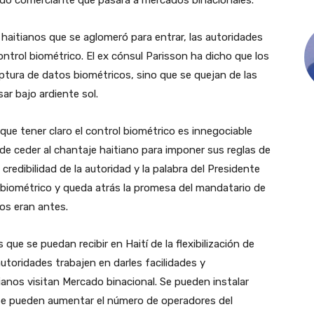
 haitianos que se aglomeró para entrar, las autoridades
ontrol biométrico. El ex cónsul Parisson ha dicho que los
ptura de datos biométricos, sino que se quejan de las
ar bajo ardiente sol.
que tener claro el control biométrico es innegociable
uede ceder al chantaje haitiano para imponer sus reglas de
credibilidad de la autoridad y la palabra del Presidente
ol biométrico y queda atrás la promesa del mandatario de
os eran antes.
ue se puedan recibir en Haití de la flexibilización de
autoridades trabajen en darles facilidades y
anos visitan Mercado binacional. Se pueden instalar
l. Se pueden aumentar el número de operadores del