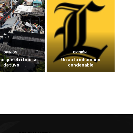
OPINIÓN
OPINIÓN
he que el ritmo se
Un acto inhumano
detuvo
condenable