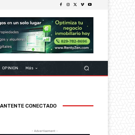
OPINION
Más
ANTENTE CONECTADO
- Advertisement -