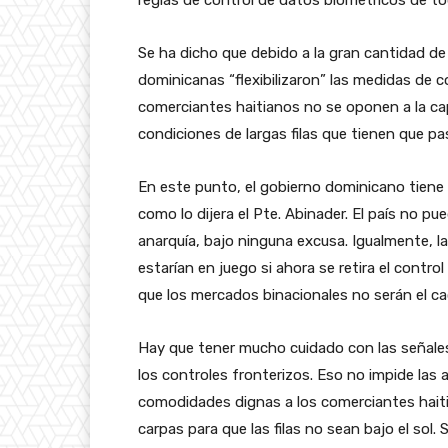
Se ha dicho que debido a la gran cantidad de
dominicanas “flexibilizaron” las medidas de c
comerciantes haitianos no se oponen a la ca
condiciones de largas filas que tienen que pas
En este punto, el gobierno dominicano tiene 
como lo dijera el Pte. Abinader. El país no p
anarquía, bajo ninguna excusa. Igualmente, la 
estarían en juego si ahora se retira el contr
que los mercados binacionales no serán el ca
Hay que tener mucho cuidado con las señales q
los controles fronterizos. Eso no impide las 
comodidades dignas a los comerciantes haiti
carpas para que las filas no sean bajo el so