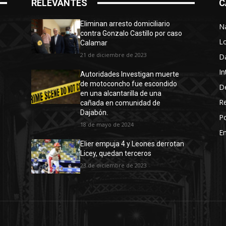
RELEVANTES
C
Eliminan arresto domiciliario
N
contra Gonzalo Castillo por caso
L
Calamar
21 de diciembre de 2023
D
In
Autoridades Investigan muerte
de motoconcho fue escondido
D
en una alcantarilla de una
R
cañada en comunidad de
Dajabón.
Po
18 de mayo de 2024
En
Elier empuja 4 y Leones derrotan
Licey, quedan terceros
23 de diciembre de 2023