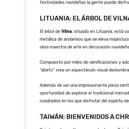
festividades navideñas la gente puede disfru
LITUANIA: EL ÁRBOL DE VILN
El árbol de
Vilna
, situado en Lituania, está 
metálica de andamios que se eleva majestu
obra maestra de arte en decoración navideña
Compuesto por miles de ramificaciones y ado
“abeto” crea un espectáculo visual deslumbrant
Además de ser una impresionante pieza central
oportunidad de explorar el tradicional merc
cuadrados en los que disfrutar del espíritu de
TAIWÁN: BIENVENIDOS A CH