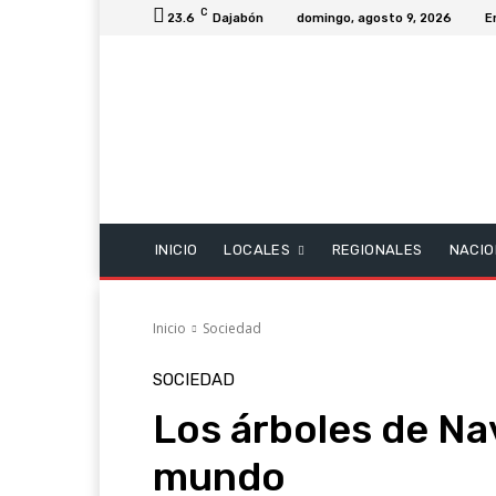
C
23.6
Dajabón
domingo, agosto 9, 2026
E
INICIO
LOCALES
REGIONALES
NACIO
Inicio
Sociedad
SOCIEDAD
Los árboles de Na
mundo