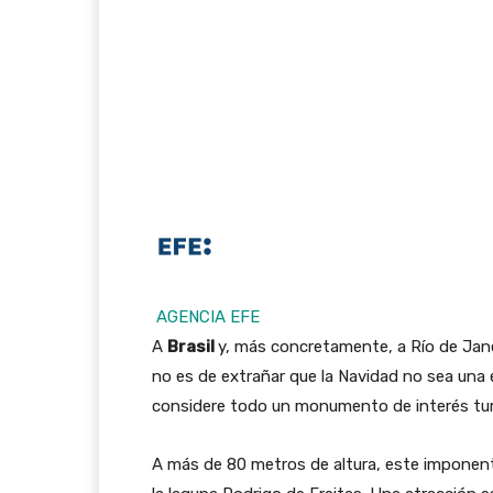
AGENCIA EFE
A
Brasil
y, más concretamente, a Río de Janeir
no es de extrañar que la Navidad no sea una
considere todo un monumento de interés turí
A más de 80 metros de altura, este imponent