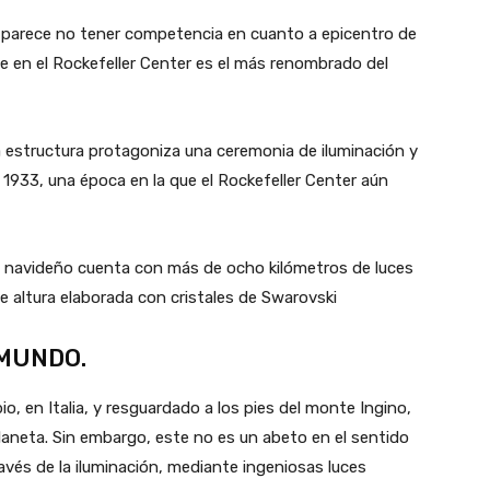
k parece no tener competencia en cuanto a epicentro de
te en el Rockefeller Center es el más renombrado del
a estructura protagoniza una ceremonia de iluminación y
 1933, una época en la que el Rockefeller Center aún
l navideño cuenta con más de ocho kilómetros de luces
e altura elaborada con cristales de Swarovski
 MUNDO.
io, en Italia, y resguardado a los pies del monte Ingino,
planeta. Sin embargo, este no es un abeto en el sentido
ravés de la iluminación, mediante ingeniosas luces