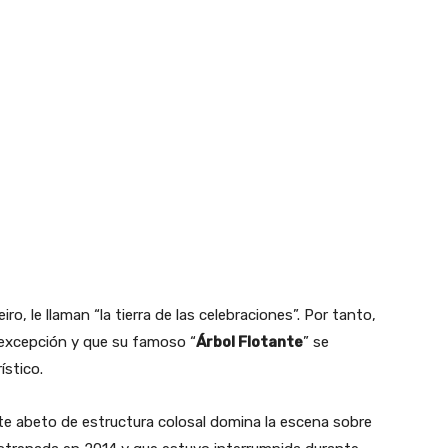
o, le llaman “la tierra de las celebraciones”. Por tanto,
 excepción y que su famoso “
Árbol Flotante
” se
stico.
e abeto de estructura colosal domina la escena sobre