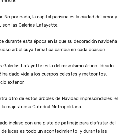
ermosos.
. No por nada, la capital parisina es la ciudad del amor y
 son las Galerías Lafayette.
ce durante esta época en la que su decoración navideña
uoso árbol cuya temática cambia en cada ocasión
as Galerías Lafayette es la del mismísimo ártico. Ideado
é ha dado vida a los cuerpos celestes y meteoritos,
io exterior.
tra otro de estos árboles de Navidad imprescindibles: el
 la majestuosa Catedral Metropolitana.
do incluso con una pista de patinaje para disfrutar del
 de luces es todo un acontecimiento, y durante las