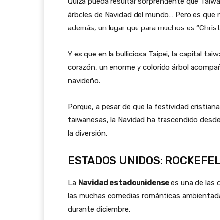
Quizá pueda resultar sorprendente que Taiwá
árboles de Navidad del mundo… Pero es que n
además, un lugar que para muchos es “Chris
Y es que en la bulliciosa Taipei, la capital ta
corazón, un enorme y colorido árbol acompaña
navideño.
Porque, a pesar de que la festividad cristian
taiwanesas, la Navidad ha trascendido desde 
la diversión.
ESTADOS UNIDOS: ROCKEFEL
La
Navidad estadounidense
es una de las 
las muchas comedias románticas ambientada
durante diciembre.