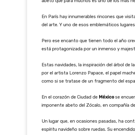
abeto que para muchos es uno de los más h
En París hay innumerables rincones que visitar
del arte. Y uno de esos emblemáticos lugares,
Pero ese encanto que tienen todo el año cre
está protagonizada por un inmenso y majest
Estas navidades, la inspiración del árbol de l
por el artista Lorenzo Papace, el papel mach
como si se tratase de un fragmento del espac
En el corazón de Ciudad de
México
se encuen
imponente abeto del Zócalo, en compañía de
Un lugar que, en ocasiones pasadas, ha conta
espíritu navideño sobre ruedas. Su encendido