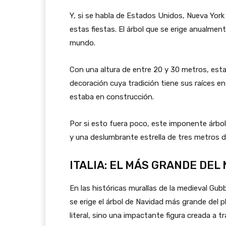
Y, si se habla de Estados Unidos, Nueva Yor
estas fiestas. El árbol que se erige anualmen
mundo.
Con una altura de entre 20 y 30 metros, est
decoración cuya tradición tiene sus raíces en
estaba en construcción.
Por si esto fuera poco, este imponente árbo
y una deslumbrante estrella de tres metros d
ITALIA: EL MÁS GRANDE DEL
En las históricas murallas de la medieval Gubb
se erige el árbol de Navidad más grande del 
literal, sino una impactante figura creada a t