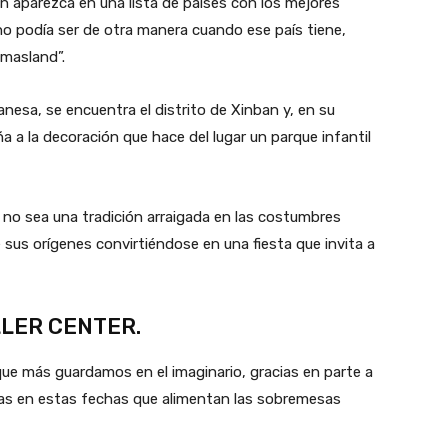
n aparezca en una lista de países con los mejores
o podía ser de otra manera cuando ese país tiene,
tmasland”.
iwanesa, se encuentra el distrito de Xinban y, en su
 a la decoración que hace del lugar un parque infantil
a no sea una tradición arraigada en las costumbres
sus orígenes convirtiéndose en una fiesta que invita a
LER CENTER.
que más guardamos en el imaginario, gracias en parte a
s en estas fechas que alimentan las sobremesas