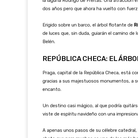
la laguna Rodrigo de Freitas. Una atracción 
dos años pero que ahora ha vuelto con fuerz
Erigido sobre un barco, el árbol flotante de
R
de luces que, sin duda, guiarán el camino de
Belén.
REPÚBLICA CHECA: EL ÁRBO
Praga, capital de la República Checa, está c
gracias a sus majestuosos monumentos, a su ri
encanto.
Un destino casi mágico, al que podría quitárs
viste de espíritu navideño con una impresion
A apenas unos pasos de su célebre catedral, 