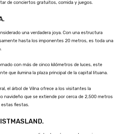
tar de conciertos gratuitos, comida y juegos.
A.
considerado una verdadera joya. Con una estructura
osamente hasta los imponentes 20 metros, es toda una
.
rnado con más de cinco kilómetros de luces, este
e que ilumina la plaza principal de la capital lituana.
, el árbol de Vilna ofrece a los visitantes la
ado navideño que se extiende por cerca de 2,500 metros
 estas fiestas.
RISTMASLAND.