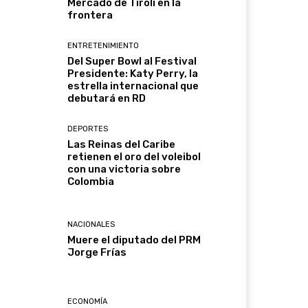
Mercado de Tirolí en la
frontera
ENTRETENIMIENTO
Del Super Bowl al Festival
Presidente: Katy Perry, la
estrella internacional que
debutará en RD
DEPORTES
Las Reinas del Caribe
retienen el oro del voleibol
con una victoria sobre
Colombia
NACIONALES
Muere el diputado del PRM
Jorge Frías
ECONOMÍA