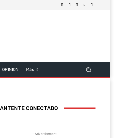
OPINION
Más
ANTENTE CONECTADO
- Advertisement -