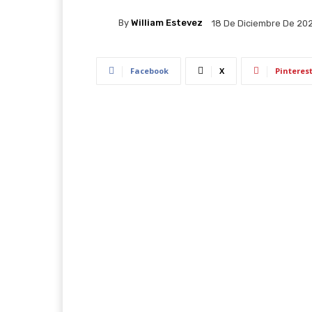
By
William Estevez
18 De Diciembre De 20
Facebook
X
Pinteres