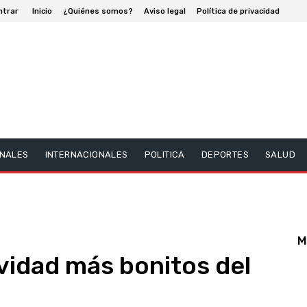
ntrar
Inicio
¿Quiénes somos?
Aviso legal
Política de privacidad
NALES
INTERNACIONALES
POLITICA
DEPORTES
SALUD
M
vidad más bonitos del