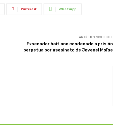
Pinterest
WhatsApp
ARTÍCULO SIGUIENTE
Exsenador haitiano condenado a prisión
perpetua por asesinato de Jovenel Moïse