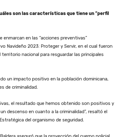
uáles son las características que tiene un “perfil
 se enmarcan en las “acciones preventivas”
o Navideño 2023: Proteger y Servir, en el cual fueron
territorio nacional para resguardar las principales
ado un impacto positivo en la población dominicana,
es de criminalidad.
tivas, el resultado que hemos obtenido son positivos y
un descenso en cuanto a la criminalidad”, resaltó el
Estratégica del organismo de seguridad.
 Baldera aseguró que la proyección del cuerpo policial