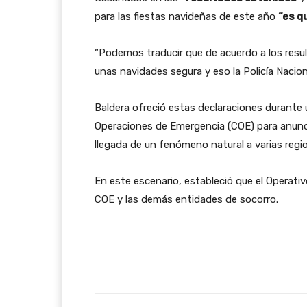
para las fiestas navideñas de este año
“es q
“Podemos traducir que de acuerdo a los res
unas navidades segura y eso la Policía Nacional 
Baldera ofreció estas declaraciones durante
Operaciones de Emergencia (COE) para anunc
llegada de un fenómeno natural a varias regio
En este escenario, estableció que el Operativ
COE y las demás entidades de socorro.