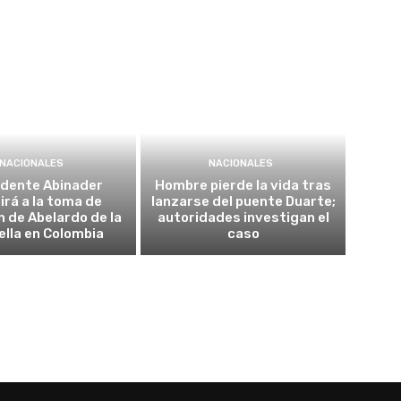
NACIONALES
NACIONALES
idente Abinader
Hombre pierde la vida tras
irá a la toma de
lanzarse del puente Duarte;
n de Abelardo de la
autoridades investigan el
ella en Colombia
caso