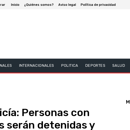
rar
Inicio
¿Quiénes somos?
Aviso legal
Política de privacidad
NALES
INTERNACIONALES
POLITICA
DEPORTES
SALUD
M
icía: Personas con
s serán detenidas y