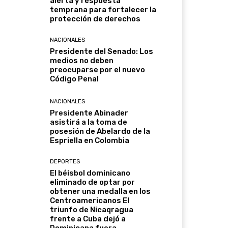
alerta y respuesta
temprana para fortalecer la
protección de derechos
NACIONALES
Presidente del Senado: Los
medios no deben
preocuparse por el nuevo
Código Penal
NACIONALES
Presidente Abinader
asistirá a la toma de
posesión de Abelardo de la
Espriella en Colombia
DEPORTES
El béisbol dominicano
eliminado de optar por
obtener una medalla en los
Centroamericanos El
triunfo de Nicaqragua
frente a Cuba dejó a