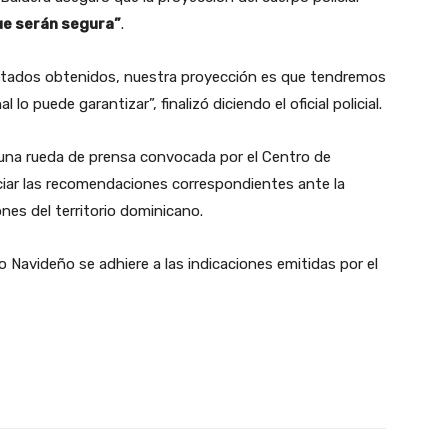
ue serán segura”
.
ultados obtenidos, nuestra proyección es que tendremos
lo puede garantizar”, finalizó diciendo el oficial policial.
 una rueda de prensa convocada por el Centro de
iar las recomendaciones correspondientes ante la
nes del territorio dominicano.
o Navideño se adhiere a las indicaciones emitidas por el