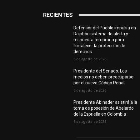
RECIENTES
Defensor del Pueblo impulsa en
Dajabón sistema de alerta y
respuesta temprana para
fortalecer la protección de
derechos
6 de agosto de 2026
Presidente del Senado: Los
medios no deben preocuparse
por el nuevo Código Penal
6 de agosto de 2026
Presidente Abinader asistirá a la
toma de posesión de Abelardo
de la Espriella en Colombia
6 de agosto de 2026