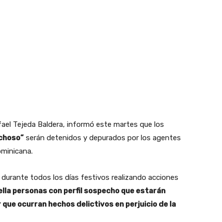
afael Tejeda Baldera, informó este martes que los
echoso”
serán detenidos y depurados por los agentes
ominicana.
 durante todos los días festivos realizando acciones
lla personas con perfil sospecho que estarán
que ocurran hechos delictivos en perjuicio de la