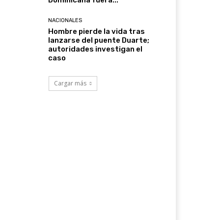
Dominicana fuera...
NACIONALES
Hombre pierde la vida tras
lanzarse del puente Duarte;
autoridades investigan el
caso
Cargar más