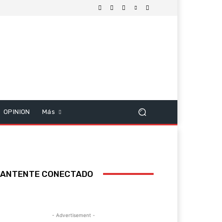
OPINION
Más
ANTENTE CONECTADO
- Advertisement -