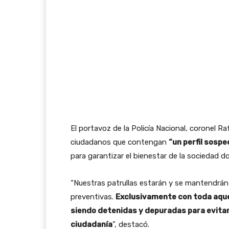
El portavoz de la Policía Nacional, coronel R
ciudadanos que contengan
“un perfil sosp
para garantizar el bienestar de la sociedad d
“Nuestras patrullas estarán y se mantendrán
preventivas.
Exclusivamente con toda aque
siendo detenidas y depuradas para evitar 
ciudadanía
”, destacó.