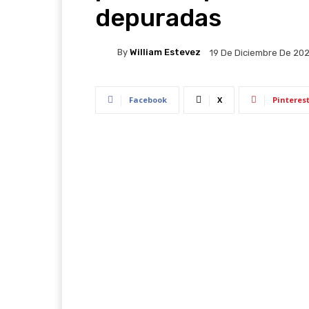
depuradas
By
William Estevez
19 De Diciembre De 20
Facebook
X
Pinteres