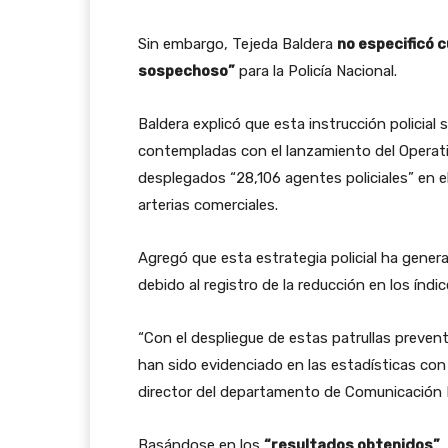
Sin embargo, Tejeda Baldera
no especificó c
sospechoso”
para la Policía Nacional.
Baldera explicó que esta instrucción policial
contempladas con el lanzamiento del Operativ
desplegados “28,106 agentes policiales” en el 
arterias comerciales.
Agregó que esta estrategia policial ha gener
debido al registro de la reducción en los índic
“Con el despliegue de estas patrullas preven
han sido evidenciado en las estadísticas con 
director del departamento de Comunicación 
Basándose en los
“resultados obtenidos”
,