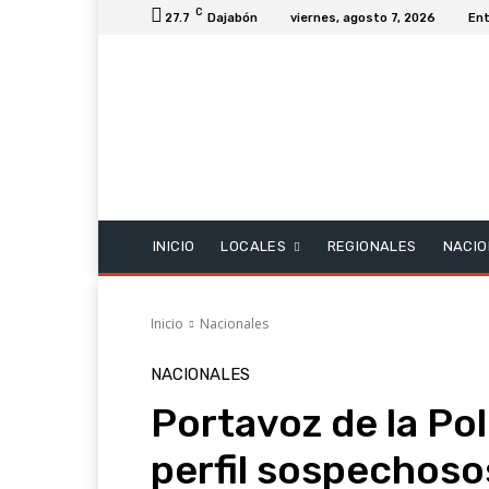
C
27.7
Dajabón
viernes, agosto 7, 2026
Ent
INICIO
LOCALES
REGIONALES
NACIO
Inicio
Nacionales
NACIONALES
Portavoz de la Pol
perfil sospechoso