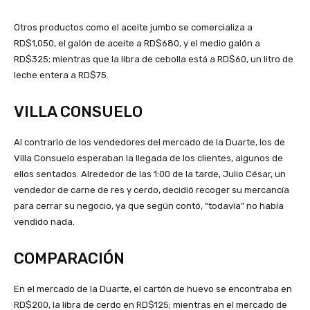
Otros productos como el aceite jumbo se comercializa a
RD$1,050, el galón de aceite a RD$680, y el medio galón a
RD$325; mientras que la libra de cebolla está a RD$60, un litro de
leche entera a RD$75.
VILLA CONSUELO
Al contrario de los vendedores del mercado de la Duarte, los de
Villa Consuelo esperaban la llegada de los clientes, algunos de
ellos sentados. Alrededor de las 1:00 de la tarde, Julio César, un
vendedor de carne de res y cerdo, decidió recoger su mercancía
para cerrar su negocio, ya que según contó, “todavía” no había
vendido nada.
COMPARACIÓN
En el mercado de la Duarte, el cartón de huevo se encontraba en
RD$200, la libra de cerdo en RD$125; mientras en el mercado de