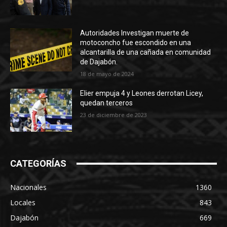
Autoridades Investigan muerte de
motoconcho fue escondido en una
alcantarilla de una cañada en comunidad
de Dajabón.
18 de mayo de 2024
Elier empuja 4 y Leones derrotan Licey,
quedan terceros
23 de diciembre de 2023
CATEGORÍAS
Nacionales
1360
Locales
843
Dajabón
669