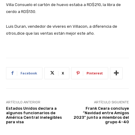
Villa Consuelo el cartón de huevo estaba a RD$210, la libra de
cerdo a RD$130.
Luis Duran, vendedor de víveres en Villacon, a diferencia de
otros,dice que las ventas están mejor este año.
Facebook
X
Pinterest
ARTÍCULO ANTERIOR
ARTÍCULO SIGUIENTE
Estados Unidos declara a
Frank Ceara concluye
algunos funcionarios de
“Navidad entre Amigos
América Central inelegibles
2023” junto a miembros del
para visa
grupo 4-40