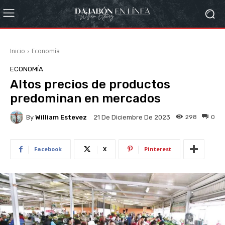
Inicio
Economía
ECONOMÍA
Altos precios de productos
predominan en mercados
By
William Estevez
298
0
21 De Diciembre De 2023
Facebook
X
Pinterest