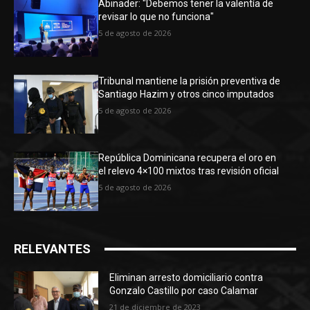
Abinader: "Debemos tener la valentía de
revisar lo que no funciona"
5 de agosto de 2026
Tribunal mantiene la prisión preventiva de
Santiago Hazim y otros cinco imputados
5 de agosto de 2026
República Dominicana recupera el oro en
el relevo 4×100 mixtos tras revisión oficial
5 de agosto de 2026
RELEVANTES
Eliminan arresto domiciliario contra
Gonzalo Castillo por caso Calamar
21 de diciembre de 2023