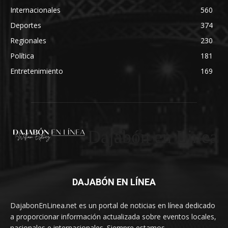
Internacionales
560
Deportes
374
Regionales
230
Política
181
Entretenimiento
169
Dajabón en Linea
DAJABÓN EN LÍNEA
DajabonEnLinea.net es un portal de noticias en línea dedicado
a proporcionar información actualizada sobre eventos locales,
nacionales e internacionales. Siempre estamos