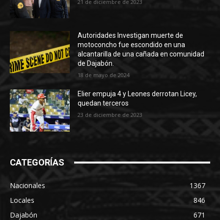
21 de diciembre de 2023
Autoridades Investigan muerte de
motoconcho fue escondido en una
alcantarilla de una cañada en comunidad
de Dajabón.
18 de mayo de 2024
Elier empuja 4 y Leones derrotan Licey,
quedan terceros
23 de diciembre de 2023
CATEGORÍAS
Nacionales
1367
Locales
846
Dajabón
671