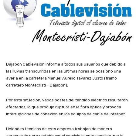
Dajabón Cablevisión informa a todos sus usuarios que debido a
las lluvias transcurridas en las últimas horas se ocasionó una
avería en la carretera Manuel Aurelio Tavarez Justo (tramo
carretero Montecristi – Dajabón).
Por esta situación, varios postes del tendido eléctrico resultaron
afectados, lo que produjo ruptura en la fibra óptica y provoca
interrupciones de conexión en los equipos de cable de internet.
Unidades técnicas de esta empresa trabajan de manera
apresurada para restablecer el servicio lo antes posible, por lo