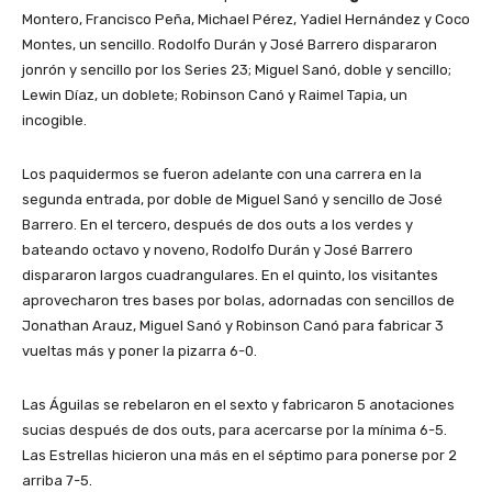
Montero, Francisco Peña, Michael Pérez, Yadiel Hernández y Coco
Montes, un sencillo. Rodolfo Durán y José Barrero dispararon
jonrón y sencillo por los Series 23; Miguel Sanó, doble y sencillo;
Lewin Díaz, un doblete; Robinson Canó y Raimel Tapia, un
incogible.
Los paquidermos se fueron adelante con una carrera en la
segunda entrada, por doble de Miguel Sanó y sencillo de José
Barrero. En el tercero, después de dos outs a los verdes y
bateando octavo y noveno, Rodolfo Durán y José Barrero
dispararon largos cuadrangulares. En el quinto, los visitantes
aprovecharon tres bases por bolas, adornadas con sencillos de
Jonathan Arauz, Miguel Sanó y Robinson Canó para fabricar 3
vueltas más y poner la pizarra 6-0.
Las Águilas se rebelaron en el sexto y fabricaron 5 anotaciones
sucias después de dos outs, para acercarse por la mínima 6-5.
Las Estrellas hicieron una más en el séptimo para ponerse por 2
arriba 7-5.