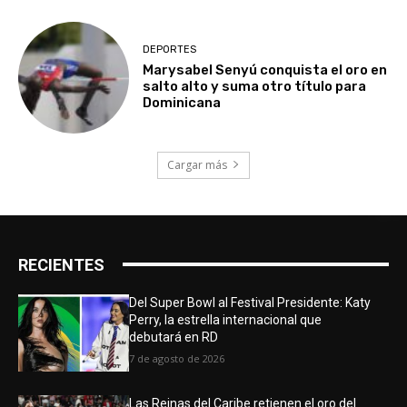
DEPORTES
Marysabel Senyú conquista el oro en
salto alto y suma otro título para
Dominicana
Cargar más
RECIENTES
Del Super Bowl al Festival Presidente: Katy
Perry, la estrella internacional que
debutará en RD
7 de agosto de 2026
Las Reinas del Caribe retienen el oro del