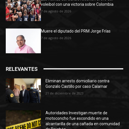
voleibol con una victoria sobre Colombia
7 de agosto de 2026
Muere el diputado del PRM Jorge Frías
7 de agosto de 2026
RELEVANTES
Eliminan arresto domiciliario contra
Gonzalo Castillo por caso Calamar
21 de diciembre de 2023
Autoridades Investigan muerte de
motoconcho fue escondido en una
alcantarilla de una cañada en comunidad