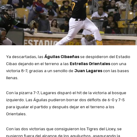
Ya descartadas, las
Águilas Cibaeñas
se despidieron del Estadio
Cibao dejando en el terreno a las
Estrellas Orientales
con una
victoria 8-7, gracias a un sencillo de
Juan Lagares
con las bases
llenas.
Con la pizarra 7-7, Lagares disparó el hit de la victoria al bosque
izquierdo. Las Águilas pudieron borrar dos déficits de 6-0 y 7-5
para igualar el partido y después dejar en el terreno a los
Orientales.
Con las dos victorias que consiguieron los Tigres del Licey, se
pusieron fuera del alcance de los aguiluchos, asegurando la