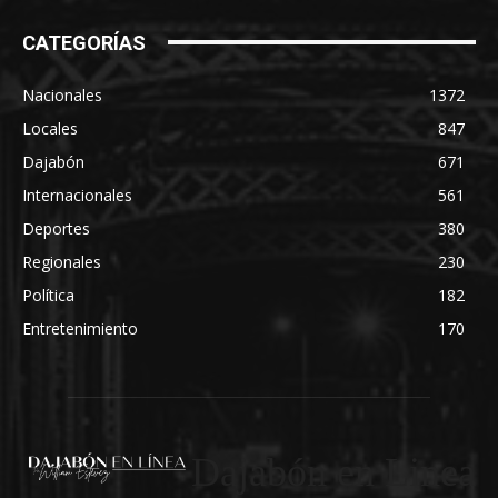
CATEGORÍAS
Nacionales
1372
Locales
847
Dajabón
671
Internacionales
561
Deportes
380
Regionales
230
Política
182
Entretenimiento
170
Dajabón en Linea