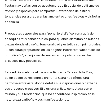
Aldaba! Esta edición no. 93 celebra junto a sus lectores estas
fiestas navideñas con su acostumbrado Especial de estilismo de
“Mesas y espacios para compartir”. Referencias de estilo y
tendencias para preparar las ambientaciones festivas y disfrutar
en familia.
Propuestas especiales para “ponerte al día” con una guía de
obsequios muy conceptuales, para quienes disfrutan de buenas
piezas donde el diseño, funcionalidad y estética son primordiales.
Busca estas propuestas en las páginas interiores: “Obsequios de
puro diseño”, en rojo, verde, metalizados y otros con estilos
artísticos muy peculiares.
Esta edición celebra el trabajo artístico de Teresa de la Pisa,
quien desde su residencia en Punta Cana nos ofrece una
hermosa entrevista, donde detalla sus inspiraciones y habla de
sus procesos creativos. Ella es una artista conectada con el
mundo y sus tendencias, que ha encontrado inspiración en la
naturaleza caribeña y sus manifestaciones.