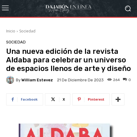
Inicio
Sociedad
SOCIEDAD
Una nueva edición de la revista
Aldaba para celebrar un universo
de espacios llenos de arte y diseño
By
William Estevez
264
0
21 De Diciembre De 2023
Facebook
X
Pinterest