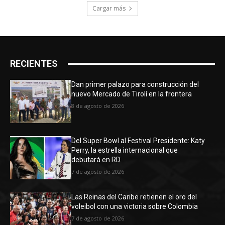
Cargar más
RECIENTES
Dan primer palazo para construcción del
nuevo Mercado de Tirolí en la frontera
8 de agosto de 2026
Del Super Bowl al Festival Presidente: Katy
Perry, la estrella internacional que
debutará en RD
7 de agosto de 2026
Las Reinas del Caribe retienen el oro del
voleibol con una victoria sobre Colombia
7 de agosto de 2026