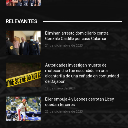
RELEVANTES
Eliminan arresto domiciliario contra
Gonzalo Castillo por caso Calamar
21 de diciembre de 2023
Autoridades Investigan muerte de
motoconcho fue escondido en una
alcantarilla de una cañada en comunidad
de Dajabón.
18 de mayo de 2024
Elier empuja 4 y Leones derrotan Licey,
quedan terceros
23 de diciembre de 2023