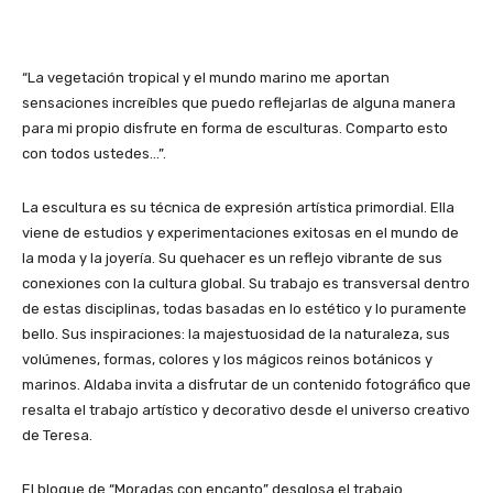
“La vegetación tropical y el mundo marino me aportan
sensaciones increíbles que puedo reflejarlas de alguna manera
para mi propio disfrute en forma de esculturas. Comparto esto
con todos ustedes…”.
La escultura es su técnica de expresión artística primordial. Ella
viene de estudios y experimentaciones exitosas en el mundo de
la moda y la joyería. Su quehacer es un reflejo vibrante de sus
conexiones con la cultura global. Su trabajo es transversal dentro
de estas disciplinas, todas basadas en lo estético y lo puramente
bello. Sus inspiraciones: la majestuosidad de la naturaleza, sus
volúmenes, formas, colores y los mágicos reinos botánicos y
marinos. Aldaba invita a disfrutar de un contenido fotográfico que
resalta el trabajo artístico y decorativo desde el universo creativo
de Teresa.
El bloque de “Moradas con encanto” desglosa el trabajo