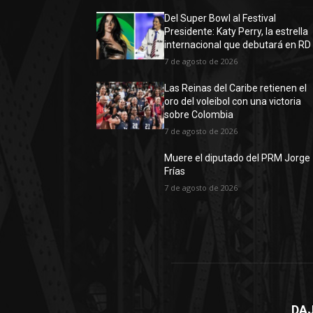
Del Super Bowl al Festival
Presidente: Katy Perry, la estrella
internacional que debutará en RD
7 de agosto de 2026
Las Reinas del Caribe retienen el
oro del voleibol con una victoria
sobre Colombia
7 de agosto de 2026
Muere el diputado del PRM Jorge
Frías
7 de agosto de 2026
DAJ