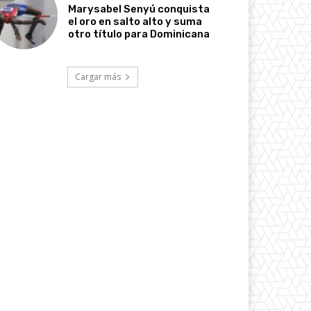
Marysabel Senyú conquista
el oro en salto alto y suma
otro título para Dominicana
Cargar más