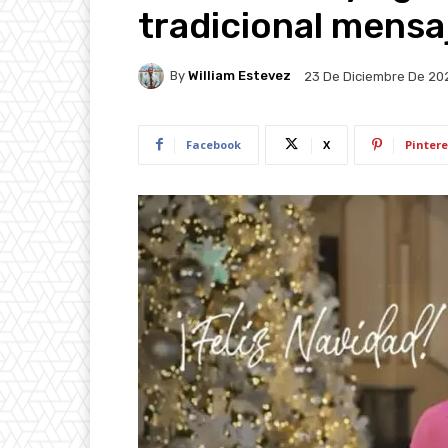
tradicional mensa
By
William Estevez
23 De Diciembre De 20
Facebook
X
Pintere