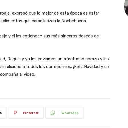
rbaje, expresó que lo mejor de esta época es estar
 los alimentos que caracterizan la Nochebuena.
rbaje y él les extienden sus más sinceros deseos de
tad, Raquel y yo les enviamos un afectuoso abrazo y les
felicidad a todos los dominicanos. ¡Feliz Navidad y un
acompaña al video.
X
Pinterest
WhatsApp