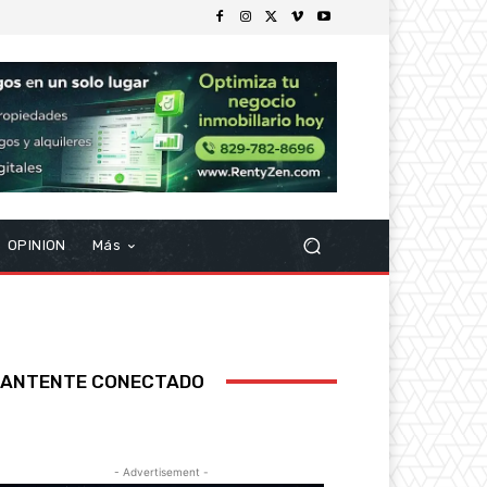
OPINION
Más
ANTENTE CONECTADO
- Advertisement -