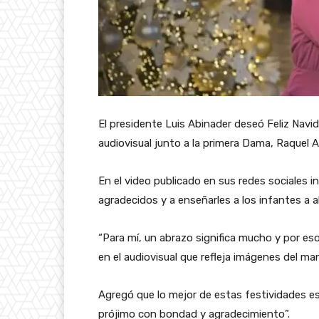
El presidente Luis Abinader deseó Feliz Navi
audiovisual junto a la primera Dama, Raquel A
En el video publicado en sus redes sociales 
agradecidos y a enseñarles a los infantes a a
“Para mí, un abrazo significa mucho y por es
en el audiovisual que refleja imágenes del man
Agregó que lo mejor de estas festividades es 
prójimo con bondad y agradecimiento”.