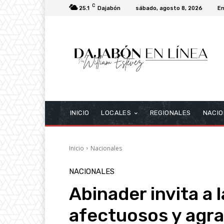
C
25.1
Dajabón
sábado, agosto 8, 2026
En
INICIO
LOCALES
REGIONALES
NACIO
Inicio
Nacionales
NACIONALES
Abinader invita a 
afectuosos y agr