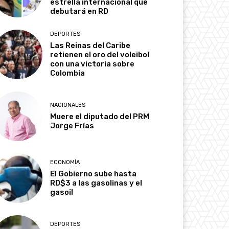
estrella internacional que
debutará en RD
DEPORTES
Las Reinas del Caribe
retienen el oro del voleibol
con una victoria sobre
Colombia
NACIONALES
Muere el diputado del PRM
Jorge Frías
ECONOMÍA
El Gobierno sube hasta
RD$3 a las gasolinas y el
gasoil
DEPORTES