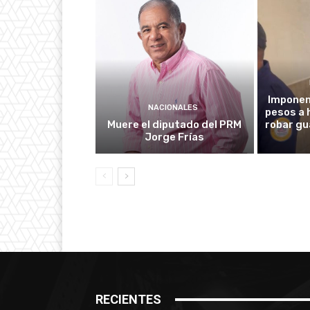
Imponen 
NACIONALES
pesos a
Muere el diputado del PRM
robar gu
Jorge Frías
RECIENTES