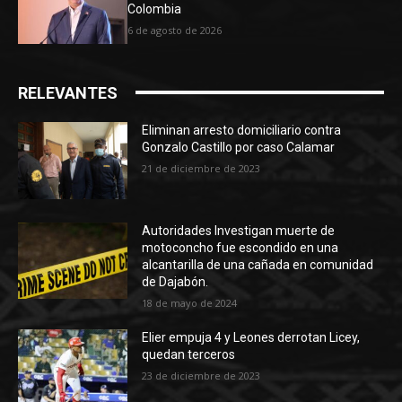
Colombia
6 de agosto de 2026
RELEVANTES
Eliminan arresto domiciliario contra
Gonzalo Castillo por caso Calamar
21 de diciembre de 2023
Autoridades Investigan muerte de
motoconcho fue escondido en una
alcantarilla de una cañada en comunidad
de Dajabón.
18 de mayo de 2024
Elier empuja 4 y Leones derrotan Licey,
quedan terceros
23 de diciembre de 2023