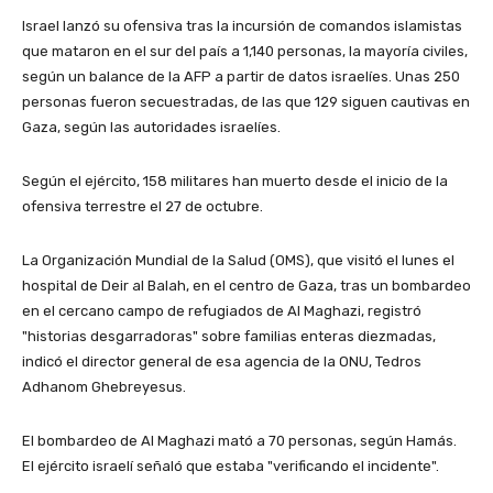
Israel lanzó su ofensiva tras la incursión de comandos islamistas
que mataron en el sur del país a 1,140 personas, la mayoría civiles,
según un balance de la AFP a partir de datos israelíes. Unas 250
personas fueron secuestradas, de las que 129 siguen cautivas en
Gaza, según las autoridades israelíes.
Según el ejército, 158 militares han muerto desde el inicio de la
ofensiva terrestre el 27 de octubre.
La Organización Mundial de la Salud (OMS), que visitó el lunes el
hospital de Deir al Balah, en el centro de Gaza, tras un bombardeo
en el cercano campo de refugiados de Al Maghazi, registró
"historias desgarradoras" sobre familias enteras diezmadas,
indicó el director general de esa agencia de la ONU, Tedros
Adhanom Ghebreyesus.
El bombardeo de Al Maghazi mató a 70 personas, según Hamás.
El ejército israelí señaló que estaba "verificando el incidente".