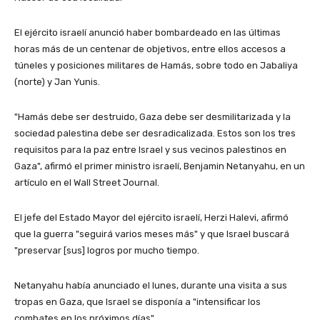
El ejército israelí anunció haber bombardeado en las últimas
horas más de un centenar de objetivos, entre ellos accesos a
túneles y posiciones militares de Hamás, sobre todo en Jabaliya
(norte) y Jan Yunis.
"Hamás debe ser destruido, Gaza debe ser desmilitarizada y la
sociedad palestina debe ser desradicalizada. Estos son los tres
requisitos para la paz entre Israel y sus vecinos palestinos en
Gaza", afirmó el primer ministro israelí, Benjamin Netanyahu, en un
artículo en el Wall Street Journal.
El jefe del Estado Mayor del ejército israelí, Herzi Halevi, afirmó
que la guerra "seguirá varios meses más" y que Israel buscará
"preservar [sus] logros por mucho tiempo.
Netanyahu había anunciado el lunes, durante una visita a sus
tropas en Gaza, que Israel se disponía a "intensificar los
combates en los próximos días".