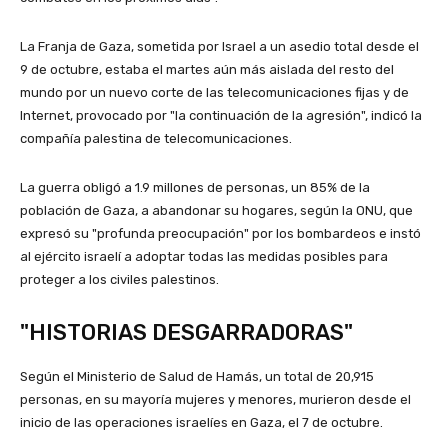
La Franja de Gaza, sometida por Israel a un asedio total desde el
9 de octubre, estaba el martes aún más aislada del resto del
mundo por un nuevo corte de las telecomunicaciones fijas y de
Internet, provocado por "la continuación de la agresión", indicó la
compañía palestina de telecomunicaciones.
La guerra obligó a 1.9 millones de personas, un 85% de la
población de Gaza, a abandonar su hogares, según la ONU, que
expresó su "profunda preocupación" por los bombardeos e instó
al ejército israelí a adoptar todas las medidas posibles para
proteger a los civiles palestinos.
"HISTORIAS DESGARRADORAS"
Según el Ministerio de Salud de Hamás, un total de 20,915
personas, en su mayoría mujeres y menores, murieron desde el
inicio de las operaciones israelíes en Gaza, el 7 de octubre.