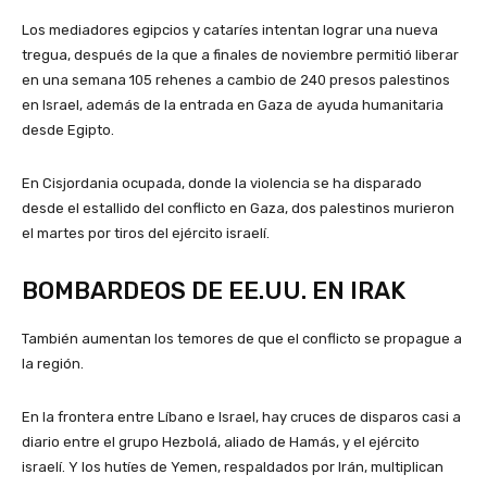
Los mediadores egipcios y cataríes intentan lograr una nueva
tregua, después de la que a finales de noviembre permitió liberar
en una semana 105 rehenes a cambio de 240 presos palestinos
en Israel, además de la entrada en Gaza de ayuda humanitaria
desde Egipto.
En Cisjordania ocupada, donde la violencia se ha disparado
desde el estallido del conflicto en Gaza, dos palestinos murieron
el martes por tiros del ejército israelí.
BOMBARDEOS DE EE.UU. EN IRAK
También aumentan los temores de que el conflicto se propague a
la región.
En la frontera entre Líbano e Israel, hay cruces de disparos casi a
diario entre el grupo Hezbolá, aliado de Hamás, y el ejército
israelí. Y los hutíes de Yemen, respaldados por Irán, multiplican