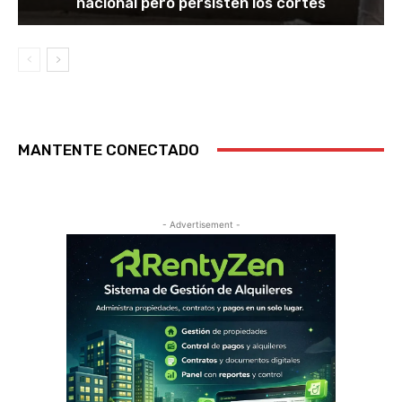
nacional pero persisten los cortes
MANTENTE CONECTADO
- Advertisement -