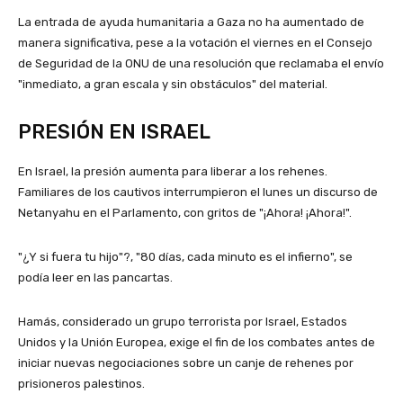
La entrada de ayuda humanitaria a Gaza no ha aumentado de
manera significativa, pese a la votación el viernes en el Consejo
de Seguridad de la ONU de una resolución que reclamaba el envío
"inmediato, a gran escala y sin obstáculos" del material.
PRESIÓN EN ISRAEL
En Israel, la presión aumenta para liberar a los rehenes.
Familiares de los cautivos interrumpieron el lunes un discurso de
Netanyahu en el Parlamento, con gritos de "¡Ahora! ¡Ahora!".
"¿Y si fuera tu hijo"?, "80 días, cada minuto es el infierno", se
podía leer en las pancartas.
Hamás, considerado un grupo terrorista por Israel, Estados
Unidos y la Unión Europea, exige el fin de los combates antes de
iniciar nuevas negociaciones sobre un canje de rehenes por
prisioneros palestinos.