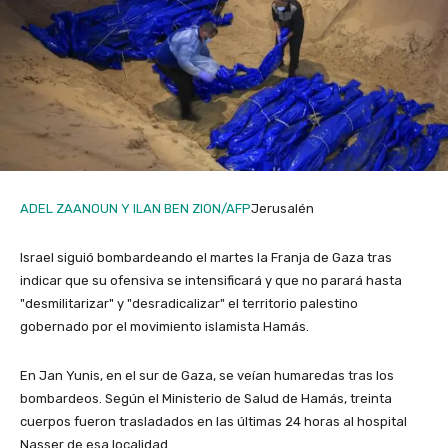
ADEL ZAANOUN Y ILAN BEN ZION/AFP
Jerusalén
Israel siguió bombardeando el martes la Franja de Gaza tras
indicar que su ofensiva se intensificará y que no parará hasta
"desmilitarizar" y "desradicalizar" el territorio palestino
gobernado por el movimiento islamista Hamás.
En Jan Yunis, en el sur de Gaza, se veían humaredas tras los
bombardeos. Según el Ministerio de Salud de Hamás, treinta
cuerpos fueron trasladados en las últimas 24 horas al hospital
Nasser de esa localidad.