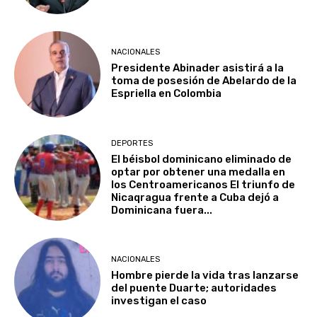
NACIONALES
Presidente Abinader asistirá a la
toma de posesión de Abelardo de la
Espriella en Colombia
DEPORTES
El béisbol dominicano eliminado de
optar por obtener una medalla en
los Centroamericanos El triunfo de
Nicaqragua frente a Cuba dejó a
Dominicana fuera...
NACIONALES
Hombre pierde la vida tras lanzarse
del puente Duarte; autoridades
investigan el caso