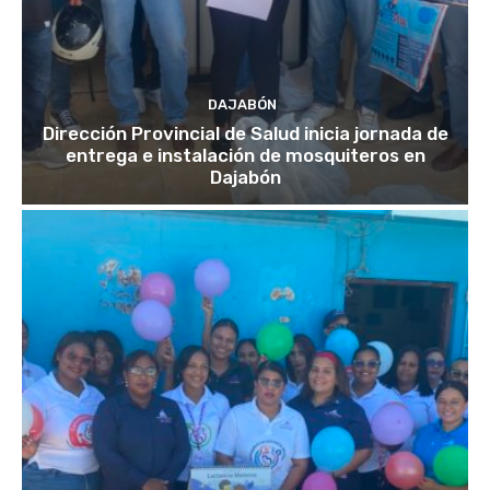
DAJABÓN
Dirección Provincial de Salud inicia jornada de
entrega e instalación de mosquiteros en
Dajabón