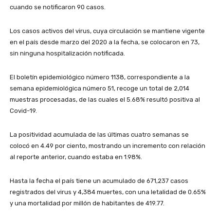
cuando se notificaron 90 casos.
Los casos activos del virus, cuya circulación se mantiene vigente
en el país desde marzo del 2020 a la fecha, se colocaron en 73,
sin ninguna hospitalización notificada.
El boletín epidemiológico número 1138, correspondiente a la
semana epidemiológica número 51, recoge un total de 2,014
muestras procesadas, de las cuales el 5.68% resultó positiva al
Covid-19.
La positividad acumulada de las últimas cuatro semanas se
colocó en 4.49 por ciento, mostrando un incremento con relación
al reporte anterior, cuando estaba en 1.98%.
Hasta la fecha el país tiene un acumulado de 671,237 casos
registrados del virus y 4,384 muertes, con una letalidad de 0.65%
y una mortalidad por millón de habitantes de 419.77.