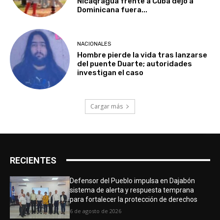
Nicaqragua frente a Cuba dejó a
Dominicana fuera...
NACIONALES
Hombre pierde la vida tras lanzarse
del puente Duarte; autoridades
investigan el caso
Cargar más
RECIENTES
Defensor del Pueblo impulsa en Dajabón
sistema de alerta y respuesta temprana
para fortalecer la protección de derechos
6 de agosto de 2026