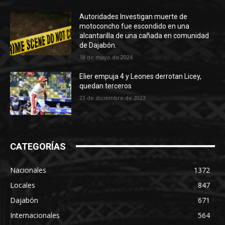
Autoridades Investigan muerte de
motoconcho fue escondido en una
alcantarilla de una cañada en comunidad
de Dajabón.
18 de mayo de 2024
Elier empuja 4 y Leones derrotan Licey,
quedan terceros
23 de diciembre de 2023
CATEGORÍAS
Nacionales
1372
Locales
847
Dajabón
671
Internacionales
564