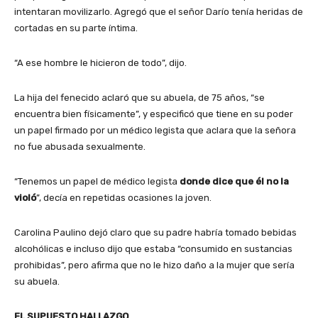
intentaran movilizarlo. Agregó que el señor Darío tenía heridas de
cortadas en su parte íntima.
“A ese hombre le hicieron de todo”, dijo.
La hija del fenecido aclaró que su abuela, de 75 años, “se
encuentra bien físicamente”, y especificó que tiene en su poder
un papel firmado por un médico legista que aclara que la señora
no fue abusada sexualmente.
“Tenemos un papel de médico legista
donde dice que él no la
violó
”, decía en repetidas ocasiones la joven.
Carolina Paulino dejó claro que su padre habría tomado bebidas
alcohólicas e incluso dijo que estaba “consumido en sustancias
prohibidas”, pero afirma que no le hizo daño a la mujer que sería
su abuela.
EL SUPUESTO HALLAZGO