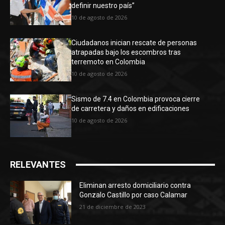
definir nuestro país”
10 de agosto de 2026
Ciudadanos inician rescate de personas
atrapadas bajo los escombros tras
terremoto en Colombia
10 de agosto de 2026
Sismo de 7.4 en Colombia provoca cierre
de carretera y daños en edificaciones
10 de agosto de 2026
RELEVANTES
Eliminan arresto domiciliario contra
Gonzalo Castillo por caso Calamar
21 de diciembre de 2023