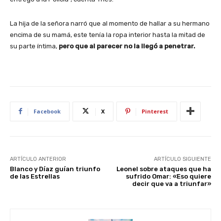
La hija de la señora narró que al momento de hallar a su hermano
encima de su mamá, este tenía la ropa interior hasta la mitad de
su parte íntima,
pero que al parecer no la llegó a penetrar.
Facebook
X
Pinterest
ARTÍCULO ANTERIOR
ARTÍCULO SIGUIENTE
Blanco y Díaz guían triunfo
Leonel sobre ataques que ha
de las Estrellas
sufrido Omar: «Eso quiere
decir que va a triunfar»