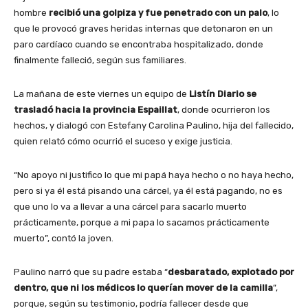
hombre
recibió una golpiza y fue penetrado con un palo
, lo
que le provocó graves heridas internas que detonaron en un
paro cardíaco cuando se encontraba hospitalizado, donde
finalmente falleció, según sus familiares.
La mañana de este viernes un equipo de
Listín Diario se
trasladó hacia la provincia Espaillat
, donde ocurrieron los
hechos, y dialogó con Estefany Carolina Paulino, hija del fallecido,
quien relató cómo ocurrió el suceso y exige justicia.
“No apoyo ni justifico lo que mi papá haya hecho o no haya hecho,
pero si ya él está pisando una cárcel, ya él está pagando, no es
que uno lo va a llevar a una cárcel para sacarlo muerto
prácticamente, porque a mi papa lo sacamos prácticamente
muerto”, contó la joven.
Paulino narró que su padre estaba “
desbaratado, explotado por
dentro, que ni los médicos lo querían mover de la camilla
”,
porque, según su testimonio, podría fallecer desde que