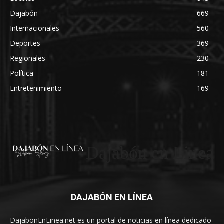
Dajabón
669
Internacionales
560
Deportes
369
Regionales
230
Política
181
Entretenimiento
169
Dajabón en Linea
DAJABÓN EN LÍNEA
DajabonEnLinea.net es un portal de noticias en línea dedicado