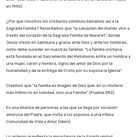
en 1990)
¿Por qué nosotros los cristianos católicos llamamos así a la
Sagrada Familia? Recordamos que “la salvación del mundo vino a
través del corazón de la Sagrada Familia de Nazaret”, donde
Jesús creció en sabiduría y gracia ante Dios y ante los hombres,
como debe suceder en nuestras familias. “La familia cristiana
está fundada en el Sacramento del Matrimonio entre un hombre y
una mujer, varón y hembra, signo del amor de Dios por la
humanidad y de la entrega de Cristo por su esposa la Iglesia”.
Creemos que “la familia es imagen de Dios que, en su misterio
más íntimo no es soledad, sino una Familia”. (Puebla 582)
Es una Alianza de personas a las que se llega por vocación
amorosa del Padre, que invita a los esposos a una íntima
Comunidad de Vida y Amor (ídem).
Lo anterior manifiesta la importancia de la Espiritualidad