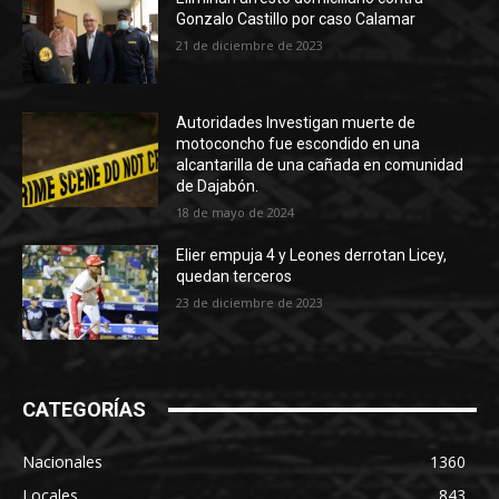
Gonzalo Castillo por caso Calamar
21 de diciembre de 2023
Autoridades Investigan muerte de
motoconcho fue escondido en una
alcantarilla de una cañada en comunidad
de Dajabón.
18 de mayo de 2024
Elier empuja 4 y Leones derrotan Licey,
quedan terceros
23 de diciembre de 2023
CATEGORÍAS
Nacionales
1360
Locales
843