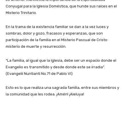
Conyugal para la Iglesia Doméstica, que hunde sus raíces en el
Misterio Trinitario.
En la trama de la existencia familiar se dan a la vez luces y
sombras, dolor y gozo, fracasos y esperanzas, que son
participación de la familia en el Misterio Pascual de Cristo:
misterio de muerte y resurrección.
“La familia, al igual que la Iglesia, debe ser un espacio donde el
Evangelio es transmitido y desde donde este se irradia”.
(Evangelii Nuntianti No.71 de Pablo VI)
Esto es lo que realiza una sagrada familia, entre sus miembros y
la comunidad que les rodea. ¡Amén! ¡Aleluya!