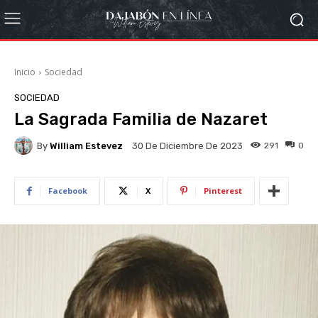
Inicio
Sociedad
SOCIEDAD
La Sagrada Familia de Nazaret
By
William Estevez
291
0
30 De Diciembre De 2023
Facebook
X
Pinterest