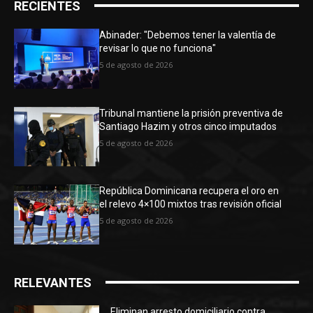
RECIENTES
Abinader: "Debemos tener la valentía de
revisar lo que no funciona"
5 de agosto de 2026
Tribunal mantiene la prisión preventiva de
Santiago Hazim y otros cinco imputados
5 de agosto de 2026
República Dominicana recupera el oro en
el relevo 4×100 mixtos tras revisión oficial
5 de agosto de 2026
RELEVANTES
Eliminan arresto domiciliario contra