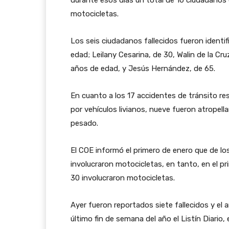
motocicletas.
Los seis ciudadanos fallecidos fueron identi
edad; Leilany Cesarina, de 30, Walin de la Cru
años de edad, y Jesús Hernández, de 65.
En cuanto a los 17 accidentes de tránsito re
por vehículos livianos, nueve fueron atropella
pesado.
El COE informó el primero de enero que de lo
involucraron motocicletas, en tanto, en el pr
30 involucraron motocicletas.
Ayer fueron reportados siete fallecidos y el a
último fin de semana del año el Listín Diario, 