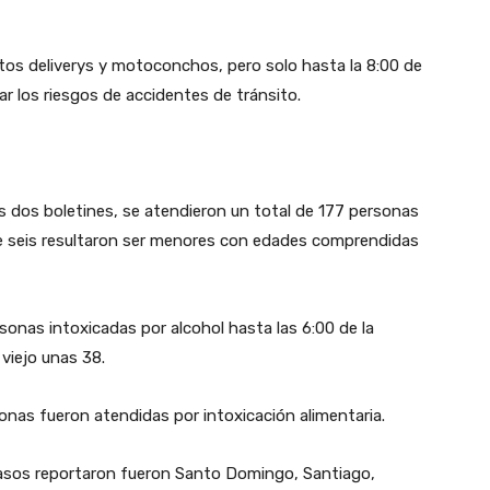
tos deliverys y motoconchos, pero solo hasta la 8:00 de
ar los riesgos de accidentes de tránsito.
os dos boletines, se atendieron un total de 177 personas
 de seis resultaron ser menores con edades comprendidas
sonas intoxicadas por alcohol hasta las 6:00 de la
viejo unas 38.
onas fueron atendidas por intoxicación alimentaria.
casos reportaron fueron Santo Domingo, Santiago,