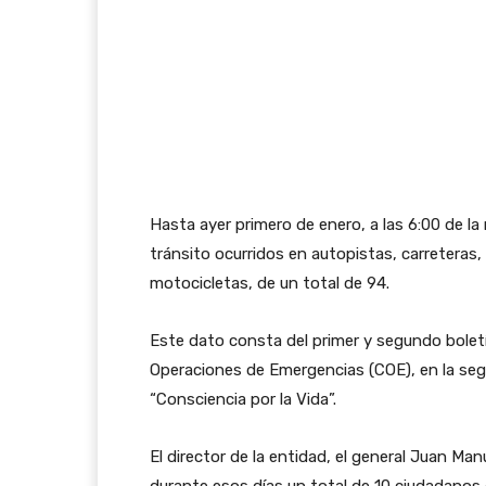
Hasta ayer primero de enero, a las 6:00 de l
tránsito ocurridos en autopistas, carreteras, 
motocicletas, de un total de 94.
Este dato consta del primer y segundo bolet
Operaciones de Emergencias (COE), en la se
“Consciencia por la Vida”.
El director de la entidad, el general Juan Ma
durante esos días un total de 10 ciudadanos 