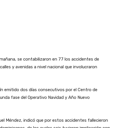
a mañana, se contabilizaron en 77 los accidentes de
calles y avenidas a nivel nacional que involucraron
ín emitido dos días consecutivos por el Centro de
gunda fase del Operativo Navidad y Año Nuevo
nuel Méndez, indicó que por estos accidentes fallecieron
dominicanos, de los cuales seis tuvieron implicación con