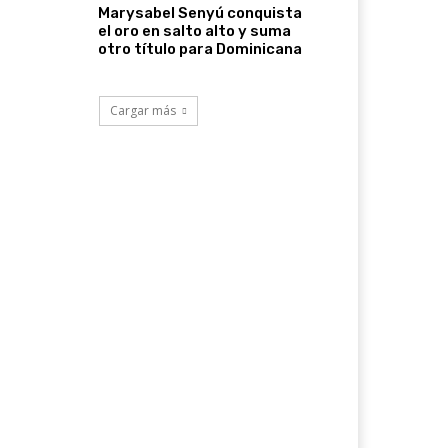
Marysabel Senyú conquista
el oro en salto alto y suma
otro título para Dominicana
Cargar más