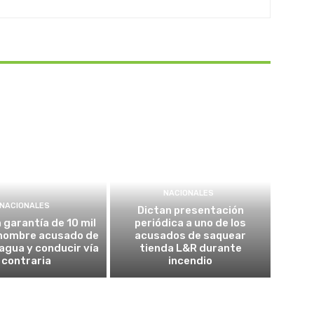
NACIONALES
NACIONALES
Dictan presentación
garantía de 10 mil
periódica a uno de los
 hombre acusado de
acusados de saquear
agua y conducir vía
tienda L&R durante
contraria
incendio