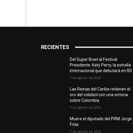
RECIENTES
Del Super Bowl al Festival
Presidente: Katy Perry, la estrella
internacional que debutará en RD
7 de agosto de 2026
Las Reinas del Caribe retienen el
oro del voleibol con una victoria
sobre Colombia
7 de agosto de 2026
Muere el diputado del PRM Jorge
Frías
7 de agosto de 2026