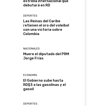
estrella internacional que
debutará en RD
DEPORTES
Las Reinas del Caribe
retienen el oro del voleibol
con una victoria sobre
Colombia
NACIONALES
Muere el diputado del PRM
Jorge Frías
ECONOMÍA
El Gobierno sube hasta
RD$3 a las gasolinas y el
gasoil
DEPORTES