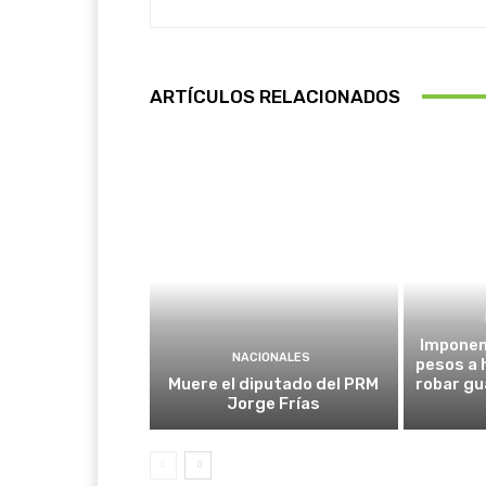
ARTÍCULOS RELACIONADOS
Imponen 
NACIONALES
pesos a
Muere el diputado del PRM
robar gu
Jorge Frías