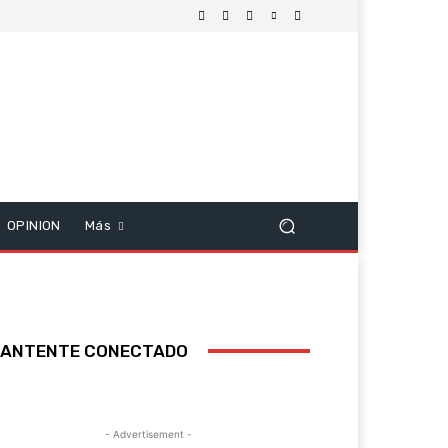
OPINION
Más
ANTENTE CONECTADO
- Advertisement -