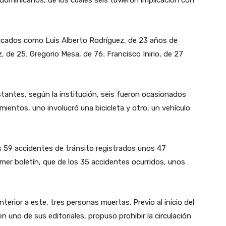
ficados como Luis Alberto Rodríguez, de 23 años de
z, de 25; Gregorio Mesa, de 76; Francisco Inirio, de 27
stantes, según la institución, seis fueron ocasionados
mientos, uno involucró una bicicleta y otro, un vehículo
s 59 accidentes de tránsito registrados unos 47
imer boletín, que de los 35 accidentes ocurridos, unos
nterior a este, tres personas muertas. Previo al inicio del
en uno de sus editoriales, propuso prohibir la circulación