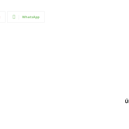
t
WhatsApp
Ú