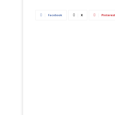
Facebook
X
Pinteres