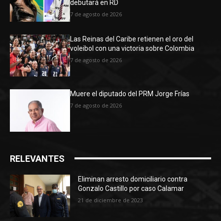
debutará en RD
7 de agosto de 2026
Las Reinas del Caribe retienen el oro del
voleibol con una victoria sobre Colombia
7 de agosto de 2026
Muere el diputado del PRM Jorge Frías
7 de agosto de 2026
RELEVANTES
Eliminan arresto domiciliario contra
Gonzalo Castillo por caso Calamar
21 de diciembre de 2023