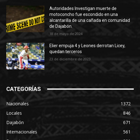
Autoridades Investigan muerte de
motoconcho fue escondido en una
alcantarilla de una cañada en comunidad
de Dajabón.
18 de mayo de 2024
Elier empuja 4 y Leones derrotan Licey,
quedan terceros
23 de diciembre de 2023
CATEGORÍAS
Nacionales
1372
Locales
846
Dajabón
671
Internacionales
561