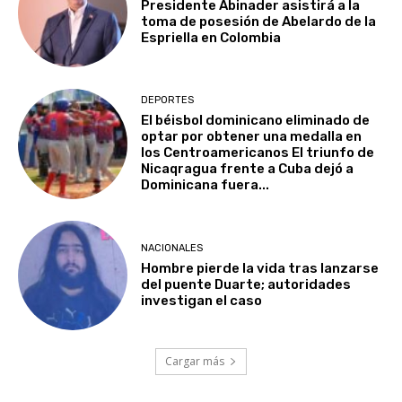
Presidente Abinader asistirá a la
toma de posesión de Abelardo de la
Espriella en Colombia
DEPORTES
El béisbol dominicano eliminado de
optar por obtener una medalla en
los Centroamericanos El triunfo de
Nicaqragua frente a Cuba dejó a
Dominicana fuera...
NACIONALES
Hombre pierde la vida tras lanzarse
del puente Duarte; autoridades
investigan el caso
Cargar más