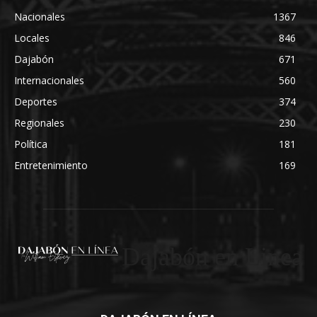
Nacionales
1367
Locales
846
Dajabón
671
Internacionales
560
Deportes
374
Regionales
230
Política
181
Entretenimiento
169
Dajabón en Linea