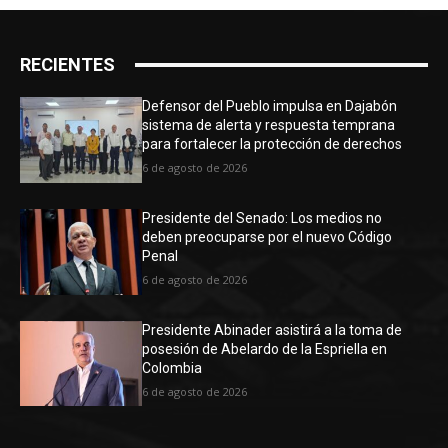
RECIENTES
Defensor del Pueblo impulsa en Dajabón
sistema de alerta y respuesta temprana
para fortalecer la protección de derechos
6 de agosto de 2026
Presidente del Senado: Los medios no
deben preocuparse por el nuevo Código
Penal
6 de agosto de 2026
Presidente Abinader asistirá a la toma de
posesión de Abelardo de la Espriella en
Colombia
6 de agosto de 2026