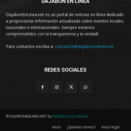
DAJABÓN EN LÍNEA
DajabonEnLinea.net es un portal de noticias en línea dedicado
a proporcionar información actualizada sobre eventos locales,
nacionales e internacionales. Siempre estamos
comprometidos con la transparencia y la verdad!
Para contactos escriba a:
contactos@dajabonenlinea.net
REDES SOCIALES
© DAJABONENLINEA.NET by
MultiServicios Helena
Inicio
¿Quiénes somos?
Aviso legal