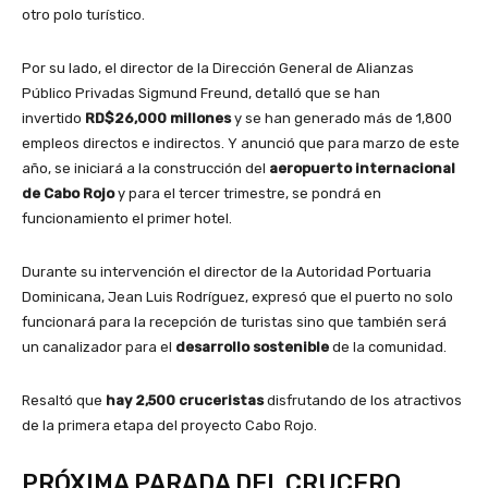
otro polo turístico.
Por su lado, el director de la Dirección General de Alianzas
Público Privadas Sigmund Freund, detalló que se han
invertido
RD$26,000 millones
y se han generado más de 1,800
empleos directos e indirectos. Y anunció que para marzo de este
año, se iniciará a la construcción del
aeropuerto internacional
de Cabo Rojo
y para el tercer trimestre, se pondrá en
funcionamiento el primer hotel.
Durante su intervención el director de la Autoridad Portuaria
Dominicana, Jean Luis Rodríguez, expresó que el puerto no solo
funcionará para la recepción de turistas sino que también será
un canalizador para el
desarrollo sostenible
de la comunidad.
Resaltó que
hay 2,500 cruceristas
disfrutando de los atractivos
de la primera etapa del proyecto Cabo Rojo.
PRÓXIMA PARADA DEL CRUCERO