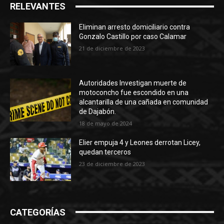
RELEVANTES
Eliminan arresto domiciliario contra
Gonzalo Castillo por caso Calamar
21 de diciembre de 2023
Autoridades Investigan muerte de
motoconcho fue escondido en una
alcantarilla de una cañada en comunidad
de Dajabón.
18 de mayo de 2024
Elier empuja 4 y Leones derrotan Licey,
quedan terceros
23 de diciembre de 2023
CATEGORÍAS