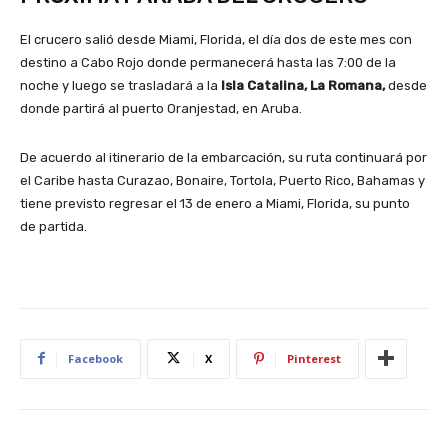
El crucero salió desde Miami, Florida, el día dos de este mes con
destino a Cabo Rojo donde permanecerá hasta las 7:00 de la
noche y luego se trasladará a la
Isla Catalina, La Romana,
desde
donde partirá al puerto Oranjestad, en Aruba.
De acuerdo al itinerario de la embarcación, su ruta continuará por
el Caribe hasta Curazao, Bonaire, Tortola, Puerto Rico, Bahamas y
tiene previsto regresar el 13 de enero a Miami, Florida, su punto
de partida.
Facebook
X
Pinterest