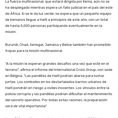
La fuerza multinacional, que estará dirigida por Kenia, aún no se
ha desplegado mientras espera un fallo judicial en el país del este
de África. Si se le da luz verde, se espera que un pequeño equipo
de kenianos llegue a Haití a principios de este año, con un total
de hasta 5,000 personas participando eventualmente en la
misión.
Burundi, Chad, Senegal, Jamaica y Belice también han prometido
tropas para la misión multinacional.
“A la misión le esperan grandes desafíos una vez que esté en el
terreno”, afirma el informe del International Crisis Group, con sede
en Bélgica. “Las pandillas de Haití podrían aliarse para luchar
juntas. Los combates en los destartalados barrios urbanos de
Haití pondrán en riesgo a civiles inocentes. Los vínculos entre la
policía corrupta y las pandillas podrían dificultar el mantenimiento
del secreto operativo. Por todas estas razones, la preparación
será de vital importancia”.