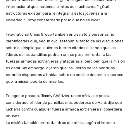
internacional que matemos a miles de muchachos? ¿Qué
estructuras existen para reintegrar a estos jóvenes a la
sociedad? Estoy consternado por lo que no se dice”.
International Crisis Group también entrevistó a personas no
identificadas que, según dijo, estaban al tanto de las discusiones
sobre el despliegue, quienes fueron citados diciendo que los
líderes de las pandillas podrían unirse para enfrentar a las
fuerzas armadas extranjeras y atacarlas si perciben que la misión
es débil. Sin embargo, dijeron que los líderes de las pandillas
estarían dispuestos a hablar sobre un posible desarme si parece
que la misión podría dominarlos.
En agosto pasado, Jimmy Chérizier, un ex oficial de policía
considerado el líder de pandillas más poderoso de Haití, dijo que
lucharía contra cualquier fuerza armada extranjera si cometiera
abusos.
La misión también enfrenta otros desafíos, según el informe.