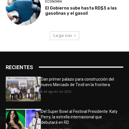
ECONOMÍA
El Gobierno sube hasta RD$3 a las
gasolinas y el gasoil
Cargar más
RECIENTES
Dan primer palazo para construcción del
nuevo Mercado de Tirolí en la frontera
8 de agosto de 2026
Del Super Bowl al Festival Presidente: Katy
Perry, la estrella internacional que
debutará en RD