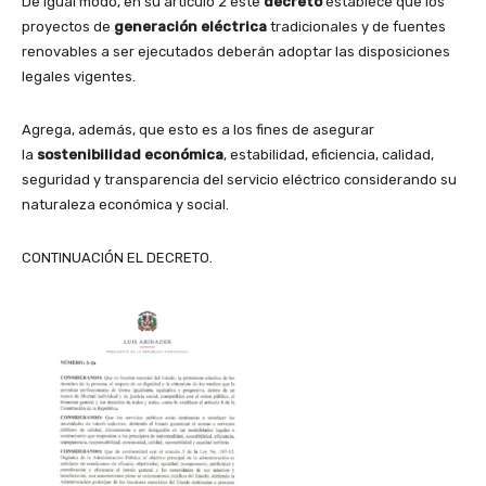
De igual modo, en su artículo 2 este
decreto
establece que los
proyectos de
generación eléctrica
tradicionales y de fuentes
renovables a ser ejecutados deberán adoptar las disposiciones
legales vigentes.
Agrega, además, que esto es a los fines de asegurar
la
sostenibilidad económica
, estabilidad, eficiencia, calidad,
seguridad y transparencia del servicio eléctrico considerando su
naturaleza económica y social.
CONTINUACIÓN EL DECRETO.