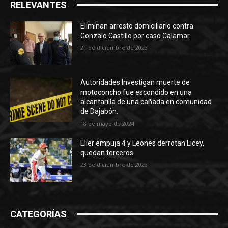
RELEVANTES
Eliminan arresto domiciliario contra
Gonzalo Castillo por caso Calamar
21 de diciembre de 2023
Autoridades Investigan muerte de
motoconcho fue escondido en una
alcantarilla de una cañada en comunidad
de Dajabón.
18 de mayo de 2024
Elier empuja 4 y Leones derrotan Licey,
quedan terceros
23 de diciembre de 2023
CATEGORÍAS