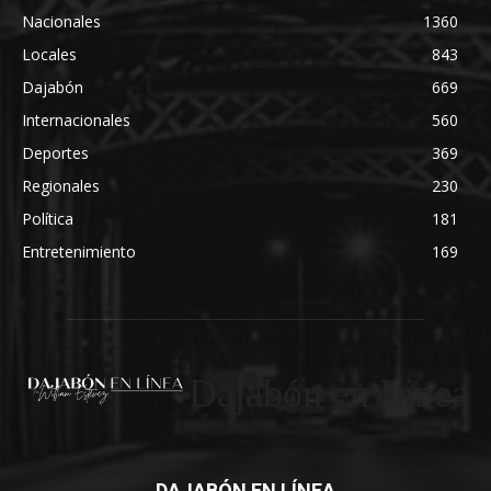
Nacionales
1360
Locales
843
Dajabón
669
Internacionales
560
Deportes
369
Regionales
230
Política
181
Entretenimiento
169
Dajabón en Linea
DAJABÓN EN LÍNEA