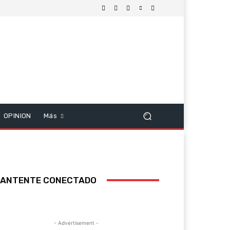
OPINION
Más
ANTENTE CONECTADO
- Advertisement -