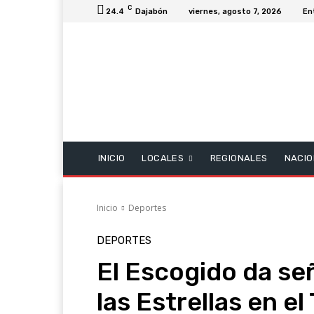
C
24.4
Dajabón
viernes, agosto 7, 2026
En
INICIO
LOCALES
REGIONALES
NACIO
Inicio
Deportes
DEPORTES
El Escogido da señ
las Estrellas en el