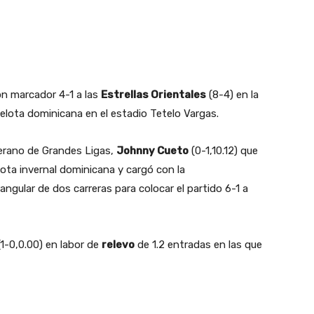
on marcador 4-1 a las
Estrellas Orientales
(8-4) en la
pelota dominicana en el estadio Tetelo Vargas.
erano de Grandes Ligas,
Johnny Cueto
(0-1,10.12) que
elota invernal dominicana y cargó con la
gular de dos carreras para colocar el partido 6-1 a
1-0,0.00) en labor de
relevo
de 1.2 entradas en las que