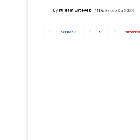
By
William Estevez
11 De Enero De 2024
Facebook
X
Pinteres