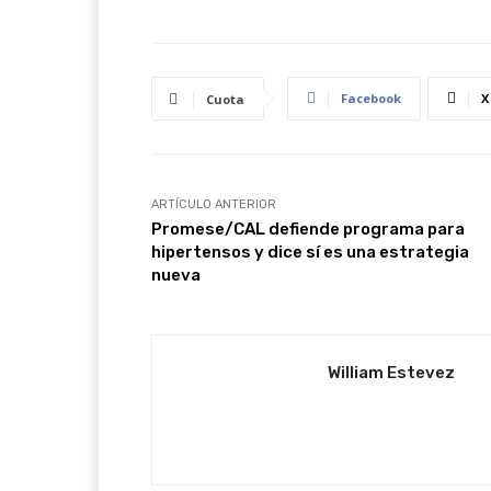
Facebook
X
Cuota
ARTÍCULO ANTERIOR
Promese/CAL defiende programa para
hipertensos y dice sí es una estrategia
nueva
William Estevez