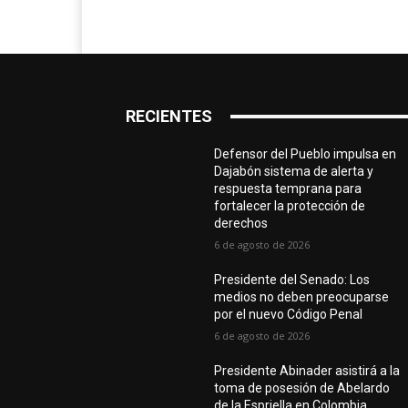
RECIENTES
Defensor del Pueblo impulsa en
Dajabón sistema de alerta y
respuesta temprana para
fortalecer la protección de
derechos
6 de agosto de 2026
Presidente del Senado: Los
medios no deben preocuparse
por el nuevo Código Penal
6 de agosto de 2026
Presidente Abinader asistirá a la
toma de posesión de Abelardo
de la Espriella en Colombia