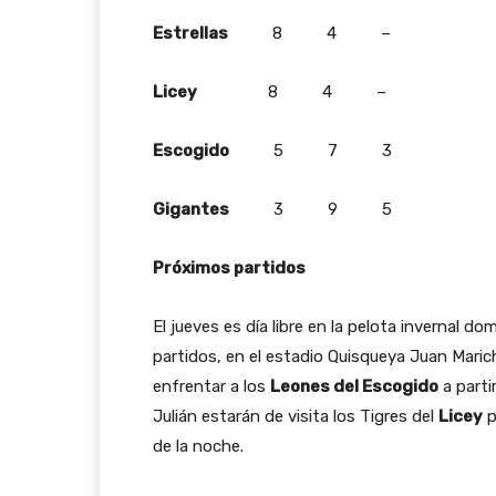
Estrellas
8 4 –
Licey
8 4 –
Escogido
5 7 3
Gigantes
3 9 5
Próximos partidos
El jueves es día libre en la pelota invernal d
partidos, en el estadio Quisqueya Juan Marich
enfrentar a los
Leones del Escogido
a parti
Julián estarán de visita los Tigres del
Licey
p
de la noche.