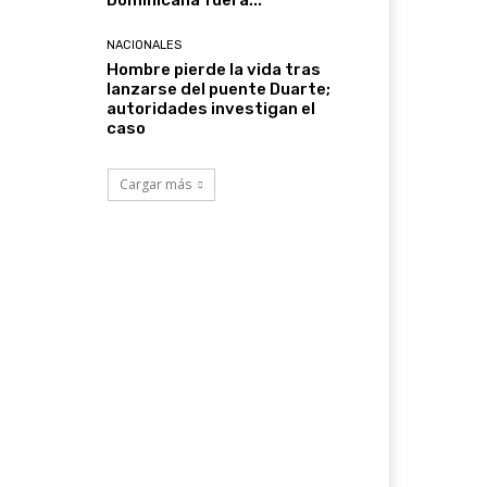
Dominicana fuera...
NACIONALES
Hombre pierde la vida tras
lanzarse del puente Duarte;
autoridades investigan el
caso
Cargar más