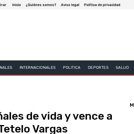
trar
Inicio
¿Quiénes somos?
Aviso legal
Política de privacidad
NALES
INTERNACIONALES
POLITICA
DEPORTES
SALUD
M
ales de vida y vence a
 Tetelo Vargas