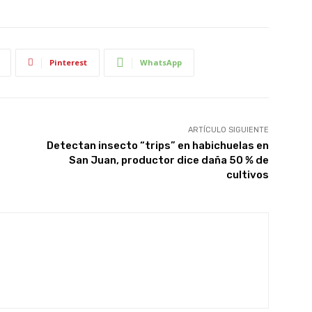
Pinterest
WhatsApp
ARTÍCULO SIGUIENTE
Detectan insecto “trips” en habichuelas en
San Juan, productor dice daña 50 % de
cultivos