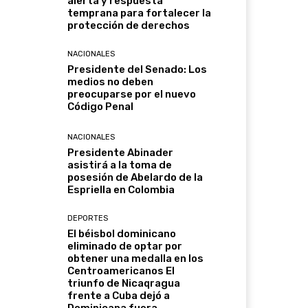
alerta y respuesta
temprana para fortalecer la
protección de derechos
NACIONALES
Presidente del Senado: Los
medios no deben
preocuparse por el nuevo
Código Penal
NACIONALES
Presidente Abinader
asistirá a la toma de
posesión de Abelardo de la
Espriella en Colombia
DEPORTES
El béisbol dominicano
eliminado de optar por
obtener una medalla en los
Centroamericanos El
triunfo de Nicaqragua
frente a Cuba dejó a