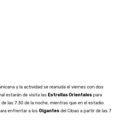
ominicana y la actividad se reanuda el viernes con dos
al estarán de visita las
Estrellas Orientales
para
r de las 7:30 de la noche, mientras que en el estadio
ara enfrentar a los
Gigantes
del Cibao a partir de las 7