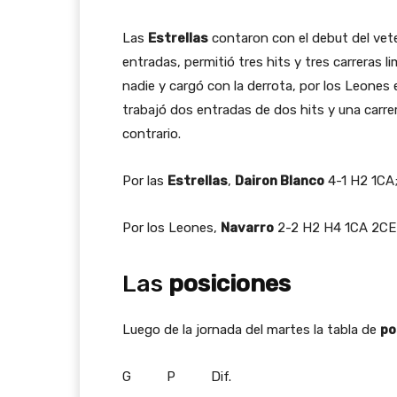
Las
Estrellas
contaron con el debut del vet
entradas, permitió tres hits y tres carreras 
nadie y cargó con la derrota, por los Leones 
trabajó dos entradas de dos hits y una carre
contrario.
Por las
Estrellas
,
Dairon Blanco
4-1 H2 1CA
Por los Leones,
Navarro
2-2 H2 H4 1CA 2CE
Las
posiciones
Luego de la jornada del martes la tabla de
po
G P Dif.