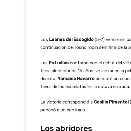
Los
Leones del Escogido
(5-7) vencieron c
continuación del round robin semifinal de la 
Las
Estrellas
contaron con el debut del vet
tenía alrededor de 15 años sin lanzar en la p
derrota,
Yamaico Navarro
conectó un cuadran
favor de los escarlatas en la octava entrada.
La victoria correspondió a
Cesilio Pimentel
(
ponchó a un contrario.
Los abridores