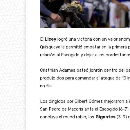
El
Licey
logró una victoria con un valor enorm
Quisqueya le permitió empatar en la primera 
relación al Escogido y dejar a los nordestanos
Cristhian Adames bateó jonrón dentro del pa
produjo dos para comandar el ataque de 10 imp
en fila.
Los dirigidos por Gilbert Gómez mejoraron a
San Pedro de Macorís ante el Escogido (6-7). 
concluya el round robin, los
Gigantes
(3-9) q