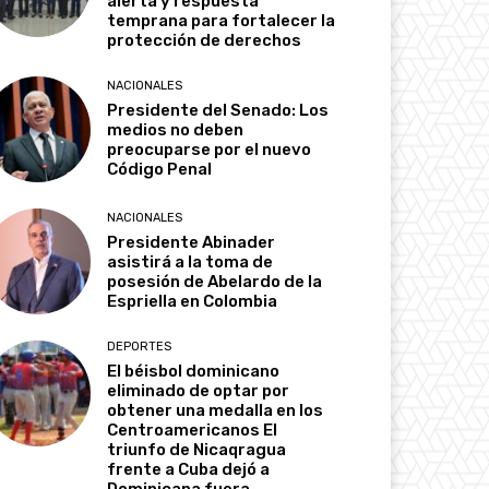
alerta y respuesta
temprana para fortalecer la
protección de derechos
NACIONALES
Presidente del Senado: Los
medios no deben
preocuparse por el nuevo
Código Penal
NACIONALES
Presidente Abinader
asistirá a la toma de
posesión de Abelardo de la
Espriella en Colombia
DEPORTES
El béisbol dominicano
eliminado de optar por
obtener una medalla en los
Centroamericanos El
triunfo de Nicaqragua
frente a Cuba dejó a