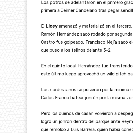
Los potros se adelantaron en el primero grac
primera a Jeimer Candelario tras pegar senci
El
Licey
amenazó y materializó en el tercero.
Ramón Hernández sacó rodado por segunda base
Castro fue golpeado, Francisco Mejía sacó e
que puso a los felinos delante 3-2.
En el quinto local, Hernández fue transferido 
este último luego aprovechó un wild pitch pa
Los nordestanos se pusieron por la mínima en
Carlos Franco batear jonrón por la misma zon
Pero los dueños de casan volvieron a despeg
logró un jonrón dentro del parque ante Reymí
que remolcó a Luis Barrera, quien había cone