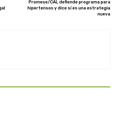
Promese/CAL defiende programa para
gal
hipertensos y dice sí es una estrategia
nueva