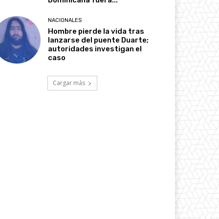
Dominicana fuera...
NACIONALES
Hombre pierde la vida tras
lanzarse del puente Duarte;
autoridades investigan el
caso
Cargar más