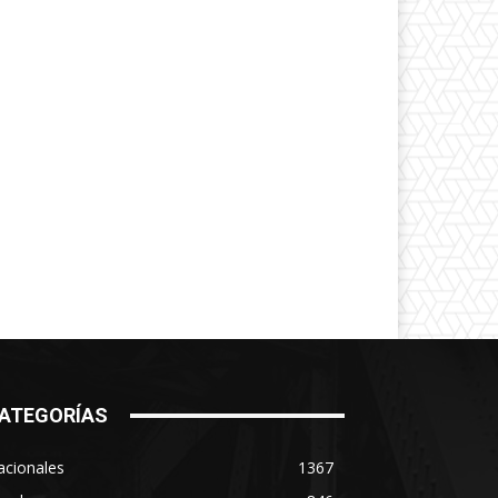
ATEGORÍAS
acionales
1367