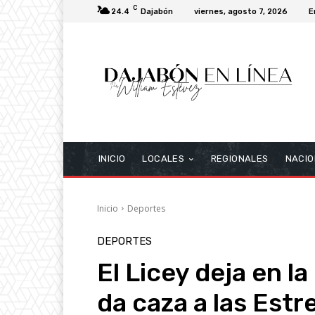
C
24.4
Dajabón
viernes, agosto 7, 2026
E
INICIO
LOCALES
REGIONALES
NACIO
Inicio
Deportes
DEPORTES
El Licey deja en la
da caza a las Estre