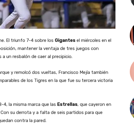
e. El triunfo 7-4 sobre los
Gigantes
el miércoles en el
posición, mantener la ventaja de tres juegos con
 a un resbalón de caer al precipicio.
rque y remolcó dos vueltas, Francisco Mejía también
arables de los Tigres en la que fue su tercera victoria
 8-4, la misma marca que las
Estrellas
, que cayeron en
Con su derrota y a falta de seis partidos para que
uedan contra la pared.