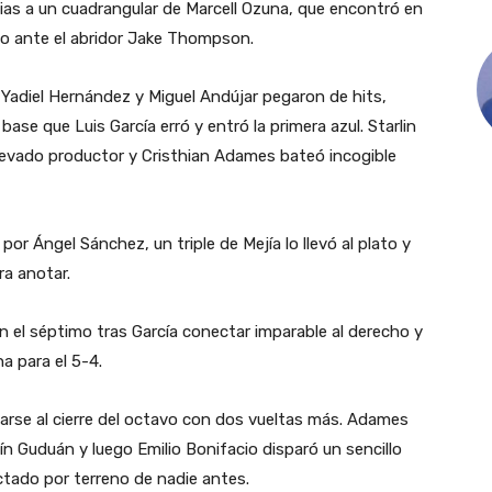
ias a un cuadrangular de Marcell Ozuna, que encontró en
llo ante el abridor Jake Thompson.
 Yadiel Hernández y Miguel Andújar pegaron de hits,
 que Luis García erró y entró la primera azul. Starlin
levado productor y Cristhian Adames bateó incogible
por Ángel Sánchez, un triple de Mejía lo llevó al plato y
ra anotar.
 el séptimo tras García conectar imparable al derecho y
a para el 5-4.
arse al cierre del octavo con dos vueltas más. Adames
n Guduán y luego Emilio Bonifacio disparó un sencillo
ctado por terreno de nadie antes.