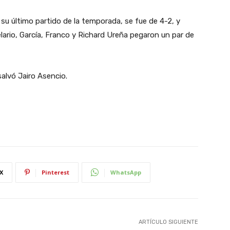
su último partido de la temporada, se fue de 4-2, y
ario, García, Franco y Richard Ureña pegaron un par de
salvó Jairo Asencio.
X
Pinterest
WhatsApp
ARTÍCULO SIGUIENTE