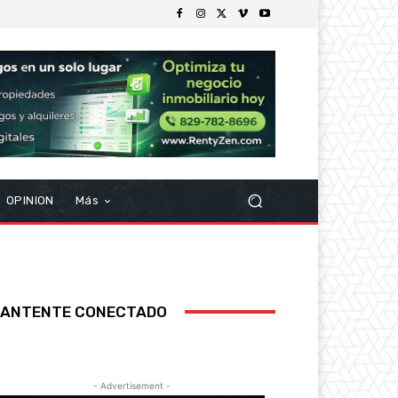
OPINION
Más
ANTENTE CONECTADO
- Advertisement -