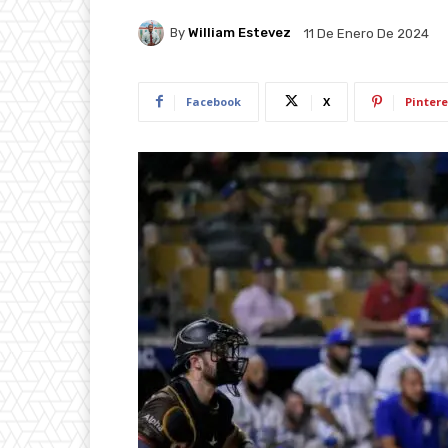
By
William Estevez
11 De Enero De 2024
Facebook
X
Pintere