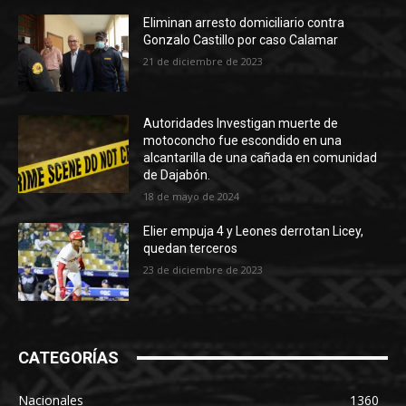
Eliminan arresto domiciliario contra
Gonzalo Castillo por caso Calamar
21 de diciembre de 2023
Autoridades Investigan muerte de
motoconcho fue escondido en una
alcantarilla de una cañada en comunidad
de Dajabón.
18 de mayo de 2024
Elier empuja 4 y Leones derrotan Licey,
quedan terceros
23 de diciembre de 2023
CATEGORÍAS
Nacionales
1360