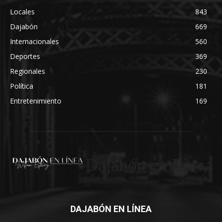
Locales
843
Dajabón
669
Internacionales
560
Deportes
369
Regionales
230
Política
181
Entretenimiento
169
Dajabón en Linea
DAJABÓN EN LÍNEA