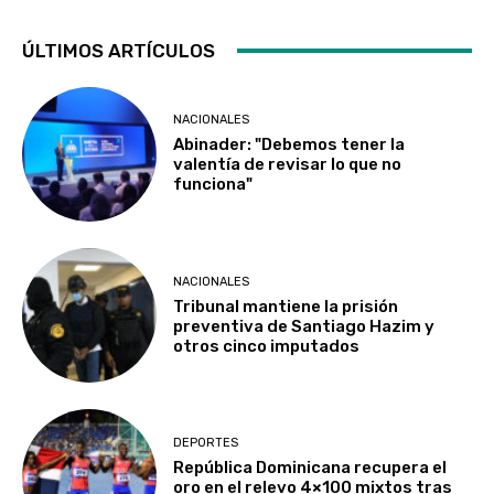
ÚLTIMOS ARTÍCULOS
NACIONALES
Abinader: "Debemos tener la
valentía de revisar lo que no
funciona"
NACIONALES
Tribunal mantiene la prisión
preventiva de Santiago Hazim y
otros cinco imputados
DEPORTES
República Dominicana recupera el
oro en el relevo 4×100 mixtos tras