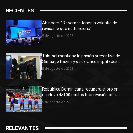
RECIENTES
Abinader: "Debemos tener la valentía de
revisar lo que no funciona"
5 de agosto de 2026
Tribunal mantiene la prisión preventiva de
Santiago Hazim y otros cinco imputados
5 de agosto de 2026
República Dominicana recupera el oro en
el relevo 4×100 mixtos tras revisión oficial
5 de agosto de 2026
RELEVANTES