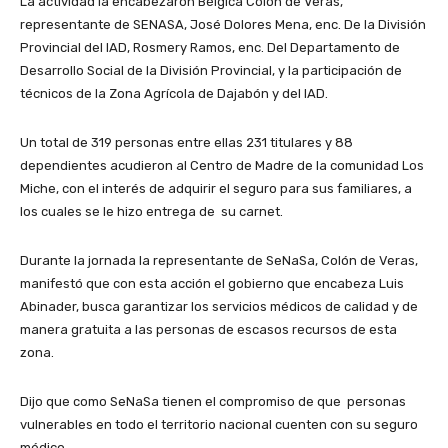
La actividad la encabezaron Bélgica Colón de Veras,
representante de SENASA, José Dolores Mena, enc. De la División
Provincial del IAD, Rosmery Ramos, enc. Del Departamento de
Desarrollo Social de la División Provincial, y la participación de
técnicos de la Zona Agrícola de Dajabón y del IAD.
Un total de 319 personas entre ellas 231 titulares y 88
dependientes acudieron al Centro de Madre de la comunidad Los
Miche, con el interés de adquirir el seguro para sus familiares, a
los cuales se le hizo entrega de su carnet.
Durante la jornada la representante de SeNaSa, Colón de Veras,
manifestó que con esta acción el gobierno que encabeza Luis
Abinader, busca garantizar los servicios médicos de calidad y de
manera gratuita a las personas de escasos recursos de esta
zona.
Dijo que como SeNaSa tienen el compromiso de que personas
vulnerables en todo el territorio nacional cuenten con su seguro
médico.