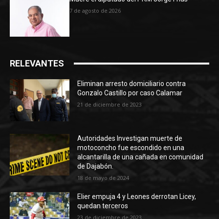
7 de agosto de 2026
RELEVANTES
Eliminan arresto domiciliario contra
Gonzalo Castillo por caso Calamar
21 de diciembre de 2023
Autoridades Investigan muerte de
motoconcho fue escondido en una
alcantarilla de una cañada en comunidad
de Dajabón.
18 de mayo de 2024
Elier empuja 4 y Leones derrotan Licey,
quedan terceros
23 de diciembre de 2023