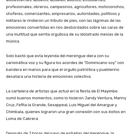
profesionales, obreros, campesinos, agricultores, motoconchos,
choferes, comerciantes, empresarios, autoridades, políticos y
militares le rindieron un tributo de pies, con las lágrimas de las
emociones convertidas en ríos desbordados sobre las caras de
una multitud que sentía orgullosa de su idolatrado mesías de la
música.
Solo bastó que esta leyenda del merengue diera con su
carismática voz y su figura los acordes de “Dominicano soy” con
bandera en manos para que el orgullo patriótica y pueblerino
desatara una histeria de emociones colectiva.
La cartelera de artistas que actuó en la fiesta de El Mayimbe
sumó buenos momentos, como lo hicieron Jandy Ventura, Manny
Cruz, Fefita la Grande, Sexappeal, Luis Miguel del Amargue y
Chimbala, quienes lograron una gran conexión con sus éxitos en
Loma de Cabrera.
Después de 7 horas del paso de estrellas del merengue, la