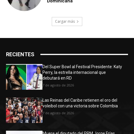
Dominicana
Cargar más
RECIENTES
Del Super Bowl al Festival Presidente: Katy
Perry, la estrella internacional que
debutará en RD
7 de agosto de 2026
Las Reinas del Caribe retienen el oro del
voleibol con una victoria sobre Colombia
7 de agosto de 2026
Muere el diputado del PRM Jorge Frías