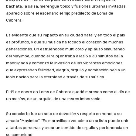
bachata, la salsa, merengue típico y fusiones urbanas invitadas,
apareció sobre el escenario el hijo predilecto de Loma de
Cabrera.
Es evidente que su impacto en su ciudad natal y en todo el país
es profundo, y que su música ha tocado el corazón de muchas
generaciones. Un estruendoso multi coro y aplauso simultaneo
del Mayimbe, cuando el reloj entraba a las 3 y 30 minutos de la
madrugada y comenzó la invasión de las vibrantes emociones
que expresaban felicidad, alegría, orgullo y admiración hacia un
ídolo nacido para la eternidad a través de su música.
El 19 de enero en Loma de Cabrera quedó marcado como el día de
un mesías, de un orgullo, de una marca imborrable.
Su concierto fue un acto de devoción y respeto en honor a su
amado "Mayimbe". “Es maravilloso ver cómo un artista puede unir
a tantas personas y crear un sentido de orgullo y pertenencia en
su comunidad.