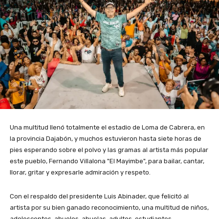
Una multitud llenó totalmente el estadio de Loma de Cabrera, en
la provincia Dajabón, y muchos estuvieron hasta siete horas de
pies esperando sobre el polvo y las gramas al artista más popular
este pueblo, Fernando Villalona "El Mayimbe", para bailar, cantar,
llorar, gritar y expresarle admiración y respeto.
Con el respaldo del presidente Luis Abinader, que felicitó al
artista por su bien ganado reconocimiento, una multitud de niños,
adolescentes, abuelos, abuelas, adultos, estudiantes,