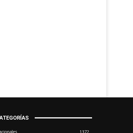
ATEGORÍAS
acionales
1372