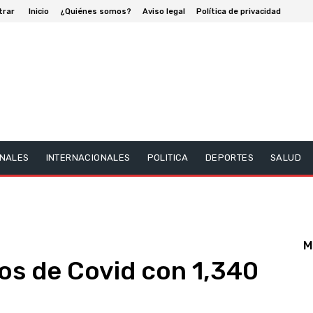
trar
Inicio
¿Quiénes somos?
Aviso legal
Política de privacidad
NALES
INTERNACIONALES
POLITICA
DEPORTES
SALUD
M
os de Covid con 1,340