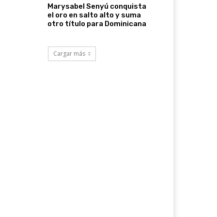
Marysabel Senyú conquista
el oro en salto alto y suma
otro título para Dominicana
Cargar más