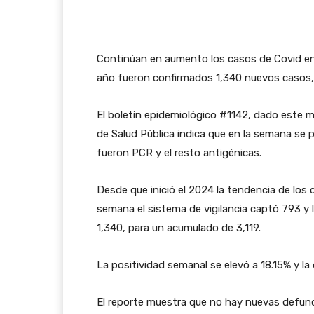
Continúan en aumento los casos de Covid en
año fueron confirmados 1,340 nuevos casos,
El boletín epidemiológico #1142, dado este mi
de Salud Pública indica que en la semana se
fueron PCR y el resto antigénicas.
Desde que inició el 2024 la tendencia de los
semana el sistema de vigilancia captó 793 y 
1,340, para un acumulado de 3,119.
La positividad semanal se elevó a 18.15% y la
El reporte muestra que no hay nuevas defunc