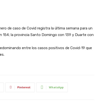
ero de caso de Covid registra la última semana para un
con 154; la provincia Santo Domingo con 139 y Duarte con
predominando entre los casos positivos de Covid-19 que
es.
Pinterest
WhatsApp