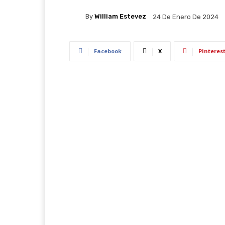
By
William Estevez
24 De Enero De 2024
Facebook
X
Pinteres