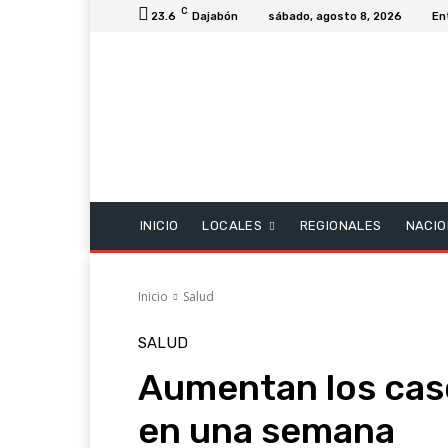
C
23.6
Dajabón
sábado, agosto 8, 2026
En
INICIO
LOCALES
REGIONALES
NACIO
Inicio
Salud
SALUD
Aumentan los cas
en una semana