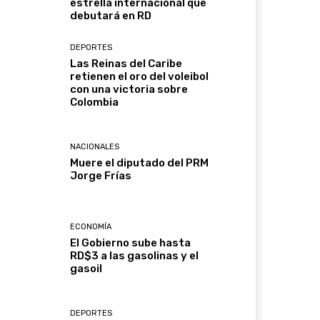
estrella internacional que
debutará en RD
DEPORTES
Las Reinas del Caribe
retienen el oro del voleibol
con una victoria sobre
Colombia
NACIONALES
Muere el diputado del PRM
Jorge Frías
ECONOMÍA
El Gobierno sube hasta
RD$3 a las gasolinas y el
gasoil
DEPORTES