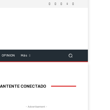
OPINION
Más
ANTENTE CONECTADO
- Advertisement -