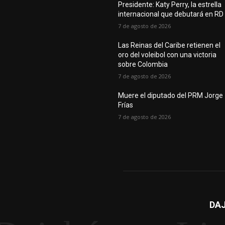
Presidente: Katy Perry, la estrella
internacional que debutará en RD
7 de agosto de 2026
Las Reinas del Caribe retienen el
oro del voleibol con una victoria
sobre Colombia
7 de agosto de 2026
Muere el diputado del PRM Jorge
Frías
7 de agosto de 2026
DAJ