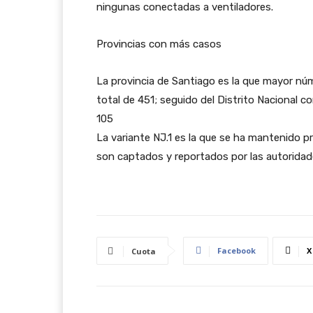
ningunas conectadas a ventiladores.
Provincias con más casos
La provincia de Santiago es la que mayor núm
total de 451; seguido del Distrito Nacional 
105
La variante NJ.1 es la que se ha mantenido 
son captados y reportados por las autoridad
Facebook
X
Cuota