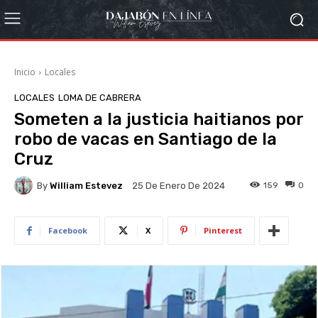
Inicio
Locales
LOCALES
LOMA DE CABRERA
Someten a la justicia haitianos por
robo de vacas en Santiago de la
Cruz
By
William Estevez
159
0
25 De Enero De 2024
Facebook
X
Pinterest