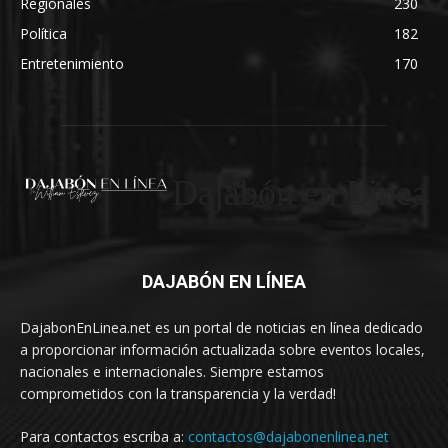
Regionales
230
Política
182
Entretenimiento
170
Dajabón en Linea
DAJABÓN EN LÍNEA
DajabonEnLinea.net es un portal de noticias en línea dedicado
a proporcionar información actualizada sobre eventos locales,
nacionales e internacionales. Siempre estamos
comprometidos con la transparencia y la verdad!
Para contactos escriba a:
contactos@dajabonenlinea.net