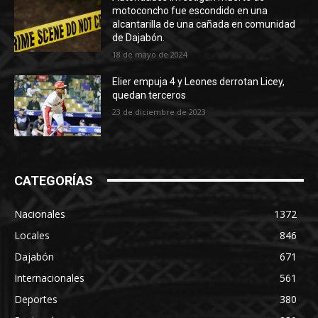
motoconcho fue escondido en una
alcantarilla de una cañada en comunidad
de Dajabón.
18 de mayo de 2024
Elier empuja 4 y Leones derrotan Licey,
quedan terceros
23 de diciembre de 2023
CATEGORÍAS
Nacionales
1372
Locales
846
Dajabón
671
Internacionales
561
Deportes
380