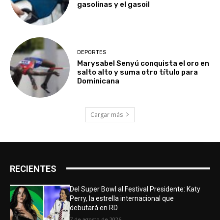
gasolinas y el gasoil
DEPORTES
Marysabel Senyú conquista el oro en
salto alto y suma otro título para
Dominicana
Cargar más
RECIENTES
Del Super Bowl al Festival Presidente: Katy
Perry, la estrella internacional que
debutará en RD
7 de agosto de 2026