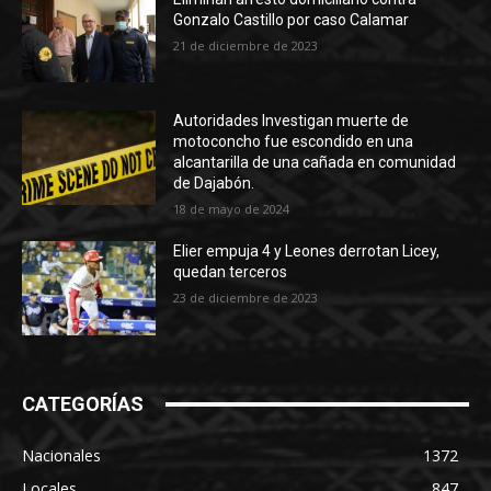
Gonzalo Castillo por caso Calamar
21 de diciembre de 2023
Autoridades Investigan muerte de
motoconcho fue escondido en una
alcantarilla de una cañada en comunidad
de Dajabón.
18 de mayo de 2024
Elier empuja 4 y Leones derrotan Licey,
quedan terceros
23 de diciembre de 2023
CATEGORÍAS
Nacionales
1372
Locales
847