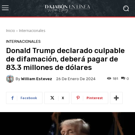
Inicio
Internacionales
INTERNACIONALES
Donald Trump declarado culpable
de difamación, deberá pagar de
83.3 millones de dólares
By
William Estevez
181
0
26 De Enero De 2024
Facebook
X
Pinterest