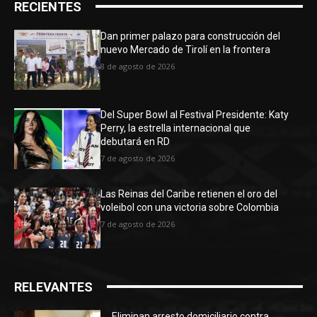
RECIENTES
Dan primer palazo para construcción del
nuevo Mercado de Tirolí en la frontera
8 de agosto de 2026
Del Super Bowl al Festival Presidente: Katy
Perry, la estrella internacional que
debutará en RD
7 de agosto de 2026
Las Reinas del Caribe retienen el oro del
voleibol con una victoria sobre Colombia
7 de agosto de 2026
RELEVANTES
Eliminan arresto domiciliario contra