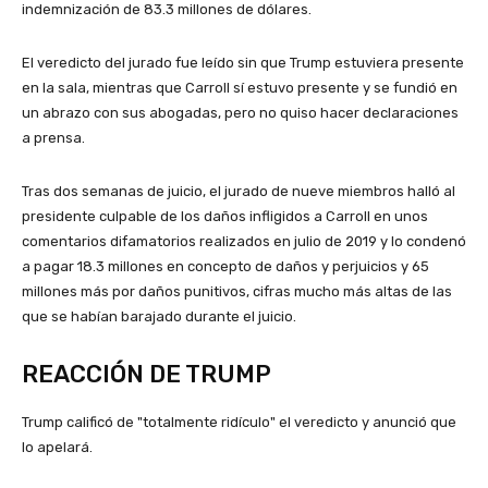
indemnización de 83.3 millones de dólares.
El veredicto del jurado fue leído sin que Trump estuviera presente
en la sala, mientras que Carroll sí estuvo presente y se fundió en
un abrazo con sus abogadas, pero no quiso hacer declaraciones
a prensa.
Tras dos semanas de juicio, el jurado de nueve miembros halló al
presidente culpable de los daños infligidos a Carroll en unos
comentarios difamatorios realizados en julio de 2019 y lo condenó
a pagar 18.3 millones en concepto de daños y perjuicios y 65
millones más por daños punitivos, cifras mucho más altas de las
que se habían barajado durante el juicio.
REACCIÓN DE TRUMP
Trump calificó de "totalmente ridículo" el veredicto y anunció que
lo apelará.