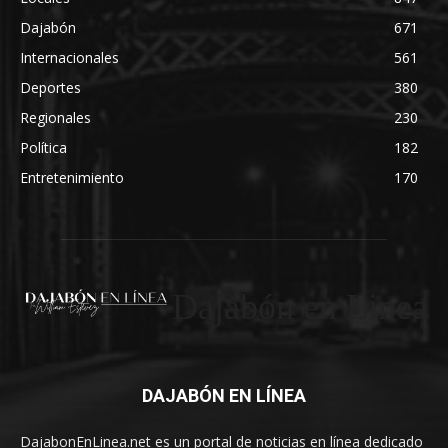
Dajabón
671
Internacionales
561
Deportes
380
Regionales
230
Política
182
Entretenimiento
170
Dajabón en Linea
DAJABÓN EN LÍNEA
DajabonEnLinea.net es un portal de noticias en línea dedicado