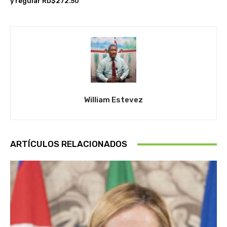
y regular RD$272.50
William Estevez
ARTÍCULOS RELACIONADOS