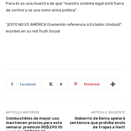
Para él, es una muestra de que "nuestro sistema legal está fuera
de control y se usa como arma política".
"¡ESTO NO ES AMÉRICA (haciendo referencia a Estados Unidos)!",
escribió en su red Truth Social
Facebook
X
Pinterest
ARTÍCULO ANTERIOR
ARTÍCULO SIGUIENTE
Combustibles de mayor uso
Gobierno de Kenia apelará
mantienen precios para esta
sentencia que prohíbe envío
semana: premium RD$290.10
de tropas a Haití