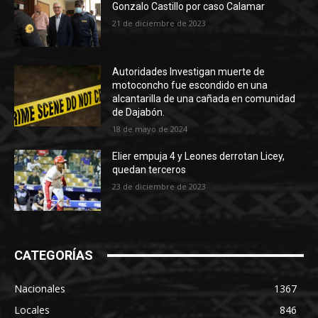
Gonzalo Castillo por caso Calamar
21 de diciembre de 2023
Autoridades Investigan muerte de
motoconcho fue escondido en una
alcantarilla de una cañada en comunidad
de Dajabón.
18 de mayo de 2024
Elier empuja 4 y Leones derrotan Licey,
quedan terceros
23 de diciembre de 2023
CATEGORÍAS
Nacionales
1367
Locales
846