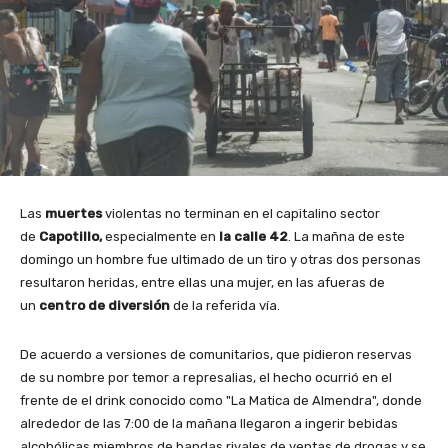
Las
muertes
violentas no terminan en el capitalino sector
de
Capotillo,
especialmente en
la calle 42
. La mañna de este
domingo un hombre fue ultimado de un tiro y otras dos personas
resultaron heridas, entre ellas una mujer, en las afueras de
un
centro de diversión
de la referida vía.
De acuerdo a versiones de comunitarios, que pidieron reservas
de su nombre por temor a represalias, el hecho ocurrió en el
frente de el drink conocido como "La Matica de Almendra", donde
alrededor de las 7:00 de la mañana llegaron a ingerir bebidas
alcohólicas miembros de bandas rivales de ventas de drogas y se