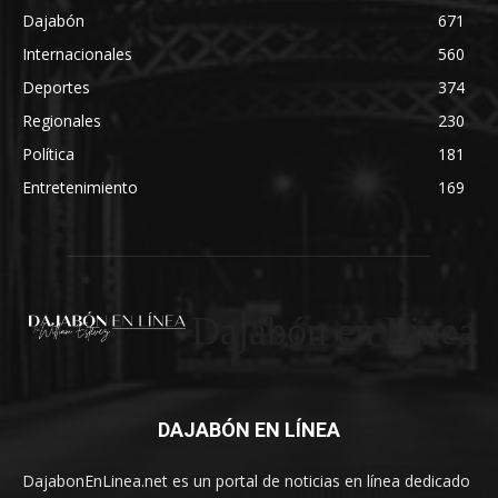
Dajabón
671
Internacionales
560
Deportes
374
Regionales
230
Política
181
Entretenimiento
169
Dajabón en Linea
DAJABÓN EN LÍNEA
DajabonEnLinea.net es un portal de noticias en línea dedicado