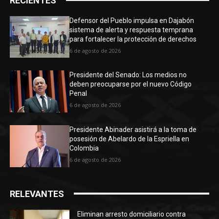
RECIENTES
Defensor del Pueblo impulsa en Dajabón
sistema de alerta y respuesta temprana
para fortalecer la protección de derechos
6 de agosto de 2026
Presidente del Senado: Los medios no
deben preocuparse por el nuevo Código
Penal
6 de agosto de 2026
Presidente Abinader asistirá a la toma de
posesión de Abelardo de la Espriella en
Colombia
6 de agosto de 2026
RELEVANTES
Eliminan arresto domiciliario contra