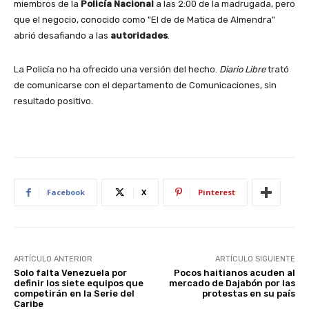
miembros de la
Policía Nacional
a las 2:00 de la madrugada, pero
que el negocio, conocido como "El de de Matica de Almendra"
abrió desafiando a las
autoridades
.
La Policía no ha ofrecido una versión del hecho.
Diario Libre
trató
de comunicarse con el departamento de Comunicaciones, sin
resultado positivo.
Facebook
X
Pinterest
ARTÍCULO ANTERIOR
ARTÍCULO SIGUIENTE
Solo falta Venezuela por
Pocos haitianos acuden al
definir los siete equipos que
mercado de Dajabón por las
competirán en la Serie del
protestas en su país
Caribe