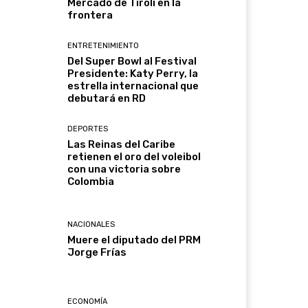
Mercado de Tirolí en la
frontera
ENTRETENIMIENTO
Del Super Bowl al Festival
Presidente: Katy Perry, la
estrella internacional que
debutará en RD
DEPORTES
Las Reinas del Caribe
retienen el oro del voleibol
con una victoria sobre
Colombia
NACIONALES
Muere el diputado del PRM
Jorge Frías
ECONOMÍA