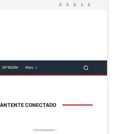
OPINION
Más
ANTENTE CONECTADO
- Advertisement -