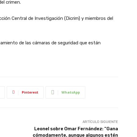
el crimen.
cción Central de Investigación (Dicrim) y miembros del
tamiento de las cámaras de seguridad que están
Pinterest
WhatsApp
ARTÍCULO SIGUIENTE
Leonel sobre Omar Fernández: “Gana
cómodamente, aunque algunos estén