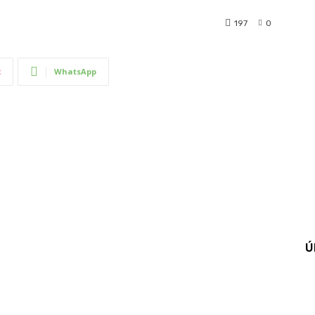
197
0
t
WhatsApp
Ú