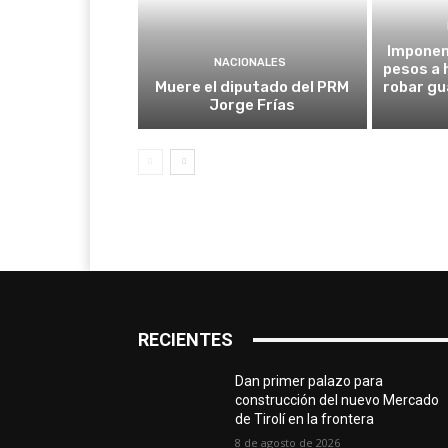
Imponen 
NACIONALES
pesos a
Muere el diputado del PRM
robar gu
Jorge Frías
RECIENTES
Dan primer palazo para
construcción del nuevo Mercado
de Tirolí en la frontera
8 de agosto de 2026