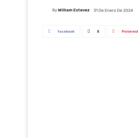
By
William Estevez
31 De Enero De 2024
Facebook
X
Pinteres