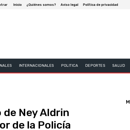
ntrar
Inicio
¿Quiénes somos?
Aviso legal
Política de privacidad
NALES
INTERNACIONALES
POLITICA
DEPORTES
SALUD
M
o de Ney Aldrin
r de la Policía