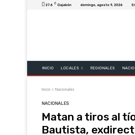
C
27.6
Dajabón
domingo, agosto 9, 2026
E
INICIO
LOCALES
REGIONALES
NACIO
Inicio
Nacionales
NACIONALES
Matan a tiros al tí
Bautista, exdirecto