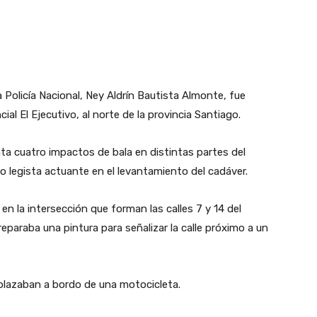
a Policía Nacional, Ney Aldrín Bautista Almonte, fue
ial El Ejecutivo, al norte de la provincia Santiago.
nta cuatro impactos de bala en distintas partes del
o legista actuante en el levantamiento del cadáver.
en la intersección que forman las calles 7 y 14 del
preparaba una pintura para señalizar la calle próximo a un
plazaban a bordo de una motocicleta.