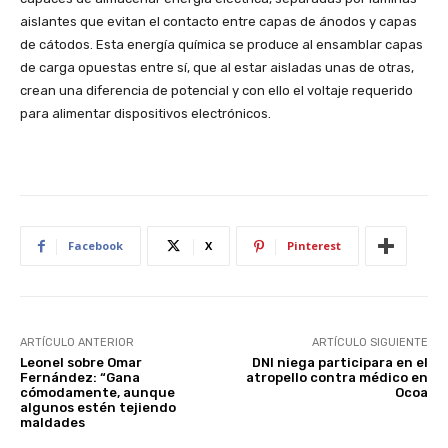
aislantes que evitan el contacto entre capas de ánodos y capas
de cátodos. Esta energía química se produce al ensamblar capas
de carga opuestas entre sí, que al estar aisladas unas de otras,
crean una diferencia de potencial y con ello el voltaje requerido
para alimentar dispositivos electrónicos.
Facebook
X
Pinterest
ARTÍCULO ANTERIOR
ARTÍCULO SIGUIENTE
Leonel sobre Omar
DNI niega participara en el
Fernández: “Gana
atropello contra médico en
cómodamente, aunque
Ocoa
algunos estén tejiendo
maldades