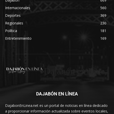
Dajabón
669
Internacionales
560
Deportes
369
Regionales
230
Política
181
Entretenimiento
169
Dajabón en Linea
DAJABÓN EN LÍNEA
DajabonEnLinea.net es un portal de noticias en línea dedicado
a proporcionar información actualizada sobre eventos locales,