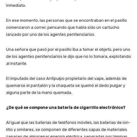
inmediato.
En ese momento, las personas que se encontraban en el pasillo
comenzaron a correr, pensando que había sido un cartucho
lanzado por uno de los agentes penitenciarios.
Una señora que pasó por el pasillo iba a tomar el objeto, pero uno
de los agentes penitenciarios le dijo que no lo tomara, explotando
al instante.
El imputado del caso Antipulpo propietario del vape, además de
quemarse el pantalón y la chaqueta se quemó el dedo pulgar y
alguna parte de la mano quemada.
¿De qué se compone una batería de cigarrillo electrónico?
Al igual que las baterías de teléfonos móviles, las baterías de ion-
litio y similares, se componen de diferentes capas de materiales
capaces de almacenar energía eléctrica, separadas por láminas