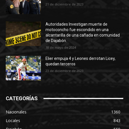
21 de diciembre de 2023
Autoridades Investigan muerte de
motoconcho fue escondido en una
alcantarilla de una cañada en comunidad
de Dajabón.
18 de mayo de 2024
Elier empuja 4 y Leones derrotan Licey,
quedan terceros
23 de diciembre de 2023
CATEGORÍAS
Nacionales
1360
Locales
843