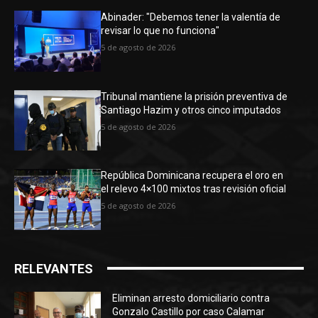
Abinader: "Debemos tener la valentía de
revisar lo que no funciona"
5 de agosto de 2026
Tribunal mantiene la prisión preventiva de
Santiago Hazim y otros cinco imputados
5 de agosto de 2026
República Dominicana recupera el oro en
el relevo 4×100 mixtos tras revisión oficial
5 de agosto de 2026
RELEVANTES
Eliminan arresto domiciliario contra
Gonzalo Castillo por caso Calamar