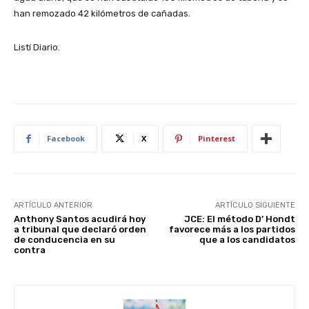
han remozado 42 kilómetros de cañadas.
Listí Diario.
Facebook
X
Pinterest
ARTÍCULO ANTERIOR
ARTÍCULO SIGUIENTE
Anthony Santos acudirá hoy
JCE: El método D’ Hondt
a tribunal que declaró orden
favorece más a los partidos
de conducencia en su
que a los candidatos
contra