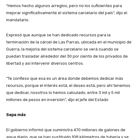
“Hemos hecho algunos arreglos, pero no los suficientes para
mejorar significativamente el sistema carcelario del país”, dijo el
mandatario.
Expresó que aunque se han dedicado recursos para la
terminación de la cárcel de Las Parras, ubicada en el municipio de
Guerra, la mejoría del sistema carcelario se verá cuando se
puedan trasladar alrededor del 30 por ciento de los privados de
libertad y así intervenir diversos centros.
“Te confieso que esa es un área donde debemos dedicar más
recursos, porque el interés está, el deseo está, pero ahí tenemos
que dedicar, nosotros lo hemos calculado, entre 3 mil y 5 mil
millones de pesos en inversión”, dijo el jefe del Estado
Sepa más
El gobierno informó que suministra 470 millones de galones de
agua diario, que se han sustituido 108 kilómetros de tubería y se