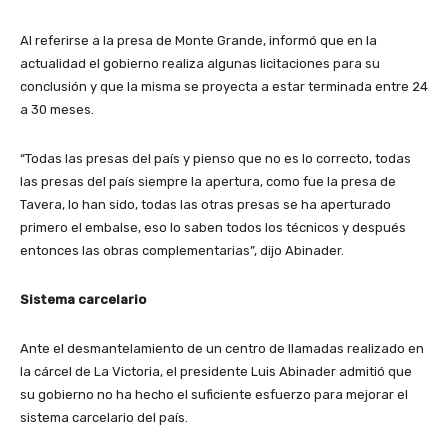
Al referirse a la presa de Monte Grande, informó que en la
actualidad el gobierno realiza algunas licitaciones para su
conclusión y que la misma se proyecta a estar terminada entre 24
a 30 meses.
“Todas las presas del país y pienso que no es lo correcto, todas
las presas del país siempre la apertura, como fue la presa de
Tavera, lo han sido, todas las otras presas se ha aperturado
primero el embalse, eso lo saben todos los técnicos y después
entonces las obras complementarias”, dijo Abinader.
Sistema carcelario
Ante el desmantelamiento de un centro de llamadas realizado en
la cárcel de La Victoria, el presidente Luis Abinader admitió que
su gobierno no ha hecho el suficiente esfuerzo para mejorar el
sistema carcelario del país.