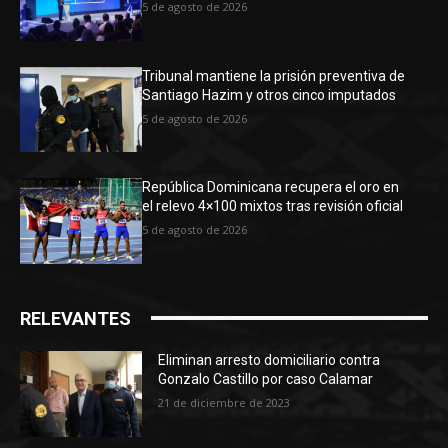
5 de agosto de 2026
Tribunal mantiene la prisión preventiva de
Santiago Hazim y otros cinco imputados
5 de agosto de 2026
República Dominicana recupera el oro en
el relevo 4×100 mixtos tras revisión oficial
5 de agosto de 2026
RELEVANTES
Eliminan arresto domiciliario contra
Gonzalo Castillo por caso Calamar
21 de diciembre de 2023