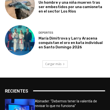
Un hombre y una niña mueren tras
ser embestidos por una camioneta
en el sector Los Ríos
DEPORTES
María Dimitrova y Larry Aracena
conquistan el oro en kata individual
en Santo Domingo 2026
Cargar más
RECIENTES
Abinader: "Debemos tener la valentía de
revisar lo que no funciona"