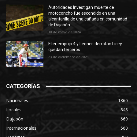
Autoridades Investigan muerte de
motoconcho fue escondido en una
alcantarilla de una cañada en comunidad
de Dajabón.
18 de mayo de 2024
Elier empuja 4 y Leones derrotan Licey,
quedan terceros
23 de diciembre de 2023
CATEGORÍAS
Nacionales
1360
Locales
843
Dajabón
669
Internacionales
560