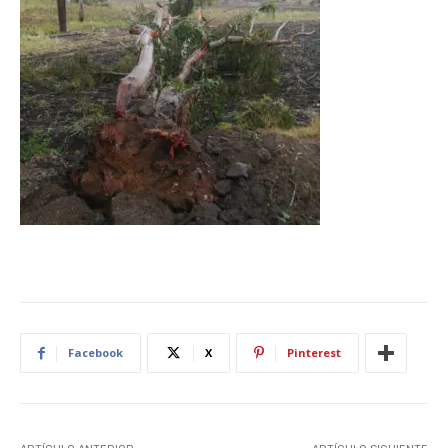
Facebook
X
Pinterest