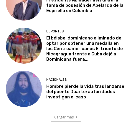
Presidente Abinader asistirá a la
toma de posesión de Abelardo de la
Espriella en Colombia
DEPORTES
El béisbol dominicano eliminado de
optar por obtener una medalla en
los Centroamericanos El triunfo de
Nicaqragua frente a Cuba dejó a
Dominicana fuera...
NACIONALES
Hombre pierde la vida tras lanzarse
del puente Duarte; autoridades
investigan el caso
Cargar más