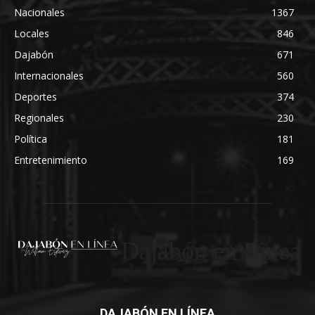
Nacionales
1367
Locales
846
Dajabón
671
Internacionales
560
Deportes
374
Regionales
230
Política
181
Entretenimiento
169
Dajabón en Linea
DAJABÓN EN LÍNEA