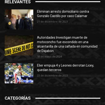
RELEVANTES
Eliminan arresto domiciliario contra
Gonzalo Castillo por caso Calamar
21 de diciembre de 2023
Autoridades Investigan muerte de
motoconcho fue escondido en una
alcantarilla de una cañada en comunidad
de Dajabón.
18 de mayo de 2024
Elier empuja 4 y Leones derrotan Licey,
quedan terceros
23 de diciembre de 2023
CATEGORÍAS