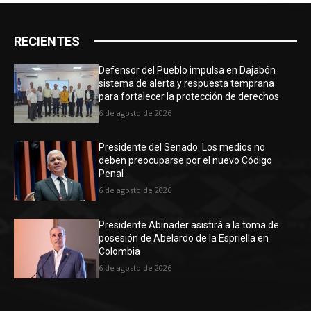
RECIENTES
Defensor del Pueblo impulsa en Dajabón
sistema de alerta y respuesta temprana
para fortalecer la protección de derechos
6 de agosto de 2026
Presidente del Senado: Los medios no
deben preocuparse por el nuevo Código
Penal
6 de agosto de 2026
Presidente Abinader asistirá a la toma de
posesión de Abelardo de la Espriella en
Colombia
6 de agosto de 2026