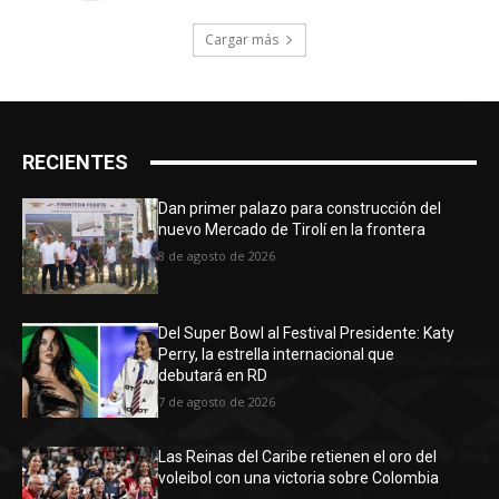
Cargar más
RECIENTES
Dan primer palazo para construcción del
nuevo Mercado de Tirolí en la frontera
8 de agosto de 2026
Del Super Bowl al Festival Presidente: Katy
Perry, la estrella internacional que
debutará en RD
7 de agosto de 2026
Las Reinas del Caribe retienen el oro del
voleibol con una victoria sobre Colombia