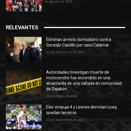
7 de agosto de 2026
RELEVANTES
Eliminan arresto domiciliario contra
Gonzalo Castillo por caso Calamar
21 de diciembre de 2023
Autoridades Investigan muerte de
motoconcho fue escondido en una
alcantarilla de una cañada en comunidad
de Dajabón.
18 de mayo de 2024
Elier empuja 4 y Leones derrotan Licey,
quedan terceros
23 de diciembre de 2023