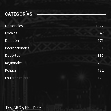
CATEGORÍAS
Nacionales
1372
Locales
847
Dajabón
671
Internacionales
561
Deportes
380
Regionales
230
Política
182
Entretenimiento
170
Dajabón en Linea