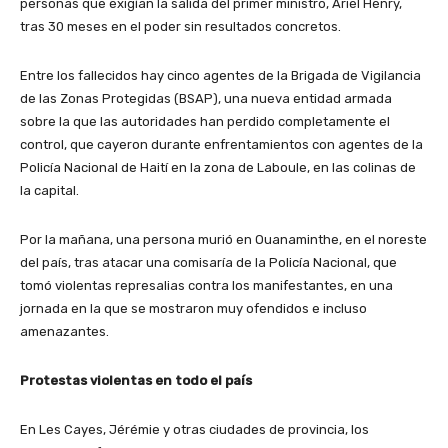
personas que exigían la salida del primer ministro, Ariel Henry,
tras 30 meses en el poder sin resultados concretos.
Entre los fallecidos hay cinco agentes de la Brigada de Vigilancia
de las Zonas Protegidas (BSAP), una nueva entidad armada
sobre la que las autoridades han perdido completamente el
control, que cayeron durante enfrentamientos con agentes de la
Policía Nacional de Haití en la zona de Laboule, en las colinas de
la capital.
Por la mañana, una persona murió en Ouanaminthe, en el noreste
del país, tras atacar una comisaría de la Policía Nacional, que
tomó violentas represalias contra los manifestantes, en una
jornada en la que se mostraron muy ofendidos e incluso
amenazantes.
Protestas violentas en todo el país
En Les Cayes, Jérémie y otras ciudades de provincia, los