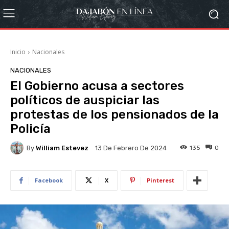
Inicio
Nacionales
NACIONALES
El Gobierno acusa a sectores
políticos de auspiciar las
protestas de los pensionados de la
Policía
By
William Estevez
135
0
13 De Febrero De 2024
Facebook
X
Pinterest