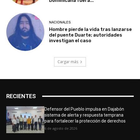
Dominicana fuera...
NACIONALES
Hombre pierde la vida tras lanzarse
del puente Duarte; autoridades
investigan el caso
Cargar más
RECIENTES
Defensor del Pueblo impulsa en Dajabón
sistema de alerta y respuesta temprana
para fortalecer la protección de derechos
6 de agosto de 2026