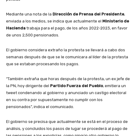
Mediante una nota de la
Dirección de Prensa del Presidente
,
enviada a los medios, se indica que actualmente el
Ministerio de
Hacienda
trabaja para el pago, de los años 2022-2023, en favor
de unos 2,500 pensionados.
El gobierno considera extraño la protesta se llevará a cabo dos
semanas después de que se le comunicara al líder de la protesta
que se estaban procesando los pagos.
“También extraña que horas después de la protesta, un ex jefe de
la PN, hoy dirigente del
Partido Fuerza del Pueblo
, emitiera un
tweet condenando al gobierno y anunciado un castigo electoral
en su contra por supuestamente no cumplir con los
pensionados”, indica el comunicado.
El gobierno se precisa que actualmente se está en el proceso de
análisis, y concluidos los pasos de lugar se procederá al pago de
las pensiones a los expolicías, como ningún otro gobierno lo