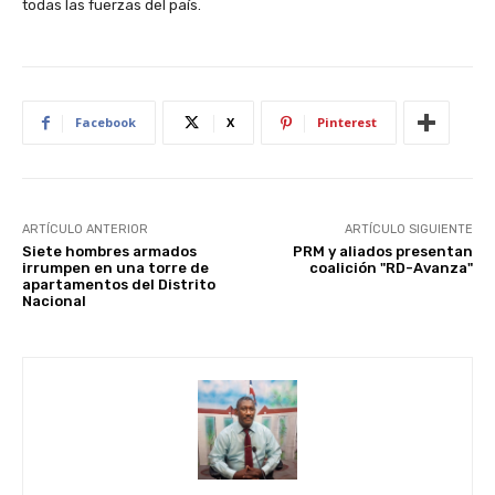
todas las fuerzas del país.
Facebook
X
Pinterest
ARTÍCULO ANTERIOR
ARTÍCULO SIGUIENTE
Siete hombres armados
PRM y aliados presentan
irrumpen en una torre de
coalición "RD-Avanza"
apartamentos del Distrito
Nacional