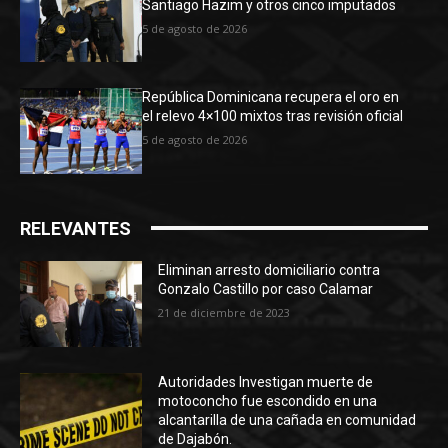
Santiago Hazim y otros cinco imputados
5 de agosto de 2026
República Dominicana recupera el oro en
el relevo 4×100 mixtos tras revisión oficial
5 de agosto de 2026
RELEVANTES
Eliminan arresto domiciliario contra
Gonzalo Castillo por caso Calamar
21 de diciembre de 2023
Autoridades Investigan muerte de
motoconcho fue escondido en una
alcantarilla de una cañada en comunidad
de Dajabón.