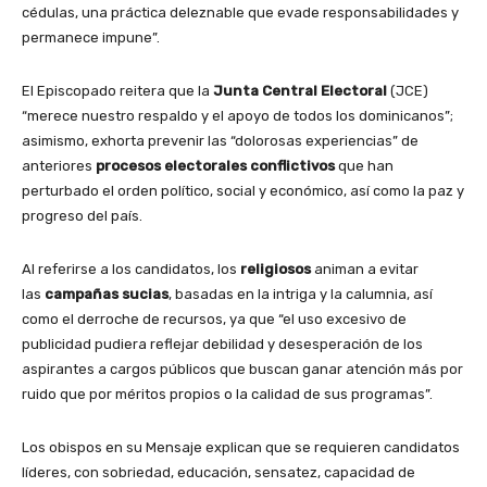
cédulas, una práctica deleznable que evade responsabilidades y
permanece impune”.
El Episcopado reitera que la
Junta Central Electoral
(JCE)
“merece nuestro respaldo y el apoyo de todos los dominicanos”;
asimismo, exhorta prevenir las “dolorosas experiencias” de
anteriores
procesos electorales conflictivos
que han
perturbado el orden político, social y económico, así como la paz y
progreso del país.
Al referirse a los candidatos, los
religiosos
animan a evitar
las
campañas sucias
, basadas en la intriga y la calumnia, así
como el derroche de recursos, ya que “el uso excesivo de
publicidad pudiera reflejar debilidad y desesperación de los
aspirantes a cargos públicos que buscan ganar atención más por
ruido que por méritos propios o la calidad de sus programas”.
Los obispos en su Mensaje explican que se requieren candidatos
líderes, con sobriedad, educación, sensatez, capacidad de