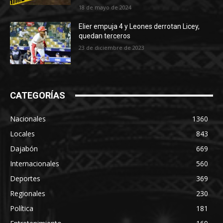
18 de mayo de 2024
Elier empuja 4 y Leones derrotan Licey,
quedan terceros
23 de diciembre de 2023
CATEGORÍAS
Nacionales
1360
Locales
843
Dajabón
669
Internacionales
560
Deportes
369
Regionales
230
Política
181