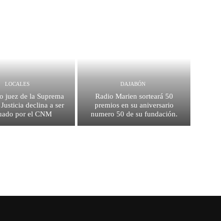
LOCALES
DAJABÓN
o juez de la Suprema
Radio Marien sorteará 50
Justicia declina a ser
premios en su aniversario
uado por el CNM
numero 50 de su fundación.