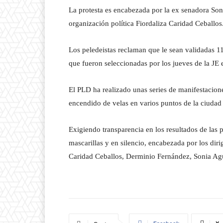
La protesta es encabezada por la ex senadora Son
organización política Fiordaliza Caridad Ceballos
Los peledeistas reclaman que le sean validadas 1
que fueron seleccionadas por los jueves de la JE 
El PLD ha realizado unas series de manifestacione
encendido de velas en varios puntos de la ciudad 
Exigiendo transparencia en los resultados de las
mascarillas y en silencio, encabezada por los dir
Caridad Ceballos, Derminio Fernández, Sonia Agü