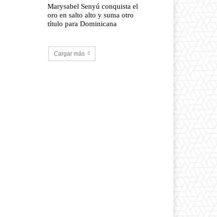
Marysabel Senyú conquista el
oro en salto alto y suma otro
título para Dominicana
Cargar más