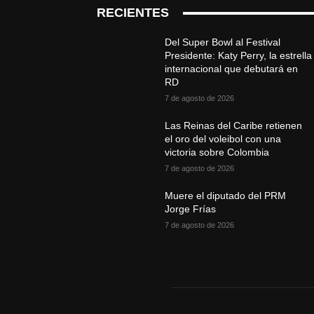
RECIENTES
Del Super Bowl al Festival
Presidente: Katy Perry, la estrella
internacional que debutará en
RD
7 de agosto de 2026
Las Reinas del Caribe retienen
el oro del voleibol con una
victoria sobre Colombia
7 de agosto de 2026
Muere el diputado del PRM
Jorge Frías
7 de agosto de 2026