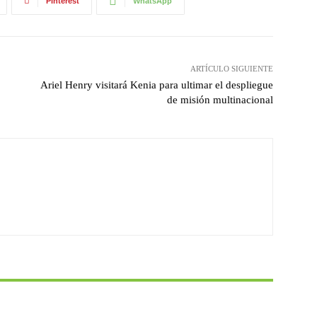
Pinterest
WhatsApp
ARTÍCULO SIGUIENTE
Ariel Henry visitará Kenia para ultimar el despliegue
de misión multinacional