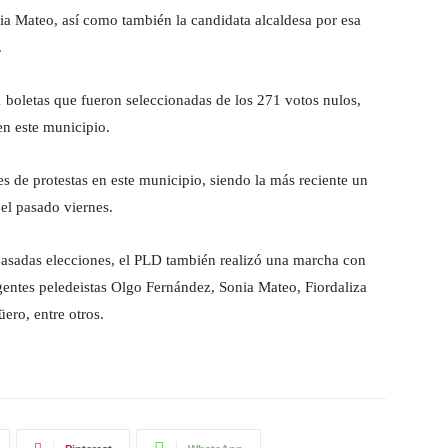
ia Mateo, así como también la candidata alcaldesa por esa
.
1 boletas que fueron seleccionadas de los 271 votos nulos,
en este municipio.
s de protestas en este municipio, siendo la más reciente un
el pasado viernes.
 pasadas elecciones, el PLD también realizó una marcha con
igentes peledeistas Olgo Fernández, Sonia Mateo, Fiordaliza
ero, entre otros.