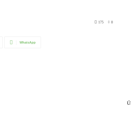
175
0
WhatsApp
Ú