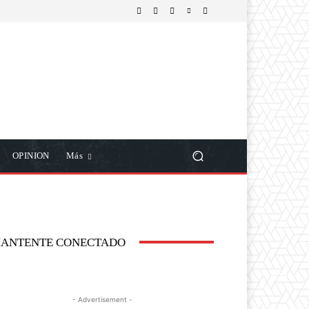
OPINION
Más
ANTENTE CONECTADO
- Advertisement -