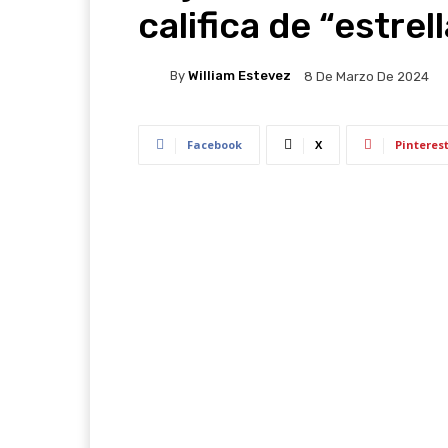
califica de “estrel
By
William Estevez
8 De Marzo De 2024
Facebook
X
Pinteres