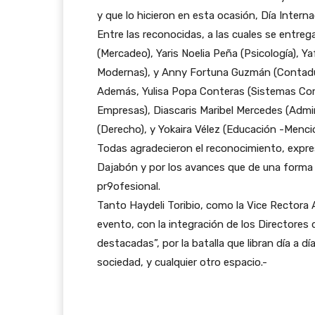
y que lo hicieron en esta ocasión, Día Internac
Entre las reconocidas, a las cuales se entreg
(Mercadeo), Yaris Noelia Peña (Psicología), Y
Modernas), y Anny Fortuna Guzmán (Contadur
Además, Yulisa Popa Conteras (Sistemas Com
Empresas), Diascaris Maribel Mercedes (Admi
(Derecho), y Yokaira Vélez (Educación -Menci
Todas agradecieron el reconocimiento, expr
Dajabón y por los avances que de una forma u 
pr9ofesional.
Tanto Haydeli Toribio, como la Vice Rectora
evento, con la integración de los Directores 
destacadas”, por la batalla que libran día a dí
sociedad, y cualquier otro espacio.-