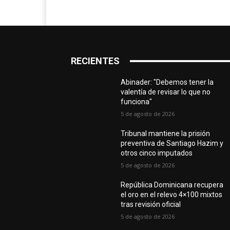
RECIENTES
Abinader: "Debemos tener la
valentía de revisar lo que no
funciona"
5 de agosto de 2026
Tribunal mantiene la prisión
preventiva de Santiago Hazim y
otros cinco imputados
5 de agosto de 2026
República Dominicana recupera
el oro en el relevo 4×100 mixtos
tras revisión oficial
5 de agosto de 2026