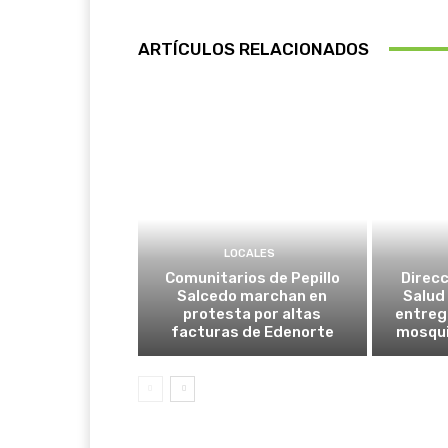
ARTÍCULOS RELACIONADOS
LOCALES
Comunitarios de Pepillo
Direcc
Salcedo marchan en
Salud 
protesta por altas
entreg
facturas de Edenorte
mosqui