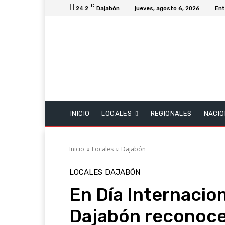
C
24.2
Dajabón
jueves, agosto 6, 2026
Ent
INICIO
LOCALES
REGIONALES
NACIO
Inicio
Locales
Dajabón
LOCALES
DAJABÓN
En Día Internacio
Dajabón reconoce 