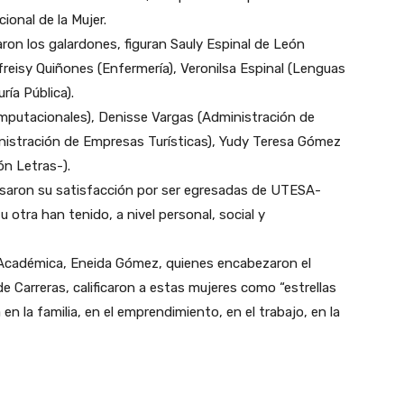
ional de la Mujer.
aron los galardones, figuran Sauly Espinal de León
afreisy Quiñones (Enfermería), Veronilsa Espinal (Lenguas
ía Pública).
putacionales), Denisse Vargas (Administración de
nistración de Empresas Turísticas), Yudy Teresa Gómez
ón Letras-).
esaron su satisfacción por ser egresadas de UTESA-
otra han tenido, a nivel personal, social y
 Académica, Eneida Gómez, quienes encabezaron el
de Carreras, calificaron a estas mujeres como “estrellas
a en la familia, en el emprendimiento, en el trabajo, en la