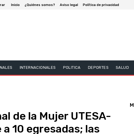
rar
Inicio
¿Quiénes somos?
Aviso legal
Política de privacidad
NALES
INTERNACIONALES
POLITICA
DEPORTES
SALUD
M
nal de la Mujer UTESA-
a 10 egresadas; las