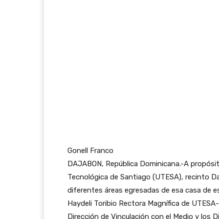
Gonell Franco
DAJABON, República Dominicana.-A propósito d
Tecnológica de Santiago (UTESA), recinto Da
diferentes áreas egresadas de esa casa de es
Haydeli Toribio Rectora Magnífica de UTESA-
Dirección de Vinculación con el Medio y los D