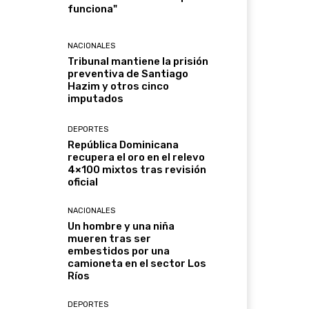
funciona"
NACIONALES
Tribunal mantiene la prisión
preventiva de Santiago
Hazim y otros cinco
imputados
DEPORTES
República Dominicana
recupera el oro en el relevo
4×100 mixtos tras revisión
oficial
NACIONALES
Un hombre y una niña
mueren tras ser
embestidos por una
camioneta en el sector Los
Ríos
DEPORTES