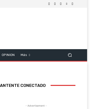
OPINION
Más
ANTENTE CONECTADO
- Advertisement -