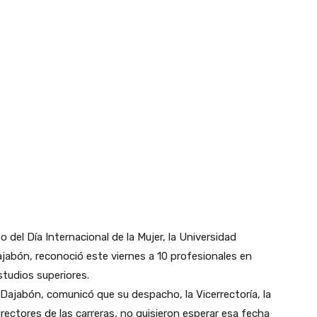
el Día Internacional de la Mujer, la Universidad
jabón, reconoció este viernes a 10 profesionales en
tudios superiores.
Dajabón, comunicó que su despacho, la Vicerrectoría, la
irectores de las carreras, no quisieron esperar esa fecha