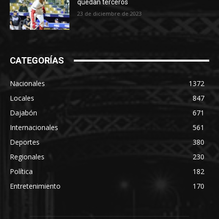
quedan terceros
23 de diciembre de 2023
CATEGORÍAS
Nacionales
1372
Locales
847
Dajabón
671
Internacionales
561
Deportes
380
Regionales
230
Política
182
Entretenimiento
170