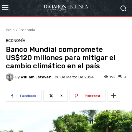
Inicio
Economía
ECONOMÍA
Banco Mundial compromete
US$120 millones para mitigar el
cambio climático en el país
By
William Estevez
192
0
20 De Marzo De 2024
Facebook
X
Pinterest