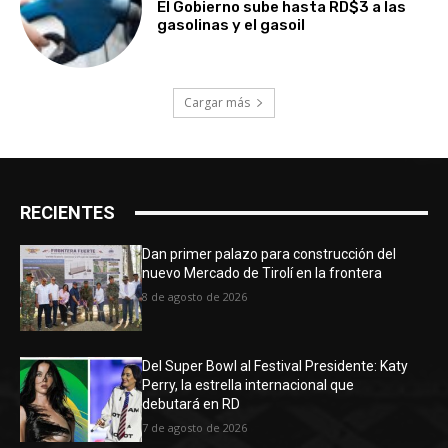
El Gobierno sube hasta RD$3 a las
gasolinas y el gasoil
Cargar más
RECIENTES
Dan primer palazo para construcción del
nuevo Mercado de Tirolí en la frontera
8 de agosto de 2026
Del Super Bowl al Festival Presidente: Katy
Perry, la estrella internacional que
debutará en RD
7 de agosto de 2026