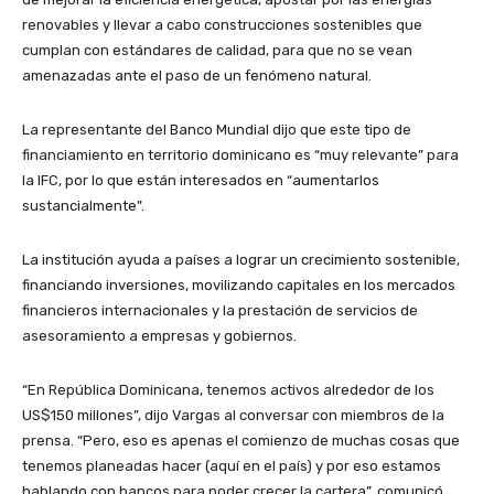
renovables y llevar a cabo construcciones sostenibles que
cumplan con estándares de calidad, para que no se vean
amenazadas ante el paso de un fenómeno natural.
La representante del Banco Mundial dijo que este tipo de
financiamiento en territorio dominicano es “muy relevante” para
la IFC, por lo que están interesados en “aumentarlos
sustancialmente”.
La institución ayuda a países a lograr un crecimiento sostenible,
financiando inversiones, movilizando capitales en los mercados
financieros internacionales y la prestación de servicios de
asesoramiento a empresas y gobiernos.
“En República Dominicana, tenemos activos alrededor de los
US$150 millones”, dijo Vargas al conversar con miembros de la
prensa. “Pero, eso es apenas el comienzo de muchas cosas que
tenemos planeadas hacer (aquí en el país) y por eso estamos
hablando con bancos para poder crecer la cartera”, comunicó.