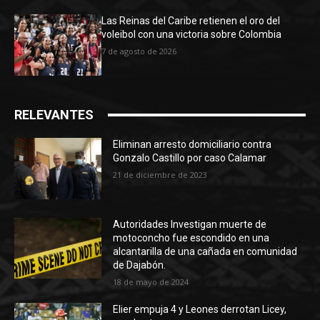
Las Reinas del Caribe retienen el oro del
voleibol con una victoria sobre Colombia
7 de agosto de 2026
RELEVANTES
Eliminan arresto domiciliario contra
Gonzalo Castillo por caso Calamar
21 de diciembre de 2023
Autoridades Investigan muerte de
motoconcho fue escondido en una
alcantarilla de una cañada en comunidad
de Dajabón.
18 de mayo de 2024
Elier empuja 4 y Leones derrotan Licey,