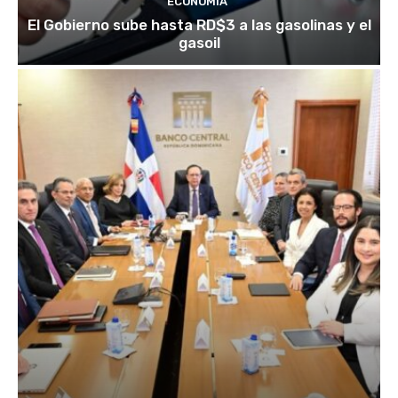
ECONOMÍA
El Gobierno sube hasta RD$3 a las gasolinas y el
gasoil