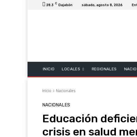
C
28.3
Dajabón
sábado, agosto 8, 2026
En
INICIO
LOCALES
REGIONALES
NACIO
Inicio
Nacionales
NACIONALES
Educación deficie
crisis en salud men