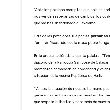
“Ante los políticos corruptos que solo se en
nos venden esperanzas de cambios; los cuale
qué me has abandonado?’”, exclamó.
Otra de las peticiones fue por las
personas d
familiar
“haciendo que la masa pobre tenga q
En la proclamación de la quinta palabra,
“Ten
diácono de la Parroquia San José de Calasanz
momentos demandan de solidaridad y valentía,
situación de la vecina República de Haití.
“Vemos la situación de nuestro hermano puebl
generan las ambiciones incentivadas. Son ti
que respete la libertad y soberanía de nuest