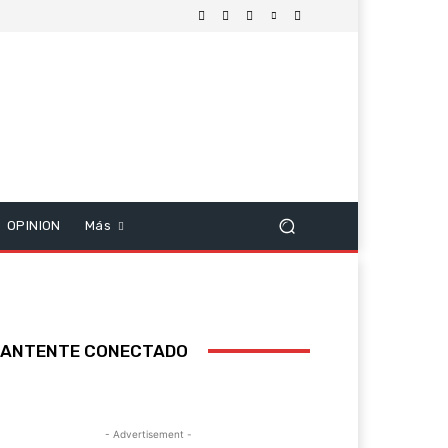
OPINION
Más
ANTENTE CONECTADO
- Advertisement -