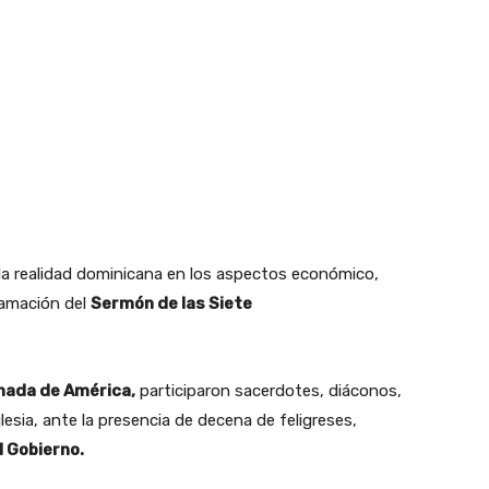
a la realidad dominicana en los aspectos económico,
oclamación del
Sermón de las Siete
mada de América,
participaron sacerdotes, diáconos,
esia, ante la presencia de decena de feligreses,
l Gobierno.