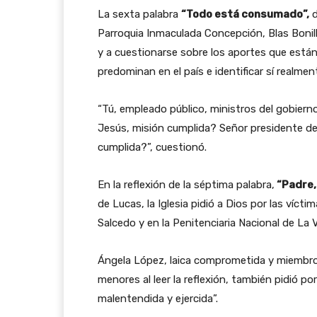
La sexta palabra
“Todo está consumado”,
d
Parroquia Inmaculada Concepción, Blas Bonilla
y a cuestionarse sobre los aportes que están
predominan en el país e identificar sí realme
“Tú, empleado público, ministros del gobiern
Jesús, misión cumplida? Señor presidente de
cumplida?”, cuestionó.
En la reflexión de la séptima palabra,
“Padre,
de Lucas, la Iglesia pidió a Dios por las víct
Salcedo y en la Penitenciaria Nacional de La 
Ángela López, laica comprometida y miembro
menores al leer la reflexión, también pidió por
malentendida y ejercida”.