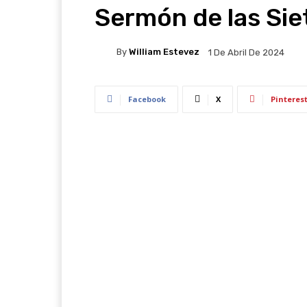
Sermón de las Sie
By
William Estevez
1 De Abril De 2024
Facebook
X
Pinteres