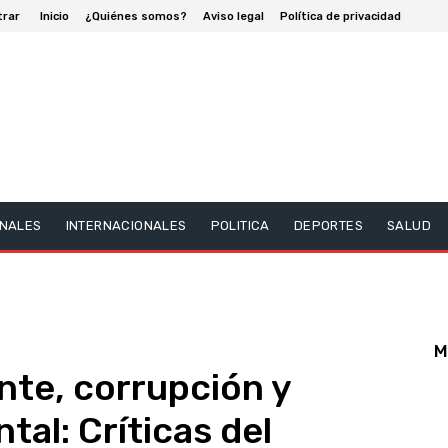
trar
Inicio
¿Quiénes somos?
Aviso legal
Política de privacidad
NALES
INTERNACIONALES
POLITICA
DEPORTES
SALUD
M
nte, corrupción y
tal: Críticas del