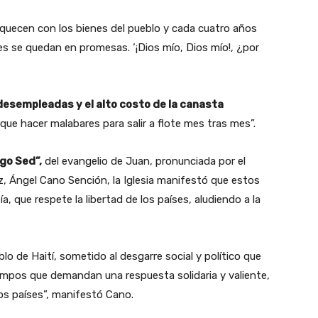
riquecen con los bienes del pueblo y cada cuatro años
s se quedan en promesas. ‘¡Dios mío, Dios mío!, ¿por
esempleadas y el alto costo de la canasta
ue hacer malabares para salir a flote mes tras mes”.
go Sed”,
del evangelio de Juan, pronunciada por el
, Ángel Cano Sención, la Iglesia manifestó que estos
 que respete la libertad de los países, aludiendo a la
o de Haití, sometido al desgarre social y político que
empos que demandan una respuesta solidaria y valiente,
ros países”, manifestó Cano.