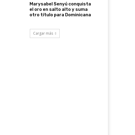
Marysabel Senyú conquista
el oro en salto alto y suma
otro título para Dominicana
Cargar más