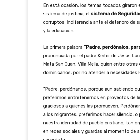
En está ocasión, los temas tocados giraron en
sistema de justicia, el
sistema de Seguridad
corruptos, indiferencia ante el deterioro de sa
y la educación.
La primera palabra
“Padre, perdónalos, porq
pronunciada por el padre Keiter de Jesús Luc
Mata San Juan, Villa Mella, quien entre otras
dominicanos, por no atender a necesidades le
“Padre, perdónanos, porque aun sabiendo que
preferimos entretenernos en proyectos de le
graciosos a quienes las promueven. Perdónan
a los migrantes, preferimos hacer silencio, 
nuestra identidad de pueblo cristiano, tan 
en redes sociales y guardas al momento de se
sacerdote.