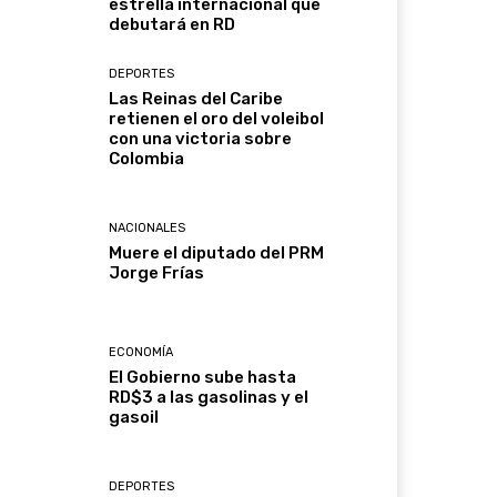
estrella internacional que
debutará en RD
DEPORTES
Las Reinas del Caribe
retienen el oro del voleibol
con una victoria sobre
Colombia
NACIONALES
Muere el diputado del PRM
Jorge Frías
ECONOMÍA
El Gobierno sube hasta
RD$3 a las gasolinas y el
gasoil
DEPORTES