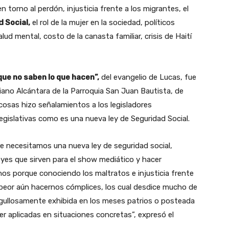
 torno al perdón, injusticia frente a los migrantes, el
 Social,
el rol de la mujer en la sociedad, políticos
lud mental, costo de la canasta familiar, crisis de Haití
ue no saben lo que hacen”,
del evangelio de Lucas, fue
iano Alcántara de la Parroquia San Juan Bautista, de
 cosas hizo señalamientos a los legisladores
gislativas como es una nueva ley de Seguridad Social.
 necesitamos una nueva ley de seguridad social,
yes que sirven para el show mediático y hacer
os porque conociendo los maltratos e injusticia frente
o peor aún hacernos cómplices, los cual desdice mucho de
orgullosamente exhibida en los meses patrios o posteada
r aplicadas en situaciones concretas”, expresó el