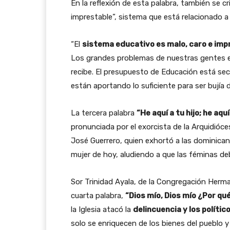
En la reflexión de esta palabra, también se c
imprestable”, sistema que está relacionado a
“El
sistema educativo es malo, caro e imp
Los grandes problemas de nuestras gentes e
recibe. El presupuesto de Educación está sec
están aportando lo suficiente para ser bujía 
La tercera palabra
“He aquí a tu hijo; he aqu
pronunciada por el exorcista de la Arquidió
José Guerrero, quien exhortó a las dominican
mujer de hoy, aludiendo a que las féminas de
Sor Trinidad Ayala, de la Congregación Herman
cuarta palabra,
“Dios mío, Dios mío ¿Por q
la Iglesia atacó la
delincuencia y los polític
solo se enriquecen de los bienes del pueblo