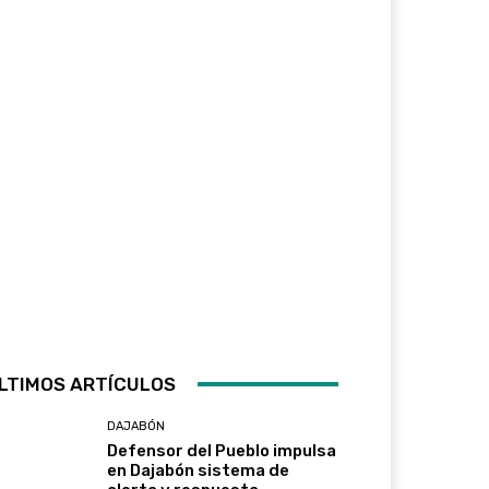
LTIMOS ARTÍCULOS
DAJABÓN
Defensor del Pueblo impulsa
en Dajabón sistema de