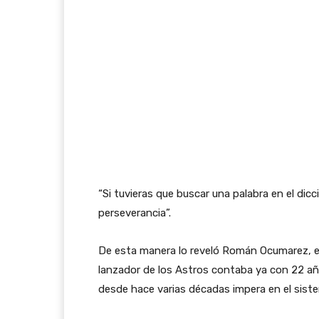
“Si tuvieras que buscar una palabra en el dicc
perseverancia”.
De esta manera lo reveló Román Ocumarez, el 
lanzador de los Astros contaba ya con 22 añ
desde hace varias décadas impera en el siste