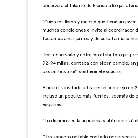
observara el talento de Blanco a lo que atendi
“Quico me llamó y me dijo que tiene un joven
muchas condiciones e invite al coordinador de
fuéramos a ver juntos y de esta forma lo hici
Tras observarlo y entre los atributos que pr
92-94 millas, contaba con slider, cambio, en 
bastante strike”, sostiene el escucha.
Blanco es invitado a tirar en el complejo en
incluso un poquito más fuertes, además de que
esquinas.
“Lo dejamos en la academia y ahí comenzó el 
Otro aspecto notable contado por el scouts e