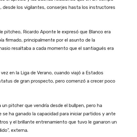
 desde los vigilantes, conserjes hasta los instructores
 de pitcheo, Ricardo Aponte le expresó que Blanco era
ía firmado, principalmente por el asunto de la
mnasio resaltaba a cada momento que el santiagués era
a vez en la Liga de Verano, cuando viajó a Estados
 status de gran prospecto, pero comenzó a crecer poco
n pitcher que vendría desde el bullpen, pero ha
 se ha ganado la capacidad para iniciar partidos y ante
tros y el brillante entrenamiento que tuvo le ganaron un
ido”, externa.