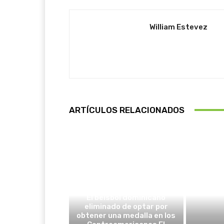
William Estevez
ARTÍCULOS RELACIONADOS
DEPORTES
El béisbol dominicano
eliminado de optar por
obtener una medalla en los