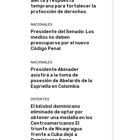
alerta y respuesta
temprana para fortalecer la
protección de derechos
NACIONALES
Presidente del Senado: Los
medios no deben
preocuparse por el nuevo
Código Penal
NACIONALES
Presidente Abinader
asistirá a la toma de
posesión de Abelardo de la
Espriella en Colombia
DEPORTES
El béisbol dominicano
eliminado de optar por
obtener una medalla en los
Centroamericanos El
triunfo de Nicaqragua
frente a Cuba dejó a