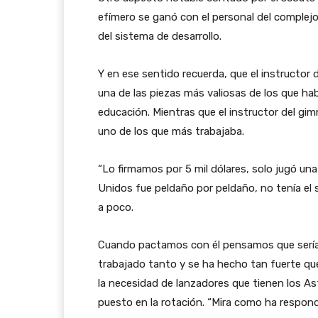
efímero se ganó con el personal del complejo,
del sistema de desarrollo.
Y en ese sentido recuerda, que el instructor
una de las piezas más valiosas de los que hab
educación. Mientras que el instructor del gi
uno de los que más trabajaba.
“Lo firmamos por 5 mil dólares, solo jugó un
Unidos fue peldaño por peldaño, no tenía el
a poco.
Cuando pactamos con él pensamos que sería u
trabajado tanto y se ha hecho tan fuerte que
la necesidad de lanzadores que tienen los As
puesto en la rotación. “Mira como ha respond