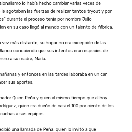
esionalismo lo había hecho cambiar varias veces de
 le agotaban las fuerzas de realizar tantos tryout y por
tos” durante el proceso tenía por nombre Julio
uien en su caso llegó al mundo con un talento de fábrica.
vez más distante, su hogar no era excepción de las
 Blanco conociendo que sus intentos eran especies de
nero a su madre, María.
mañanas y entonces en las tardes laboraba en un car
acer sus aportes.
enador Quico Peña y quien al mismo tiempo que al hoy
dríguez, quien era dueño de casi el 100 por ciento de los
scuchas a sus equipos.
ibió una llamada de Peña, quien lo invitó a que