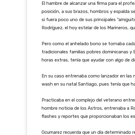
El hambre de alcanzar una firma para el prof
posición, a sus brazos, hombros y espalda se
si fuera poco uno de sus principales “amigui
Rodríguez, el hoy estelar de los Marineros, q
Pero como el anhelado bono se tornaba cada 
tradicionales familias pobres dominicanas y
horas extras, tenía que ayudar con algo de di
En su caso entrenaba como lanzador en las 
wash en su natal Santiago, pues tenía que h
Practicaba en el complejo del veterano entr
hombre noticia de los Astros, entrenaba a Ro
flashes y reportes que proporcionaban los e
Ocumarez recuerda que un día determinado rec