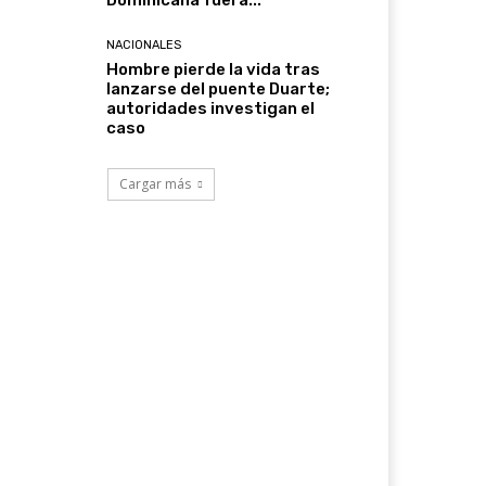
Dominicana fuera...
NACIONALES
Hombre pierde la vida tras
lanzarse del puente Duarte;
autoridades investigan el
caso
Cargar más