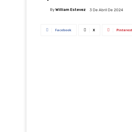
By
William Estevez
3 De Abril De 2024
Facebook
X
Pinteres