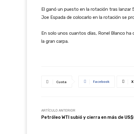
El ganó un puesto en la rotación tras lanzar 5
Joe Espada de colocarlo en la rotación se pr
En solo unos cuantos días, Ronel Blanco ha 
la gran carpa.
Facebook
X
Cuota
ARTÍCULO ANTERIOR
Petróleo WTI subió y cierra en más de US