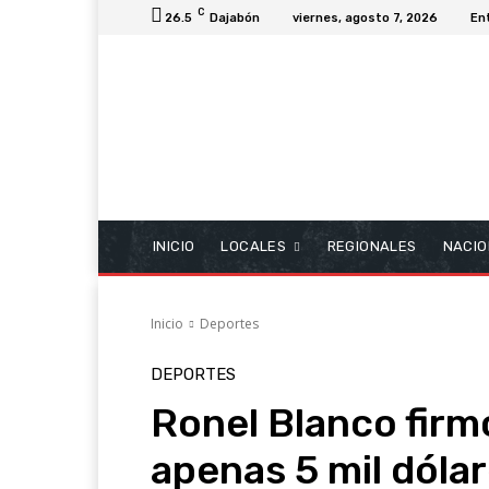
C
26.5
Dajabón
viernes, agosto 7, 2026
En
INICIO
LOCALES
REGIONALES
NACIO
Inicio
Deportes
DEPORTES
Ronel Blanco firm
apenas 5 mil dóla