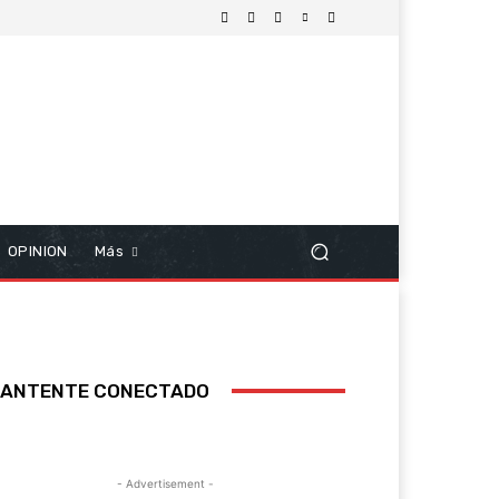
OPINION
Más
ANTENTE CONECTADO
- Advertisement -