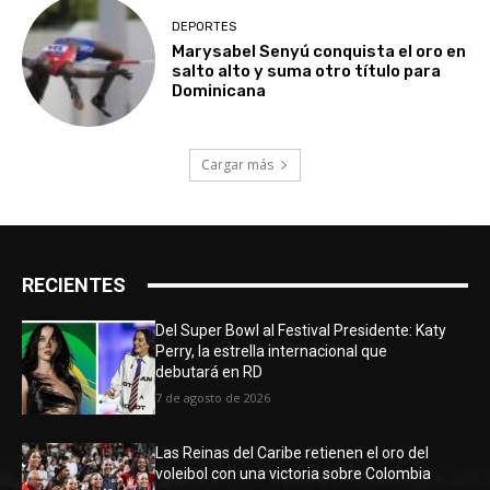
DEPORTES
Marysabel Senyú conquista el oro en
salto alto y suma otro título para
Dominicana
Cargar más
RECIENTES
Del Super Bowl al Festival Presidente: Katy
Perry, la estrella internacional que
debutará en RD
7 de agosto de 2026
Las Reinas del Caribe retienen el oro del
voleibol con una victoria sobre Colombia