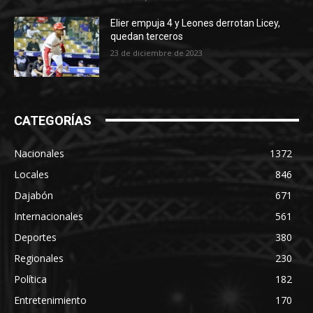
Elier empuja 4 y Leones derrotan Licey,
quedan terceros
23 de diciembre de 2023
CATEGORÍAS
Nacionales
1372
Locales
846
Dajabón
671
Internacionales
561
Deportes
380
Regionales
230
Política
182
Entretenimiento
170