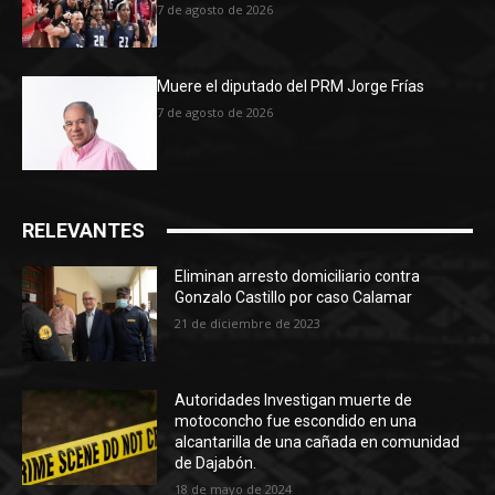
7 de agosto de 2026
Muere el diputado del PRM Jorge Frías
7 de agosto de 2026
RELEVANTES
Eliminan arresto domiciliario contra
Gonzalo Castillo por caso Calamar
21 de diciembre de 2023
Autoridades Investigan muerte de
motoconcho fue escondido en una
alcantarilla de una cañada en comunidad
de Dajabón.
18 de mayo de 2024