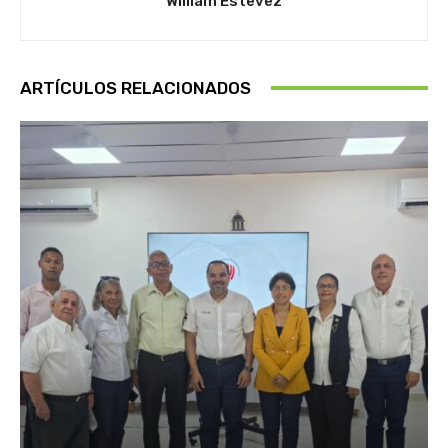
William Estevez
ARTÍCULOS RELACIONADOS