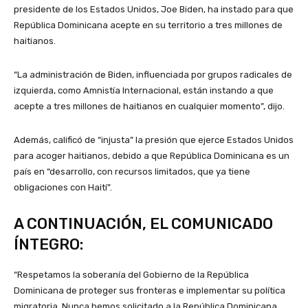
presidente de los Estados Unidos, Joe Biden, ha instado para que
República Dominicana acepte en su territorio a tres millones de
haitianos.
“La administración de Biden, influenciada por grupos radicales de
izquierda, como Amnistía Internacional, están instando a que
acepte a tres millones de haitianos en cualquier momento”, dijo.
Además, calificó de “injusta” la presión que ejerce Estados Unidos
para acoger haitianos, debido a que República Dominicana es un
país en “desarrollo, con recursos limitados, que ya tiene
obligaciones con Haití”.
A CONTINUACIÓN, EL COMUNICADO
ÍNTEGRO:
“Respetamos la soberanía del Gobierno de la República
Dominicana de proteger sus fronteras e implementar su política
migratoria. Nunca hemos solicitado a la República Dominicana