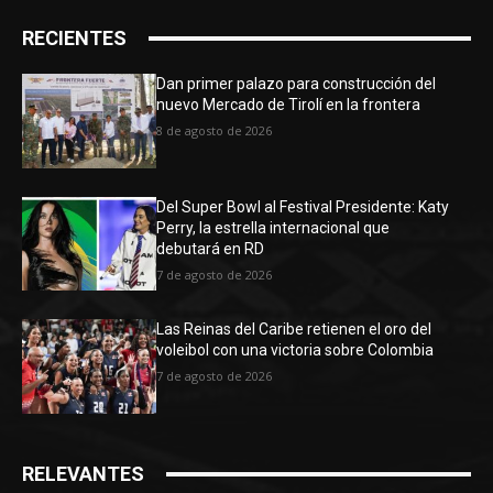
RECIENTES
Dan primer palazo para construcción del
nuevo Mercado de Tirolí en la frontera
8 de agosto de 2026
Del Super Bowl al Festival Presidente: Katy
Perry, la estrella internacional que
debutará en RD
7 de agosto de 2026
Las Reinas del Caribe retienen el oro del
voleibol con una victoria sobre Colombia
7 de agosto de 2026
RELEVANTES