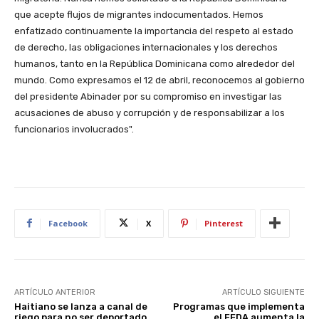
que acepte flujos de migrantes indocumentados. Hemos
enfatizado continuamente la importancia del respeto al estado
de derecho, las obligaciones internacionales y los derechos
humanos, tanto en la República Dominicana como alrededor del
mundo. Como expresamos el 12 de abril, reconocemos al gobierno
del presidente Abinader por su compromiso en investigar las
acusaciones de abuso y corrupción y de responsabilizar a los
funcionarios involucrados".
Facebook
X
Pinterest
ARTÍCULO ANTERIOR
ARTÍCULO SIGUIENTE
Haitiano se lanza a canal de
Programas que implementa
riego para no ser deportado
el FEDA aumenta la