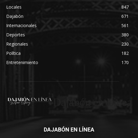
Locales
847
Dajabón
671
Internacionales
561
Deportes
380
Regionales
230
Política
182
Entretenimiento
170
Dajabón en Linea
DAJABÓN EN LÍNEA