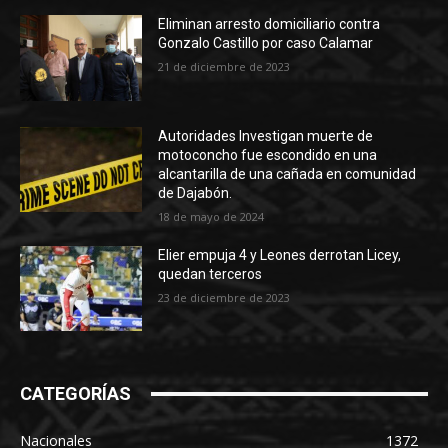
Eliminan arresto domiciliario contra
Gonzalo Castillo por caso Calamar
21 de diciembre de 2023
Autoridades Investigan muerte de
motoconcho fue escondido en una
alcantarilla de una cañada en comunidad
de Dajabón.
18 de mayo de 2024
Elier empuja 4 y Leones derrotan Licey,
quedan terceros
23 de diciembre de 2023
CATEGORÍAS
Nacionales
1372