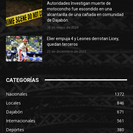
Autoridades Investigan muerte de
motoconcho fue escondido en una
alcantarilla de una cañada en comunidad
de Dajabón.
18 de mayo de 2024
Elier empuja 4 y Leones derrotan Licey,
quedan terceros
23 de diciembre de 2023
CATEGORÍAS
Nacionales
1372
Locales
846
Dajabón
671
Internacionales
561
Deportes
380