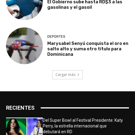
El Gobierno sube hasta RD$3 a las
gasolinas y el gasoil
DEPORTES
Marysabel Senyú conquista el oro en
salto alto y suma otro título para
Dominicana
Cargar más
RECIENTES
Del Super Bowl al Festival Presidente: Katy
Perry, la estrella internacional que
debutará en RD